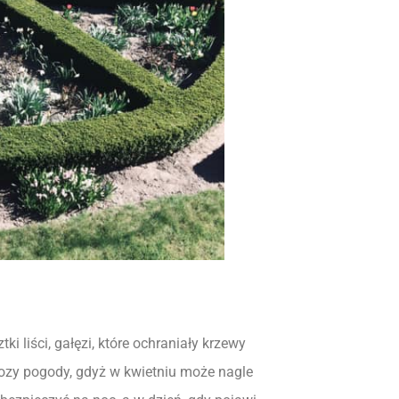
ki liści, gałęzi, które ochraniały krzewy
ozy pogody, gdyż w kwietniu może nagle