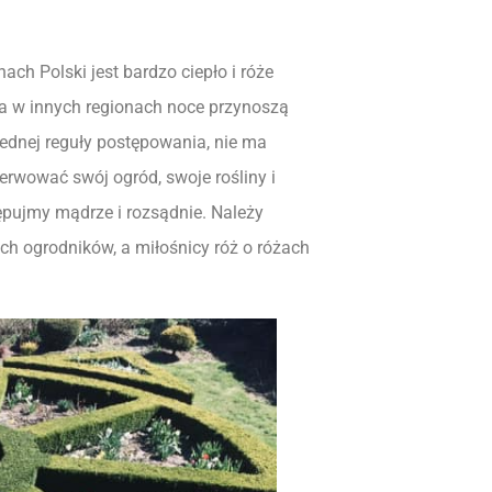
ch Polski jest bardzo ciepło i róże
 a w innych regionach noce przynoszą
jednej reguły postępowania, nie ma
serwować swój ogród, swoje rośliny i
ępujmy mądrze i rozsądnie. Należy
ych ogrodników, a miłośnicy róż o różach