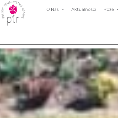
O Nas
Aktualności
Róże