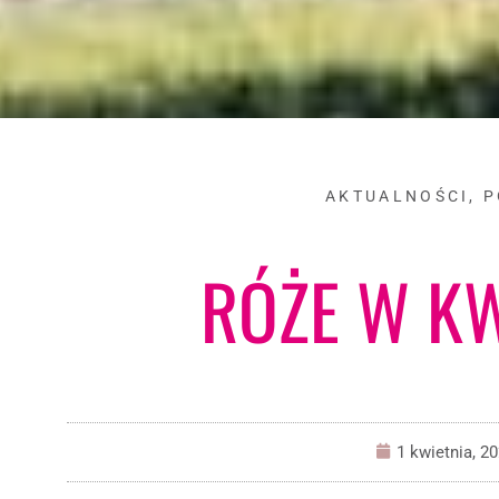
AKTUALNOŚCI
,
P
RÓŻE W KW
1 kwietnia, 2