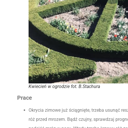
Kwiecień w ogrodzie fot. B.Stachura
Prace
Okrycia zimowe już ściągnięte, trzeba usunąć reszt
róż przed mrozem. Bądź czujny, sprawdzaj progn