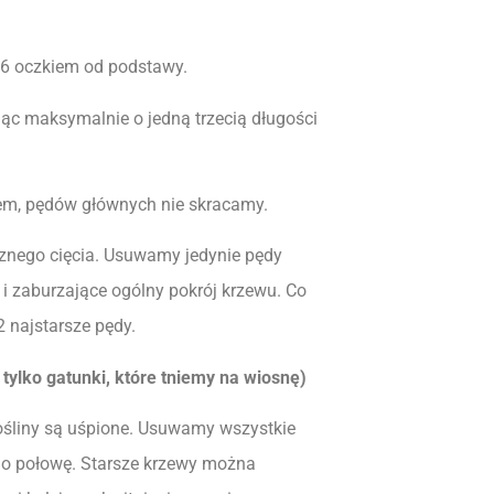
6 oczkiem od podstawy.
jąc maksymalnie o jedną trzecią długości
em, pędów głównych nie skracamy.
znego cięcia. Usuwamy jedynie pędy
 i zaburzające ogólny pokrój krzewu. Co
 najstarsze pędy.
tylko gatunki, które tniemy na wiosnę)
rośliny są uśpione. Usuwamy wszystkie
 o połowę. Starsze krzewy można