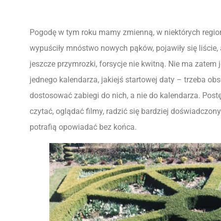
Pogodę w tym roku mamy zmienną, w niektórych regiona
wypuściły mnóstwo nowych pąków, pojawiły się liście,
jeszcze przymrozki, forsycje nie kwitną. Nie ma zatem 
jednego kalendarza, jakiejś startowej daty – trzeba ob
dostosować zabiegi do nich, a nie do kalendarza. Post
czytać, oglądać filmy, radzić się bardziej doświadczon
potrafią opowiadać bez końca.