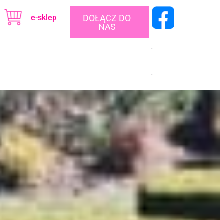
e-sklep
DOŁĄCZ DO
NAS