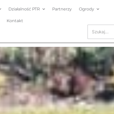
Działalność PTR
Partnerzy
Ogrody
Kontakt