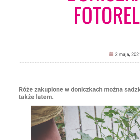
FOTOREL
2 maja, 202
Róże zakupione w doniczkach można sadzić
także latem.