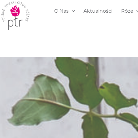
O Nas
Aktualności
Róże