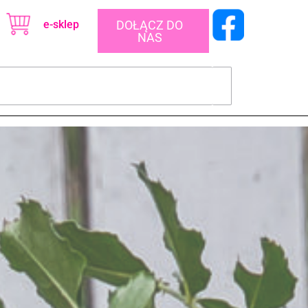
e-sklep
DOŁĄCZ DO
NAS