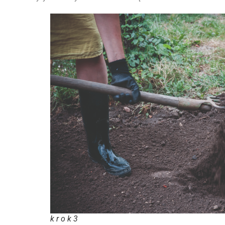
k r o k 3