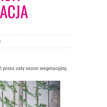
ACJA
1
 przez cały sezon wegetacyjny,