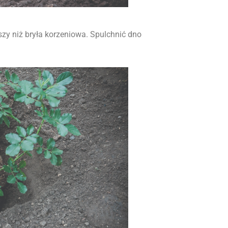
szy niż bryła korzeniowa. Spulchnić dno