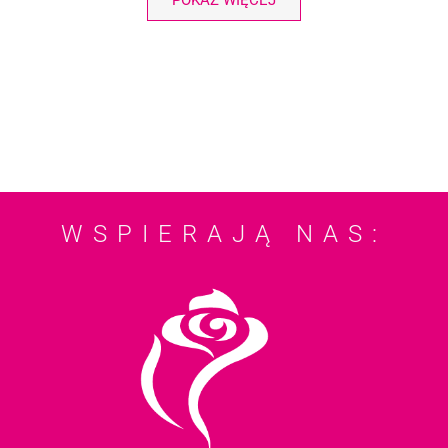
POKAŻ WIĘCEJ
WSPIERAJĄ NAS: