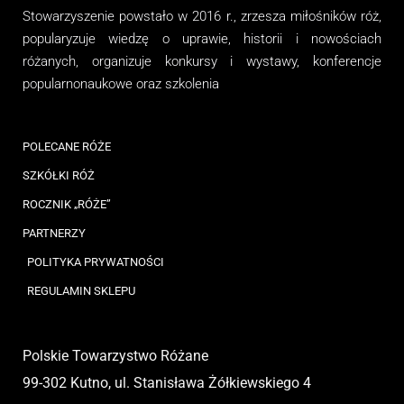
Stowarzyszenie
powstało w 2016 r., zrzesza miłośników róż,
popularyzuje wiedzę o uprawie, historii i nowościach
różanych, organizuj
e
konkursy i wystawy, konferencje
popularnonaukowe
oraz
szkolenia
POLECANE RÓŻE
SZKÓŁKI RÓŻ
ROCZNIK „RÓŻE”
PARTNERZY
POLITYKA PRYWATNOŚCI
REGULAMIN SKLEPU
Polskie Towarzystwo Różane
99-302 Kutno, ul. Stanisława Żółkiewskiego 4