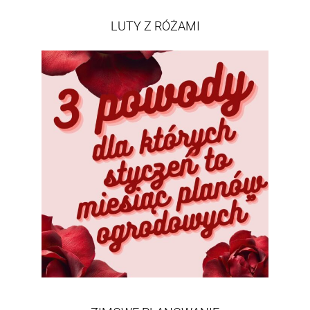
LUTY Z RÓŻAMI