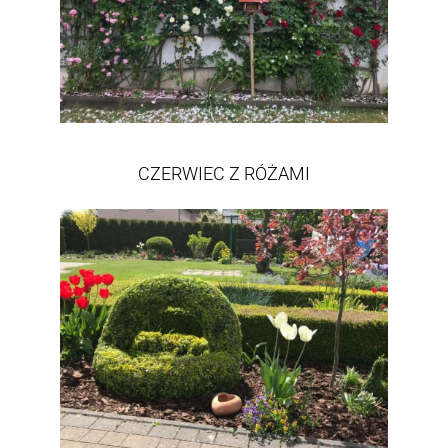
CZERWIEC Z RÓŻAMI