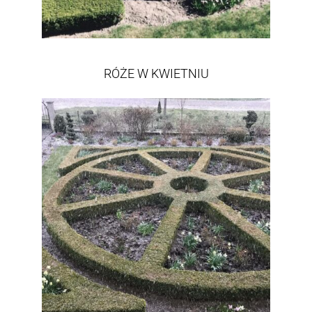
RÓŻE W KWIETNIU