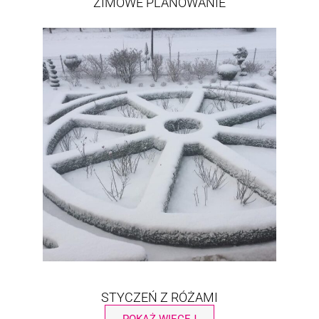
ZIMOWE PLANOWANIE
STYCZEŃ Z RÓŻAMI