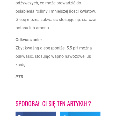
odżywczych, co może prowadzić do
osłabienia rośliny i mniejszej ilości kwiatów.
Glebę można zakwasić stosując np. siarczan
potasu lub amonu.
Odkwaszanie:
Zbyt kwaśną glebę (poniżej 5,5 pH można
odkwasić, stosując wapno nawozowe lub
kredę.
PTR
SPODOBAŁ CI SIĘ TEN ARTYKUŁ?