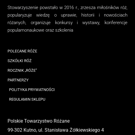
Stowarzyszenie
powstało w 2016 r., zrzesza miłośników róż,
popularyzuje wiedzę o uprawie, historii i nowościach
różanych, organizuj
e
konkursy i wystawy, konferencje
popularnonaukowe
oraz
szkolenia
POLECANE RÓŻE
SZKÓŁKI RÓŻ
ROCZNIK „RÓŻE”
PARTNERZY
POLITYKA PRYWATNOŚCI
REGULAMIN SKLEPU
Polskie Towarzystwo Różane
99-302 Kutno, ul. Stanisława Żółkiewskiego 4