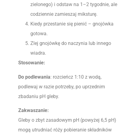
zielonego) i odstaw na 1–2 tygodnie, ale
codziennie zamieszaj miksturę.
Kiedy przestanie się pienić – gnojówka
gotowa.
Zlej gnojówkę do naczynia lub innego
wiadra.
Stosowanie:
Do podlewania
: rozcieńcz 1:10 z wodą,
podlewaj w razie potrzeby, po uprzednim
zbadaniu pH gleby.
Zakwaszanie:
Gleby o zbyt zasadowym pH (powyżej 6,5 pH)
mogą utrudniać róży pobieranie składników