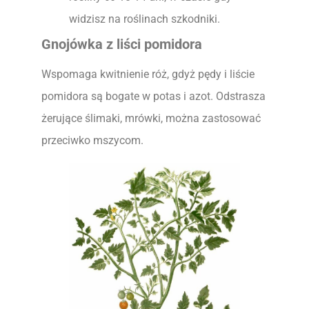
widzisz na roślinach szkodniki.
Gnojówka z liści pomidora
Wspomaga kwitnienie róż, gdyż pędy i liście
pomidora są bogate w potas i azot. Odstrasza
żerujące ślimaki, mrówki, można zastosować
przeciwko mszycom.