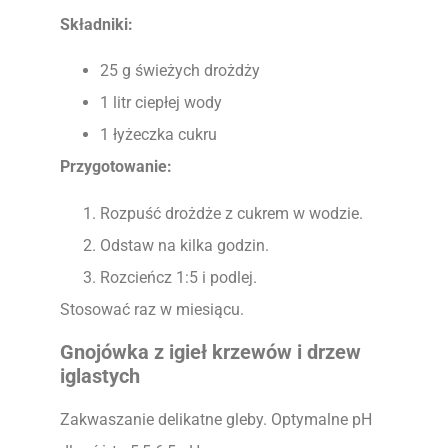
Składniki:
25 g świeżych drożdży
1 litr ciepłej wody
1 łyżeczka cukru
Przygotowanie:
Rozpuść drożdże z cukrem w wodzie.
Odstaw na kilka godzin.
Rozcieńcz 1:5 i podlej.
Stosować raz w miesiącu.
Gnojówka z igieł krzewów i drzew
iglastych
Zakwaszanie delikatne gleby. Optymalne pH