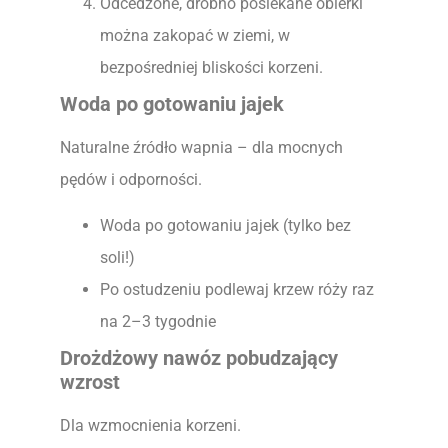
Odcedzone, drobno posiekane obierki
można zakopać w ziemi, w
bezpośredniej bliskości korzeni.
Woda po gotowaniu jajek
Naturalne źródło wapnia – dla mocnych
pędów i odporności.
Woda po gotowaniu jajek (tylko bez
soli!)
Po ostudzeniu podlewaj krzew róży raz
na 2–3 tygodnie
Drożdżowy nawóz pobudzający
wzrost
Dla wzmocnienia korzeni.