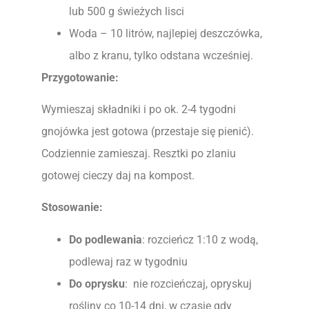
lub 500 g świeżych lisci
Woda – 10 litrów, najlepiej deszczówka,
albo z kranu, tylko odstana wcześniej.
Przygotowanie:
Wymieszaj składniki i po ok. 2-4 tygodni
gnojówka jest gotowa (przestaje się pienić).
Codziennie zamieszaj. Resztki po zlaniu
gotowej cieczy daj na kompost.
Stosowanie:
Do podlewania
: rozcieńcz 1:10 z wodą,
podlewaj raz w tygodniu
Do oprysku
: nie rozcieńczaj, opryskuj
rośliny co 10-14 dni, w czasie gdy