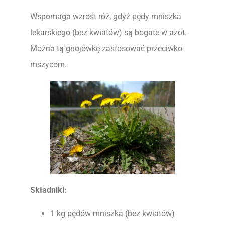
Wspomaga wzrost róż, gdyż pędy mniszka
lekarskiego (bez kwiatów) są bogate w azot.
Można tą gnojówkę zastosować przeciwko
mszycom.
Składniki:
1 kg pędów mniszka (bez kwiatów)