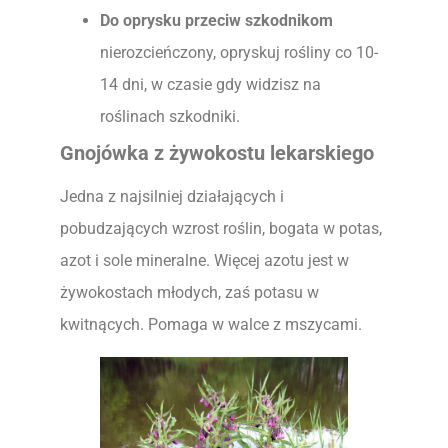
Do oprysku przeciw szkodnikom
nierozcieńczony, opryskuj rośliny co 10-
14 dni, w czasie gdy widzisz na
roślinach szkodniki.
Gnojówka z żywokostu lekarskiego
Jedna z najsilniej działających i
pobudzających wzrost roślin, bogata w potas,
azot i sole mineralne. Więcej azotu jest w
żywokostach młodych, zaś potasu w
kwitnących. Pomaga w walce z mszycami.