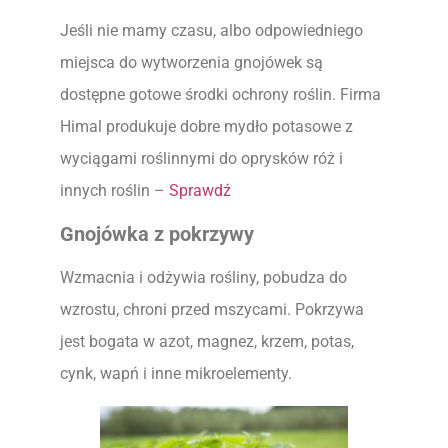
Jeśli nie mamy czasu, albo odpowiedniego
miejsca do wytworzenia gnojówek są
dostępne gotowe środki ochrony roślin. Firma
Himal produkuje dobre mydło potasowe z
wyciągami roślinnymi do oprysków róż i
innych roślin –
Sprawdź
Gnojówka z pokrzywy
Wzmacnia i odżywia rośliny, pobudza do
wzrostu, chroni przed mszycami. Pokrzywa
jest bogata w azot, magnez, krzem, potas,
cynk, wapń i inne mikroelementy.