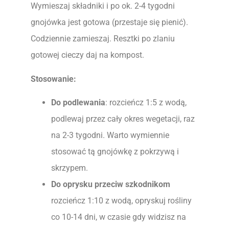
Wymieszaj składniki i po ok. 2-4 tygodni
gnojówka jest gotowa (przestaje się pienić).
Codziennie zamieszaj. Resztki po zlaniu
gotowej cieczy daj na kompost.
Stosowanie:
Do podlewania
: rozcieńcz 1:5 z wodą,
podlewaj przez cały okres wegetacji, raz
na 2-3 tygodni. Warto wymiennie
stosować tą gnojówkę z pokrzywą i
skrzypem.
Do oprysku przeciw szkodnikom
rozcieńcz 1:10 z wodą, opryskuj rośliny
co 10-14 dni, w czasie gdy widzisz na