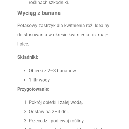
roślinach szkodniki.
Wyciąg z banana
Potasowy zastrzyk dla kwitnienia róż. Idealny
do stosowania w okresie kwitnienia róż maj–
lipiec.
Składniki:
Obierki z 2–3 bananów
1 litr wody
Przygotowanie:
Pokrój obierki i zalej wodą.
Odstaw na 2–3 dni.
Przecedź i podlewaj rośliny.