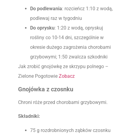
Do podlewania
: rozcieńcz 1:10 z wodą,
podlewaj raz w tygodniu
Do oprysku
: 1:20 z wodą, opryskuj
rośliny co 10-14 dni, szczególnie w
okresie dużego zagrożenia chorobami
grzybowymi; 1:50 zwalcza szkodniki
Jak zrobić gnojówkę ze skrzypu polnego –
Zielone Pogotowie
Zobacz
Gnojówka z czosnku
Chroni róże przed chorobami grzybowymi.
Składniki:
75 g rozdrobnionych ząbków czosnku