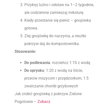
Przykryj luźno i odstaw na 1–2 tygodnie,
ale codziennie zamieszaj miksturę.
Kiedy przestanie się pienić – gnojówka
gotowa.
Zlej gnojówkę do naczynia, a resztki
pokrzyw daj do kompostownika.
Stosowanie:
Do podlewania
: rozcieńcz 1:10 z wodą
Do oprysku
: 1:20 z wodą na liście,
przeciw mszycom i przędziorkom, 1:5
zwalczanie chorób grzybowych
Jak zrobić gnojówkę z pokrzyw Zielone
Pogotowie –
Zobacz