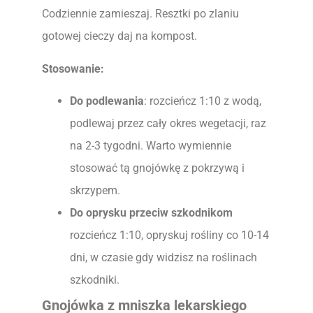
Codziennie zamieszaj. Resztki po zlaniu
gotowej cieczy daj na kompost.
Stosowanie:
Do podlewania
: rozcieńcz 1:10 z wodą,
podlewaj przez cały okres wegetacji, raz
na 2-3 tygodni. Warto wymiennie
stosować tą gnojówkę z pokrzywą i
skrzypem.
Do oprysku przeciw szkodnikom
rozcieńcz 1:10, opryskuj rośliny co 10-14
dni, w czasie gdy widzisz na roślinach
szkodniki.
Gnojówka z mniszka lekarskiego