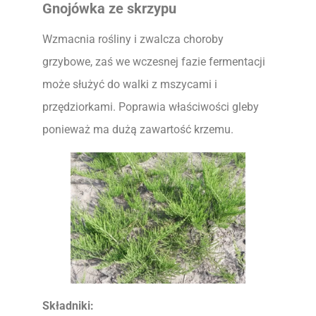
Gnojówka ze skrzypu
Wzmacnia rośliny i zwalcza choroby
grzybowe, zaś we wczesnej fazie fermentacji
może służyć do walki z mszycami i
przędziorkami. Poprawia właściwości gleby
ponieważ ma dużą zawartość krzemu.
Składniki: