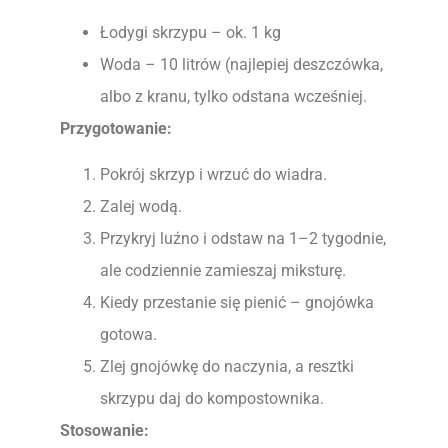
Łodygi skrzypu – ok. 1 kg
Woda – 10 litrów (najlepiej deszczówka,
albo z kranu, tylko odstana wcześniej.
Przygotowanie:
Pokrój skrzyp i wrzuć do wiadra.
Zalej wodą.
Przykryj luźno i odstaw na 1–2 tygodnie,
ale codziennie zamieszaj miksturę.
Kiedy przestanie się pienić – gnojówka
gotowa.
Zlej gnojówkę do naczynia, a resztki
skrzypu daj do kompostownika.
Stosowanie: