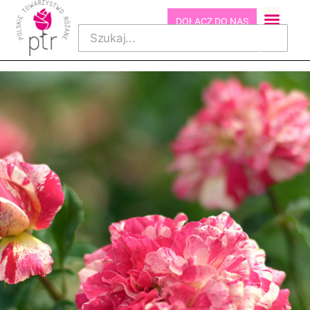
DOŁĄCZ DO NAS