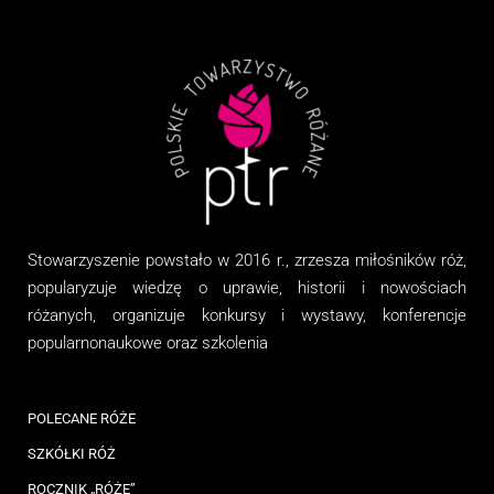
Stowarzyszenie
powstało w 2016 r., zrzesza miłośników róż,
popularyzuje wiedzę o uprawie, historii i nowościach
różanych, organizuj
e
konkursy i wystawy, konferencje
popularnonaukowe
oraz
szkolenia
POLECANE RÓŻE
SZKÓŁKI RÓŻ
ROCZNIK „RÓŻE”