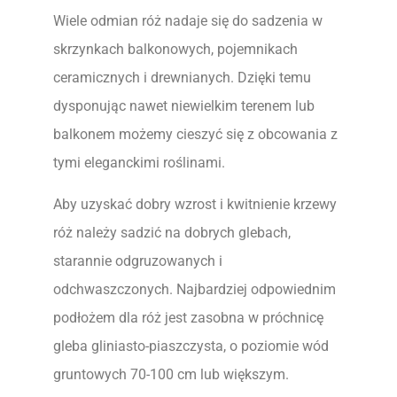
Wiele odmian róż nadaje się do sadzenia w
skrzynkach balkonowych, pojemnikach
ceramicznych i drewnianych. Dzięki temu
dysponując nawet niewielkim terenem lub
balkonem możemy cieszyć się z obcowania z
tymi eleganckimi roślinami.
Aby uzyskać dobry wzrost i kwitnienie krzewy
róż należy sadzić na dobrych glebach,
starannie odgruzowanych i
odchwaszczonych. Najbardziej odpowiednim
podłożem dla róż jest zasobna w próchnicę
gleba gliniasto-piaszczysta, o poziomie wód
gruntowych 70-100 cm lub większym.