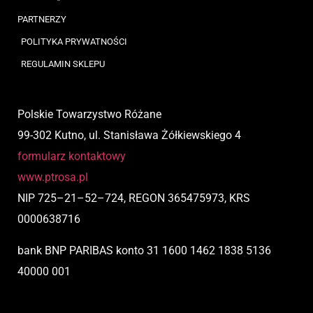
PARTNERZY
POLITYKA PRYWATNOŚCI
REGULAMIN SKLEPU
Polskie Towarzystwo Różane
99-302 Kutno, ul. Stanisława Żółkiewskiego 4
formularz kontaktowy
www.ptrosa.pl
NIP
725
–
21
–
52
–
724,
REGON 365475973, KRS
0000638716
bank BNP PARIBAS
konto
31 1600 1462 1838 5136
40000 001