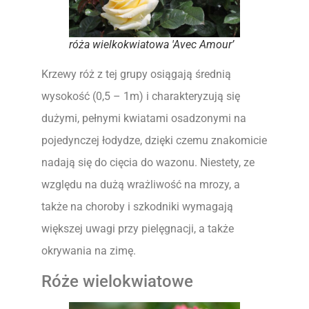
róża wielkokwiatowa 'Avec Amour’
Krzewy róż z tej grupy osiągają średnią
wysokość (0,5 – 1m) i charakteryzują się
dużymi, pełnymi kwiatami osadzonymi na
pojedynczej łodydze, dzięki czemu znakomicie
nadają się do cięcia do wazonu. Niestety, ze
względu na dużą wrażliwość na mrozy, a
także na choroby i szkodniki wymagają
większej uwagi przy pielęgnacji, a także
okrywania na zimę.
Róże wielokwiatowe