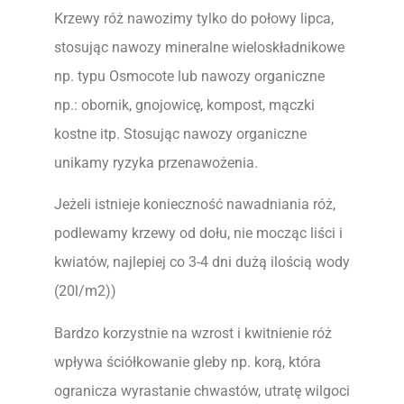
Krzewy róż nawozimy tylko do połowy lipca,
stosując nawozy mineralne wieloskładnikowe
np. typu Osmocote lub nawozy organiczne
np.: obornik, gnojowicę, kompost, mączki
kostne itp. Stosując nawozy organiczne
unikamy ryzyka przenawożenia.
Jeżeli istnieje konieczność nawadniania róż,
podlewamy krzewy od dołu, nie mocząc liści i
kwiatów, najlepiej co 3-4 dni dużą ilością wody
(20l/m2))
Bardzo korzystnie na wzrost i kwitnienie róż
wpływa ściółkowanie gleby np. korą, która
ogranicza wyrastanie chwastów, utratę wilgoci