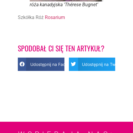
róża kanadyjska 'Thérese Bugnet’
Szkółka Róż
Rosarium
SPODOBAŁ CI SIĘ TEN ARTYKUŁ?
Udostępnij na Facebook
Udostępnij na Twitter