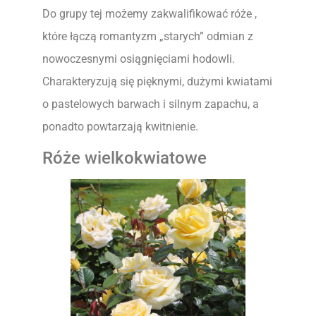
Do grupy tej możemy zakwalifikować róże ,
które łączą romantyzm „starych” odmian z
nowoczesnymi osiągnięciami hodowli.
Charakteryzują się pięknymi, dużymi kwiatami
o pastelowych barwach i silnym zapachu, a
ponadto powtarzają kwitnienie.
Róże wielkokwiatowe