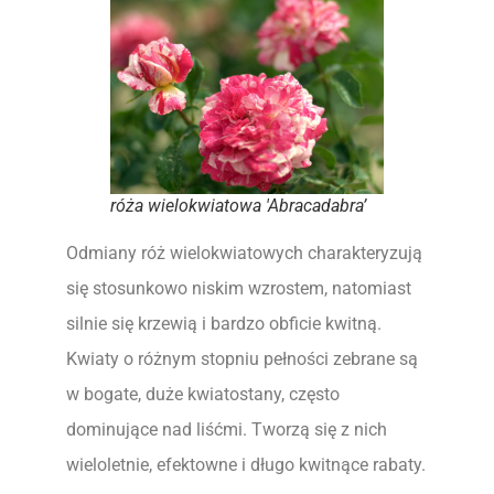
róża wielokwiatowa 'Abracadabra’
Odmiany róż wielokwiatowych charakteryzują
się stosunkowo niskim wzrostem, natomiast
silnie się krzewią i bardzo obficie kwitną.
Kwiaty o różnym stopniu pełności zebrane są
w bogate, duże kwiatostany, często
dominujące nad liśćmi. Tworzą się z nich
wieloletnie, efektowne i długo kwitnące rabaty.