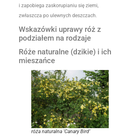
i zapobiega zaskorupianiu się ziemi,
zwłaszcza po ulewnych deszczach.
Wskazówki uprawy róż z
podziałem na rodzaje
Róże naturalne (dzikie) i ich
mieszańce
róża naturalna 'Canary Bird’