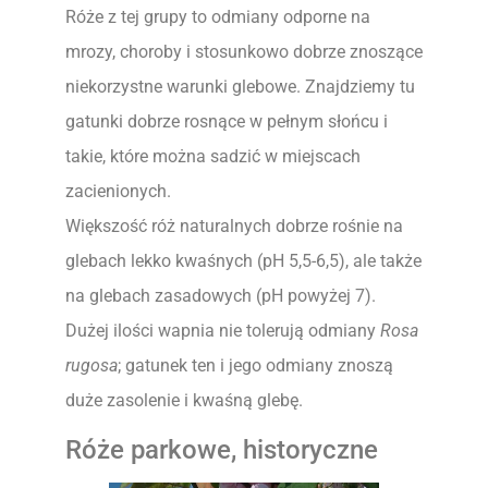
Róże z tej grupy to odmiany odporne na
mrozy, choroby i stosunkowo dobrze znoszące
niekorzystne warunki glebowe. Znajdziemy tu
gatunki dobrze rosnące w pełnym słońcu i
takie, które można sadzić w miejscach
zacienionych.
Większość róż naturalnych dobrze rośnie na
glebach lekko kwaśnych (pH 5,5-6,5), ale także
na glebach zasadowych (pH powyżej 7).
Dużej ilości wapnia nie tolerują odmiany
Rosa
rugosa
; gatunek ten i jego odmiany znoszą
duże zasolenie i kwaśną glebę.
Róże parkowe, historyczne