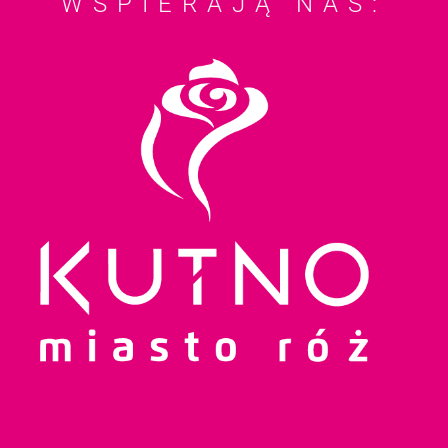
WSPIERAJĄ NAS: