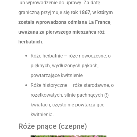
lub wprowadzenie do uprawy. Za datę
graniczną przyjmuje się
rok 1867
,
w którym
została wprowadzona odmiana La France,
uważana za pierwszego mieszańca róż
herbatnich
.
Róże herbatnie – róże nowoczesne, o
pięknych, wydłużonych pąkach,
powtarzające kwitnienie
Róże historyczne – róże starodawne, o
rozetkowatych, silnie pachnących (!)
kwiatach, często nie powtarzające
kwitnienia.
Róże pnące (czepne)