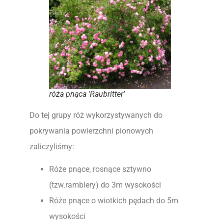
róża pnąca 'Raubritter’
Do tej grupy róż wykorzystywanych do
pokrywania powierzchni pionowych
zaliczyliśmy:
Róże pnące, rosnące sztywno
(tzw.ramblery) do 3m wysokości
Róże pnące o wiotkich pędach do 5m
wysokości