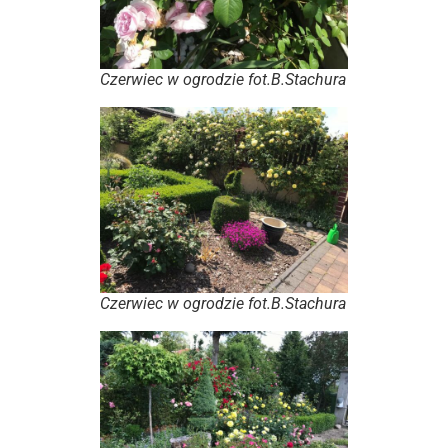
Czerwiec w ogrodzie fot.B.Stachura
Czerwiec w ogrodzie fot.B.Stachura