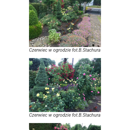
Czerwiec w ogrodzie fot.B.Stachura
Czerwiec w ogrodzie fot.B.Stachura