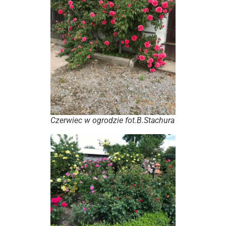
Czerwiec w ogrodzie fot.B.Stachura