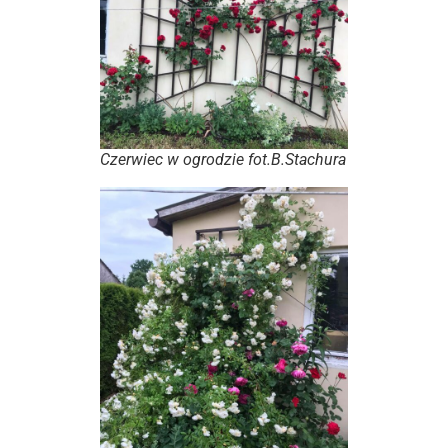
Czerwiec w ogrodzie fot.B.Stachura