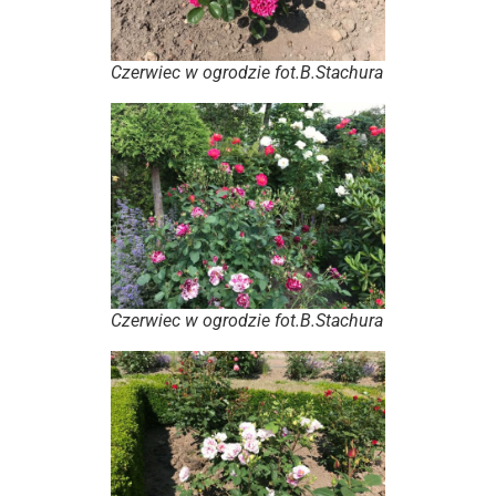
Czerwiec w ogrodzie fot.B.Stachura
Czerwiec w ogrodzie fot.B.Stachura