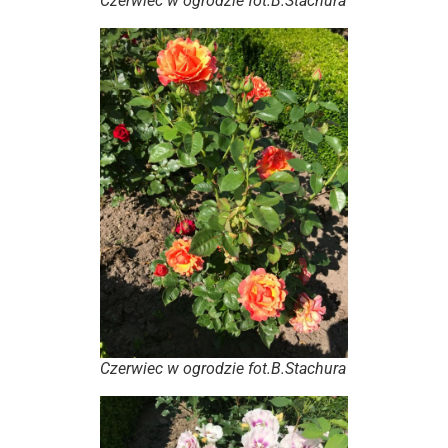
Czerwiec w ogrodzie fot.B.Stachura
Czerwiec w ogrodzie fot.B.Stachura