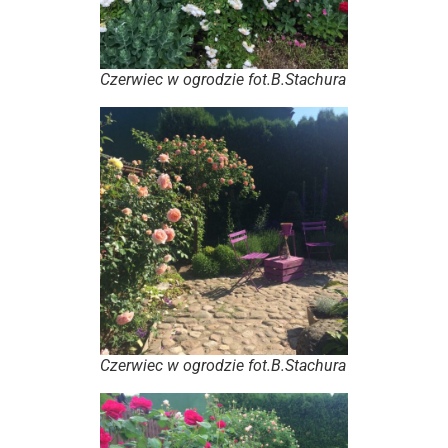
Czerwiec w ogrodzie fot.B.Stachura
Czerwiec w ogrodzie fot.B.Stachura