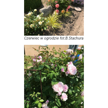
Czerwiec w ogrodzie fot.B.Stachura