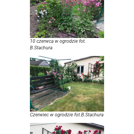
10 czerwca w ogrodzie fot.
B.Stachura
Czerwiec w ogrodzie fot.B.Stachura