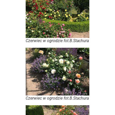
Czerwiec w ogrodzie fot.B.Stachura
Czerwiec w ogrodzie fot.B.Stachura