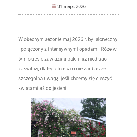
31 maja, 2026
W obecnym sezonie maj 2026 r. był słoneczny
i połączony z intensywnymi opadami. Róże w
tym okresie zawiązują pąki i już niedługo
zakwitną, dlatego trzeba o nie zadbać ze
szczególna uwagą, jeśli chcemy się cieszyć
kwiatami aż do jesieni.