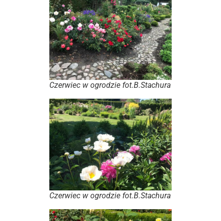
Czerwiec w ogrodzie fot.B.Stachura
Czerwiec w ogrodzie fot.B.Stachura