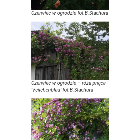
Czerwiec w ogrodzie fot.B.Stachura
Czerwiec w ogrodzie – róża pnąca
'Veilchenblau’ fot.B.Stachura