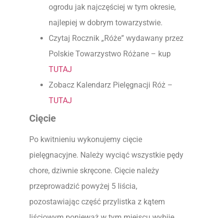
ogrodu jak najczęściej w tym okresie,
najlepiej w dobrym towarzystwie.
Czytaj Rocznik „Róże” wydawany przez
Polskie Towarzystwo Różane – kup
TUTAJ
Zobacz Kalendarz Pielęgnacji Róż –
TUTAJ
Cięcie
Po kwitnieniu wykonujemy cięcie
pielęgnacyjne. Należy wyciąć wszystkie pędy
chore, dziwnie skręcone. Cięcie należy
przeprowadzić powyżej 5 liścia,
pozostawiając część przylistka z kątem
liściowym ponieważ w tym miejscu wybije