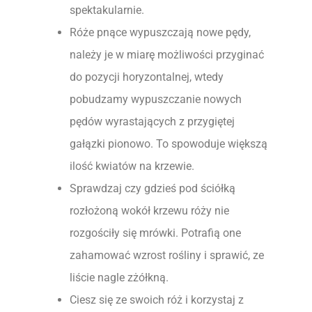
spektakularnie.
Róże pnące wypuszczają nowe pędy,
należy je w miarę możliwości przyginać
do pozycji horyzontalnej, wtedy
pobudzamy wypuszczanie nowych
pędów wyrastających z przygiętej
gałązki pionowo. To spowoduje większą
ilość kwiatów na krzewie.
Sprawdzaj czy gdzieś pod ściółką
rozłożoną wokół krzewu róży nie
rozgościły się mrówki. Potrafią one
zahamować wzrost rośliny i sprawić, ze
liście nagle zżółkną.
Ciesz się ze swoich róż i korzystaj z