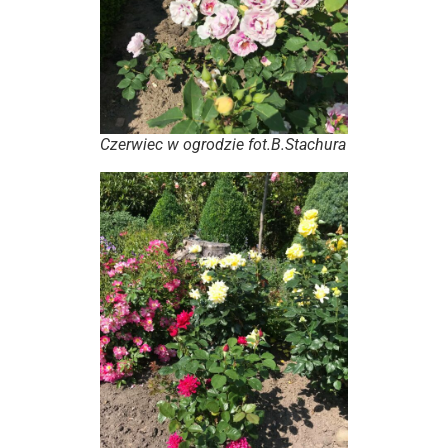
Czerwiec w ogrodzie fot.B.Stachura