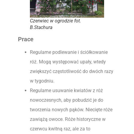
Czerwiec w ogrodzie fot.
B.Stachura
Prace
Regularne podlewanie i ściółkowanie
róż. Mogą występować upały, wtedy
zwiększyć częstotliwość do dwóch razy
w tygodniu.
Regularne usuwanie kwiatów z róż
nowoczesnych, aby pobudzić je do
tworzenia nowych pąków. Niecięte róże
zawiążą owoce. Róże historyczne w
czerwcu kwitną raz, ale za to