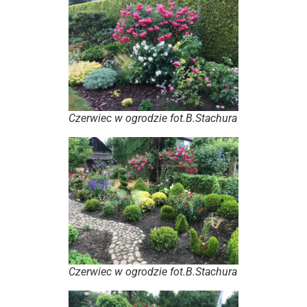
Czerwiec w ogrodzie fot.B.Stachura
Czerwiec w ogrodzie fot.B.Stachura