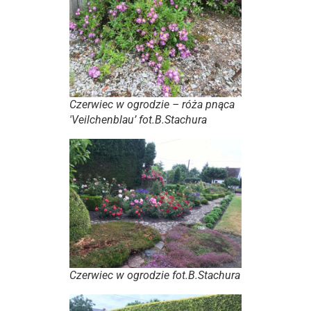
Czerwiec w ogrodzie – róża pnąca
'Veilchenblau’ fot.B.Stachura
Czerwiec w ogrodzie fot.B.Stachura