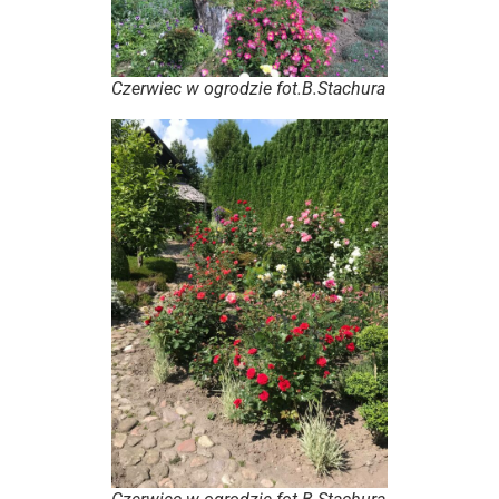
Czerwiec w ogrodzie fot.B.Stachura