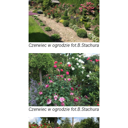
Czerwiec w ogrodzie fot.B.Stachura
Czerwiec w ogrodzie fot.B.Stachura