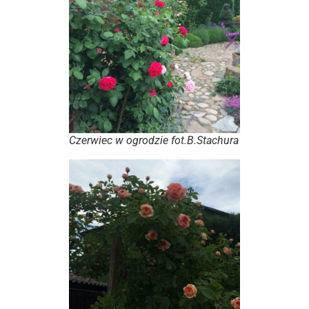
Czerwiec w ogrodzie fot.B.Stachura