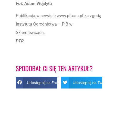
Fot. Adam Wojdyła
Publikacja w serwisie www.ptrosa.pl za zgodą
Instytutu Ogrodnictwa – PIB w
Skierniewicach.
PTR
SPODOBAŁ CI SIĘ TEN ARTYKUŁ?
Udostępnij na Facebook
Udostępnij na Twitter