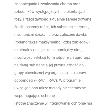
zapobiegania i zwalczania chorób oraz
szkodników występujących na plantacjach
róży. Przedstawiono aktualnie zarejestrowane
środki ochrony roślin, ich substancje czynne,
mechanizm działania oraz zalecane dawki.
Podano także maksymalną liczbę zabiegów i
minimalny odstęp czasu pomiędzy nimi,
możliwość selekcji form odpornych agrofaga
na daną substancję, jej przynależność do
grupy chemicznej wg organizacji do spraw
odporności (FRAC i IRAC). W programie
uwzględniono także metody niechemiczne
wspomagające ochronę.
Istotne znaczenie w integrowanej ochronie ma