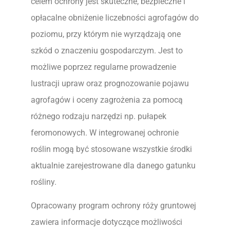
celem ochrony jest skuteczne, bezpieczne i
opłacalne obniżenie liczebności agrofagów do
poziomu, przy którym nie wyrządzają one
szkód o znaczeniu gospodarczym. Jest to
możliwe poprzez regularne prowadzenie
lustracji upraw oraz prognozowanie pojawu
agrofagów i oceny zagrożenia za pomocą
różnego rodzaju narzędzi np. pułapek
feromonowych. W integrowanej ochronie
roślin mogą być stosowane wszystkie środki
aktualnie zarejestrowane dla danego gatunku
rośliny.
Opracowany program ochrony róży gruntowej
zawiera informacje dotyczące możliwości