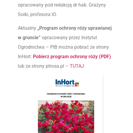
opracowany pod redakcją dr hab. Grażyny
Soiki, profesora IO.
Aktualny
„Program ochrony róży uprawianej
w gruncie”
opracowany przez Instytut
Ogrodnictwa – PIB można pobrać ze strony
InHort:
Pobierz program ochrony róży (PDF)
lub ze strony ptrosa.pl –
TUTAJ