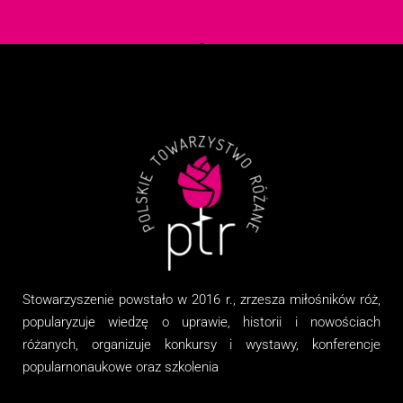
Stowarzyszenie
powstało w 2016 r., zrzesza miłośników róż,
popularyzuje wiedzę o uprawie, historii i nowościach
różanych, organizuj
e
konkursy i wystawy, konferencje
popularnonaukowe
oraz
szkolenia