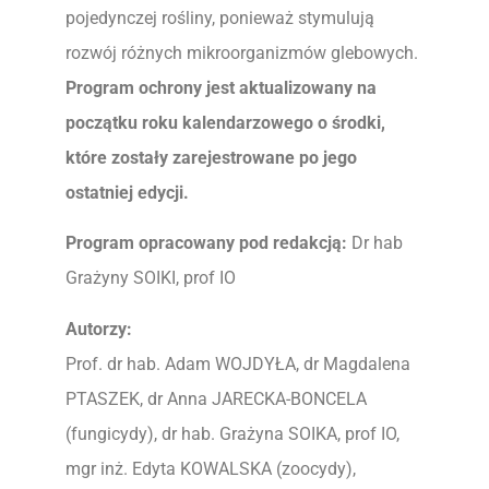
pojedynczej rośliny, ponieważ stymulują
rozwój różnych mikroorganizmów glebowych.
Program ochrony jest aktualizowany na
początku roku kalendarzowego o środki,
które zostały zarejestrowane po jego
ostatniej edycji.
Program opracowany pod redakcją:
Dr hab
Grażyny SOIKI, prof IO
Autorzy:
Prof. dr hab. Adam WOJDYŁA, dr Magdalena
PTASZEK, dr Anna JARECKA-BONCELA
(fungicydy), dr hab. Grażyna SOIKA, prof IO,
mgr inż. Edyta KOWALSKA (zoocydy),