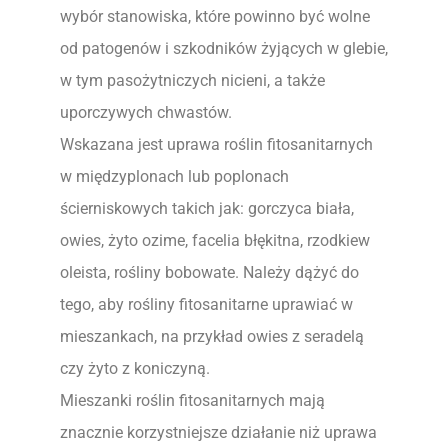
wybór stanowiska, które powinno być wolne
od patogenów i szkodników żyjących w glebie,
w tym pasożytniczych nicieni, a także
uporczywych chwastów.
Wskazana jest uprawa roślin fitosanitarnych
w międzyplonach lub poplonach
ścierniskowych takich jak: gorczyca biała,
owies, żyto ozime, facelia błękitna, rzodkiew
oleista, rośliny bobowate. Należy dążyć do
tego, aby rośliny fitosanitarne uprawiać w
mieszankach, na przykład owies z seradelą
czy żyto z koniczyną.
Mieszanki roślin fitosanitarnych mają
znacznie korzystniejsze działanie niż uprawa