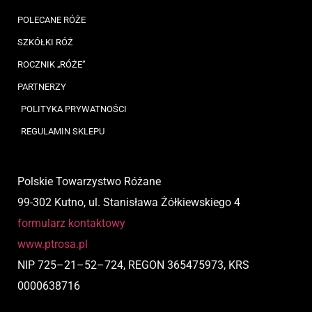
POLECANE RÓŻE
SZKÓŁKI RÓŻ
ROCZNIK „RÓŻE”
PARTNERZY
POLITYKA PRYWATNOŚCI
REGULAMIN SKLEPU
Polskie Towarzystwo Różane
99-302 Kutno, ul. Stanisława Żółkiewskiego 4
formularz kontaktowy
www.ptrosa.pl
NIP
725
–
21
–
52
–
724,
REGON 365475973, KRS
0000638716