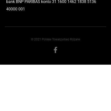
bank BNP PARIBAS
konto
31 1600 1462 1838 5136
40000 001
© 2021 Polskie Towarzystwo Różane