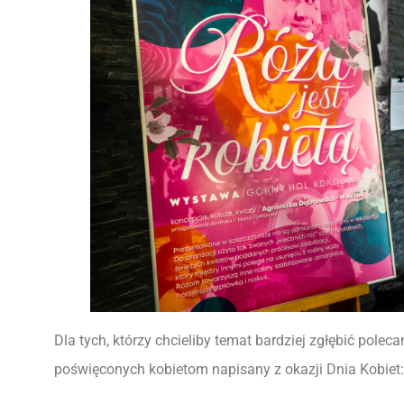
Dla tych, którzy chcieliby temat bardziej zgłębić pole
poświęconych kobietom napisany z okazji Dnia Kobiet: