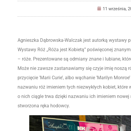
11 września, 2
Agnieszka Dąbrowska-Walczak jest autorką wystawy p
Wystawy Róż „Róża jest Kobietą” poświęconej znanym 
– róże. Prezentowane są odmiany znane i lubiane, któr
Może nie zawsze zastanawiamy się czyje imię noszą róże
przycięcie 'Marii Curie’, albo wąchanie 'Marilyn Monroe
nazwaniu róż imieniem tych niezwykłych kobiet, które
o nich ciągle trwa dzięki nazwaniu ich imieniem nowej r
stworzona ręka hodowcy.