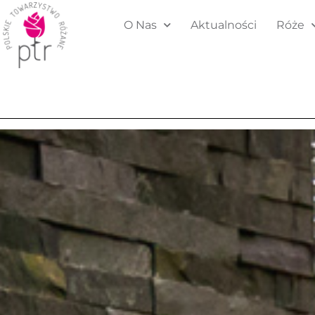
O Nas
Aktualności
Róże