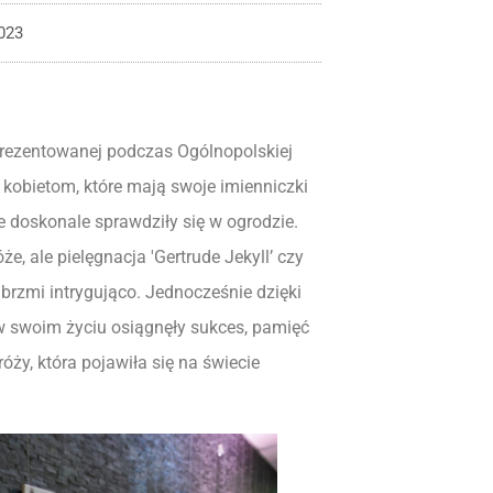
023
rezentowanej podczas Ogólnopolskiej
kobietom, które mają swoje imienniczki
e doskonale sprawdziły się w ogrodzie.
, ale pielęgnacja 'Gertrude Jekyll’ czy
’ brzmi intrygująco. Jednocześnie dzięki
 w swoim życiu osiągnęły sukces, pamięć
óży, która pojawiła się na świecie