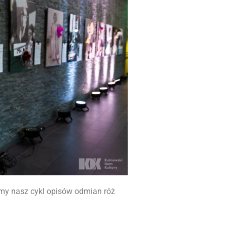
camy nasz cykl opisów odmian róż