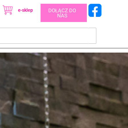
e-sklep
DOŁĄCZ DO
NAS