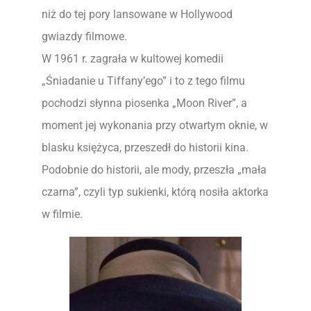
niż do tej pory lansowane w Hollywood
gwiazdy filmowe.
W 1961 r. zagrała w kultowej komedii
„Śniadanie u Tiffany’ego” i to z tego filmu
pochodzi słynna piosenka „Moon River”, a
moment jej wykonania przy otwartym oknie, w
blasku księżyca, przeszedł do historii kina.
Podobnie do historii, ale mody, przeszła „mała
czarna”, czyli typ sukienki, którą nosiła aktorka
w filmie.