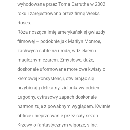
wyhodowana przez Toma Carrutha w 2002
roku i zarejestrowana przez firmę Weeks
Roses.
Róża nosząca imię amerykańskiej gwiazdy
filmowej – podobnie jak Marilyn Monroe,
zachwyca subtelną urodą, wdziękiem i
magicznym czarem. Zmysłowe, duże,
doskonale uformowane morelowe kwiaty o
kremowej konsystencji, otwierając się
przybierają delikatny, zielonkawy odcień.
Łagodny, cytrusowy zapach doskonale
harmonizuje z powabnym wyglądem. Kwitnie
obficie i nieprzerwanie przez cały sezon.
Krzewy o fantastycznym wigorze, silne,