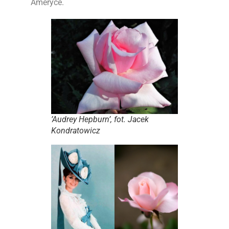
Ameryce.
’Audrey Hepburn’, fot. Jacek
Kondratowicz