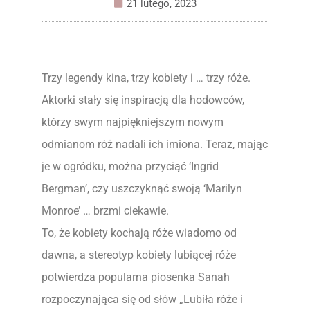
21 lutego, 2023
Trzy legendy kina, trzy kobiety i … trzy róże.
Aktorki stały się inspiracją dla hodowców,
którzy swym najpiękniejszym nowym
odmianom róż nadali ich imiona. Teraz, mając
je w ogródku, można przyciąć ‘Ingrid
Bergman’, czy uszczyknąć swoją ‘Marilyn
Monroe’ … brzmi ciekawie.
To, że kobiety kochają róże wiadomo od
dawna, a stereotyp kobiety lubiącej róże
potwierdza popularna piosenka Sanah
rozpoczynająca się od słów „Lubiła róże i