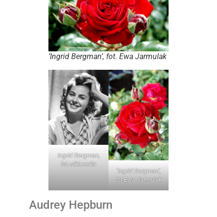
’Ingrid Bergman’, fot. Ewa Jarmulak
Ingrid Bergman,
fot.wikimedia
’Ingrid Bergman’,
fot.Ewa Jarmulak
Audrey Hepburn