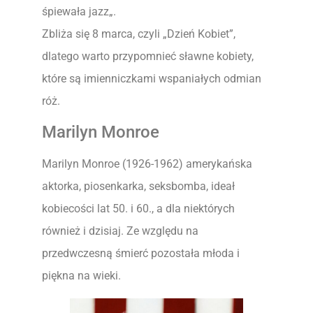
śpiewała jazz„.
Zbliża się 8 marca, czyli „Dzień Kobiet”,
dlatego warto przypomnieć sławne kobiety,
które są imienniczkami wspaniałych odmian
róż.
Marilyn Monroe
Marilyn Monroe (1926-1962) amerykańska
aktorka, piosenkarka, seksbomba, ideał
kobiecości lat 50. i 60., a dla niektórych
również i dzisiaj. Ze względu na
przedwczesną śmierć pozostała młoda i
piękna na wieki.