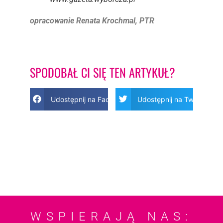
opracowanie Renata Krochmal, PTR
SPODOBAŁ CI SIĘ TEN ARTYKUŁ?
Udostępnij na Facebook
Udostępnij na Twitter
WSPIERAJĄ NAS: