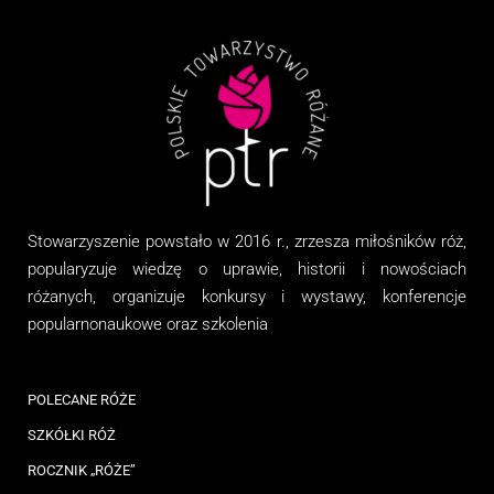
Stowarzyszenie
powstało w 2016 r., zrzesza miłośników róż,
popularyzuje wiedzę o uprawie, historii i nowościach
różanych, organizuj
e
konkursy i wystawy, konferencje
popularnonaukowe
oraz
szkolenia
POLECANE RÓŻE
SZKÓŁKI RÓŻ
ROCZNIK „RÓŻE”