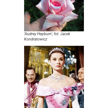
’Audrey Hepburn’, fot. Jacek
Kondratowicz