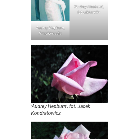
’Audrey Hepburn’,
fot wikimedia
Audrey Hepburn,
fot wikimedia
’Audrey Hepburn’, fot. Jacek
Kondratowicz