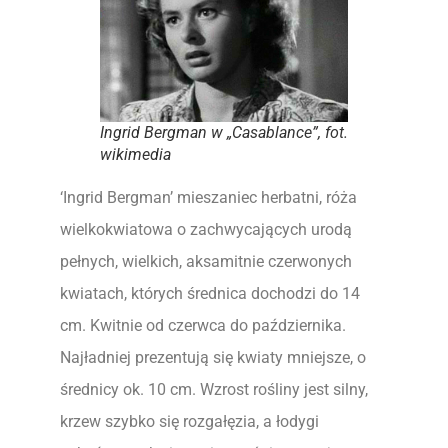
Ingrid Bergman w „Casablance”, fot.
wikimedia
‘Ingrid Bergman’ mieszaniec herbatni, róża
wielkokwiatowa o zachwycających urodą
pełnych, wielkich, aksamitnie czerwonych
kwiatach, których średnica dochodzi do 14
cm. Kwitnie od czerwca do października.
Najładniej prezentują się kwiaty mniejsze, o
średnicy ok. 10 cm. Wzrost rośliny jest silny,
krzew szybko się rozgałęzia, a łodygi