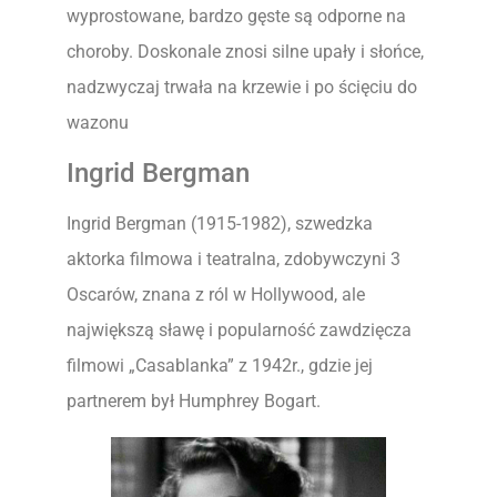
wyprostowane, bardzo gęste są odporne na
choroby. Doskonale znosi silne upały i słońce,
nadzwyczaj trwała na krzewie i po ścięciu do
wazonu
Ingrid Bergman
Ingrid Bergman (1915-1982), szwedzka
aktorka filmowa i teatralna, zdobywczyni 3
Oscarów, znana z ról w Hollywood, ale
największą sławę i popularność zawdzięcza
filmowi „Casablanka” z 1942r., gdzie jej
partnerem był Humphrey Bogart.