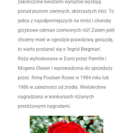
zakończone kwiatami wyraźnie wystają
ponad poziom ciemnych, skórzastych liści. To
jedna z najodporniejszych na mróz i choroby
grzybowe odmian czerwonych róż! Zatem jeśli
chcemy mieć w ogrodzie prawdziwą gwiazdę,
to warto postarać się o 'Ingrid Bergman’.
Róża wyhodowana w Danii przez Pernille i
Mogens Olesen i wprowadzona do sprzedaży
przez firmę Poulsen Roses w 1984 roku lub
1986 w zależności od źródła. Wielokrotnie
nagradzana w konkursach różanych
prestiżowymi nagrodami.