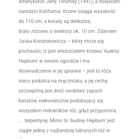
Amerykanin Jerry Twomey (1991), a miejscem
narodzin Kalifornia. Krzew osiąga wysokość
do 110 cm, a kwiaty są delikatne,
biało-,różowe, o średnicy ok. 10 cm. Zdaniem
Jacka Kondratowicza – który może się
pochwalić, iż jest właścicielem krzewu 'Audray
Hepburn’ w swoim ogrodzie i ma
doświadczenie w jej uprawie – jest to róża
nieco podatna na mączniaka, a jej cechą
szczególną jest dość osobliwy zapach
kwiatów, niekoniecznie podobający się
wszystkim miłośników róż, gdyż przypomina
… terpentynę. Mimo to 'Audrey Hepburn’ jest
ciągle jedną z najbardziej lubianych róż w