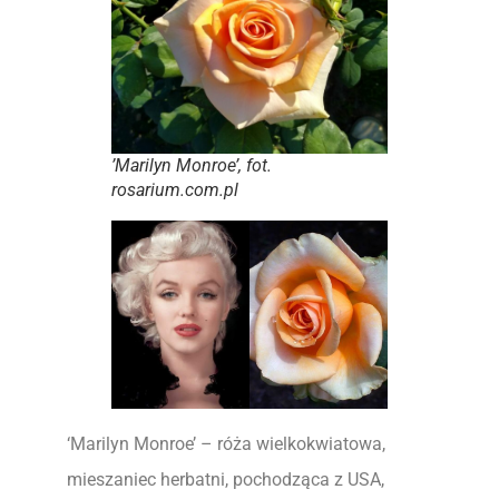
’Marilyn Monroe’, fot.
rosarium.com.pl
‘Marilyn Monroe’ – róża wielkokwiatowa,
mieszaniec herbatni, pochodząca z USA,