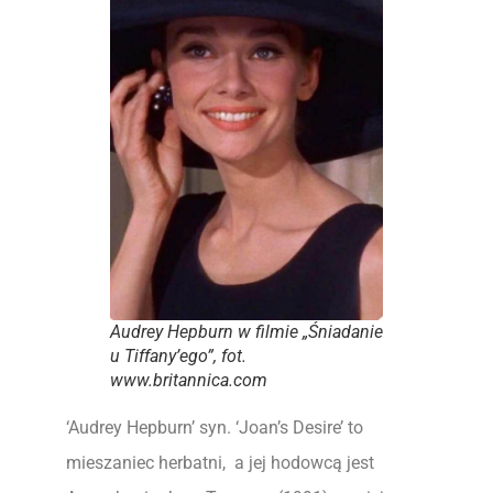
Audrey Hepburn w filmie „Śniadanie
u Tiffany’ego”, fot.
www.britannica.com
‘Audrey Hepburn’ syn. ‘Joan’s Desire’ to
mieszaniec herbatni, a jej hodowcą jest