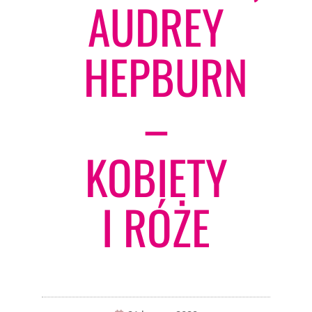
AUDREY
HEPBURN
–
KOBIETY
I RÓŻE