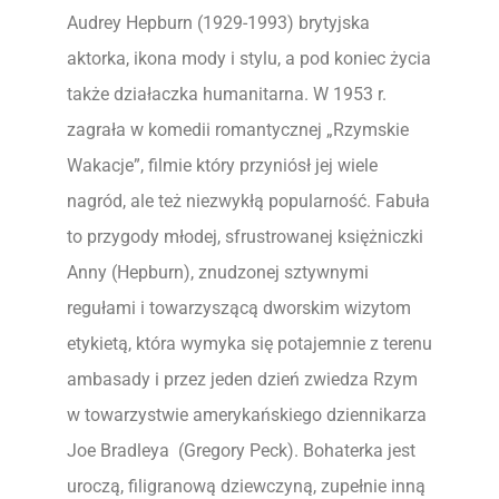
Audrey Hepburn (1929-1993) brytyjska
aktorka, ikona mody i stylu, a pod koniec życia
także działaczka humanitarna. W 1953 r.
zagrała w komedii romantycznej „Rzymskie
Wakacje”, filmie który przyniósł jej wiele
nagród, ale też niezwykłą popularność. Fabuła
to przygody młodej, sfrustrowanej księżniczki
Anny (Hepburn), znudzonej sztywnymi
regułami i towarzyszącą dworskim wizytom
etykietą, która wymyka się potajemnie z terenu
ambasady i przez jeden dzień zwiedza Rzym
w towarzystwie amerykańskiego dziennikarza
Joe Bradleya (Gregory Peck). Bohaterka jest
uroczą, filigranową dziewczyną, zupełnie inną