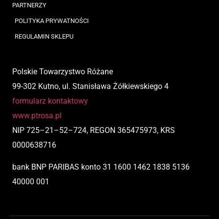
PARTNERZY
POLITYKA PRYWATNOŚCI
REGULAMIN SKLEPU
Polskie Towarzystwo Różane
99-302 Kutno, ul. Stanisława Żółkiewskiego 4
formularz kontaktowy
www.ptrosa.pl
NIP
725
–
21
–
52
–
724,
REGON 365475973, KRS
0000638716
bank BNP PARIBAS
konto
31 1600 1462 1838 5136
40000 001