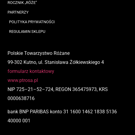
ROCZNIK „RÓŻE”
PARTNERZY
POLITYKA PRYWATNOŚCI
REGULAMIN SKLEPU
Polskie Towarzystwo Różane
99-302 Kutno, ul. Stanisława Żółkiewskiego 4
formularz kontaktowy
www.ptrosa.pl
NIP
725
–
21
–
52
–
724,
REGON 365475973, KRS
0000638716
bank BNP PARIBAS
konto
31 1600 1462 1838 5136
40000 001