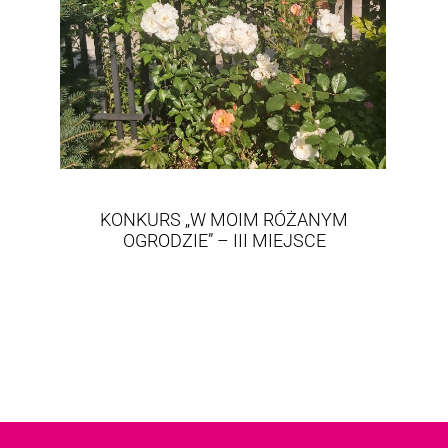
KONKURS „W MOIM RÓŻANYM
OGRODZIE” – III MIEJSCE