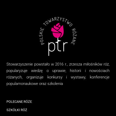
Stowarzyszenie
powstało w 2016 r., zrzesza miłośników róż,
popularyzuje wiedzę o uprawie, historii i nowościach
różanych, organizuj
e
konkursy i wystawy, konferencje
popularnonaukowe
oraz
szkolenia
POLECANE RÓŻE
SZKÓŁKI RÓŻ