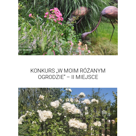
KONKURS „W MOIM RÓŻANYM
OGRODZIE” – II MIEJSCE