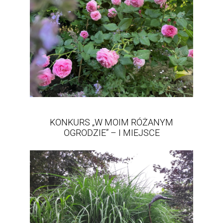
KONKURS „W MOIM RÓŻANYM
OGRODZIE” – I MIEJSCE