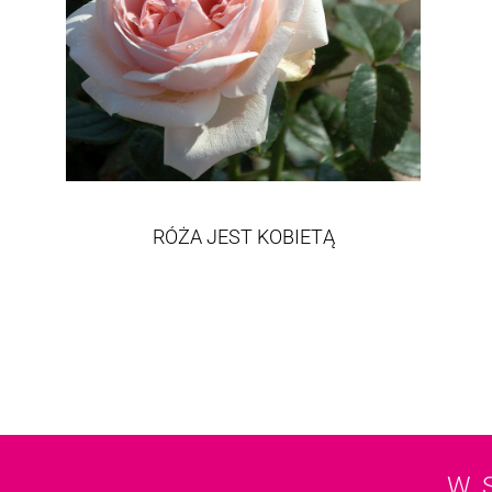
RÓŻA JEST KOBIETĄ
W