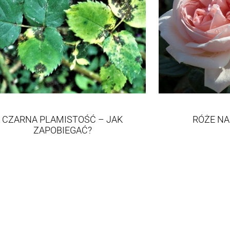
CZARNA PLAMISTOŚĆ – JAK
RÓŻE NA
ZAPOBIEGAĆ?