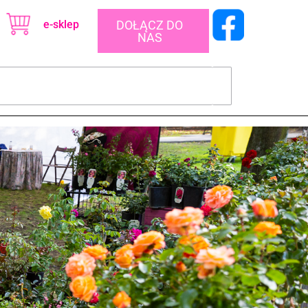
e-sklep
DOŁĄCZ DO
NAS