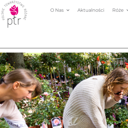
O Nas
Aktualności
Róże