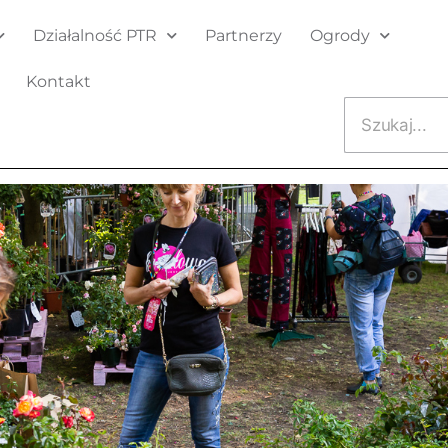
Działalność PTR
Partnerzy
Ogrody
Kontakt