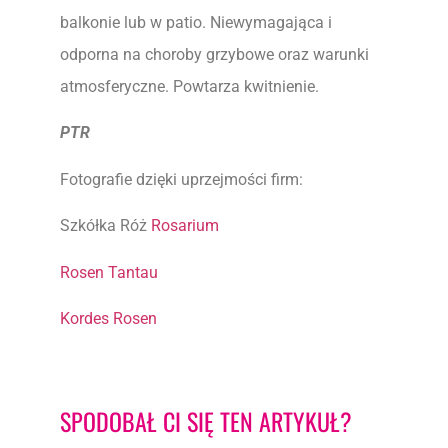
balkonie lub w patio. Niewymagająca i
odporna na choroby grzybowe oraz warunki
atmosferyczne. Powtarza kwitnienie.
PTR
Fotografie dzięki uprzejmości firm:
Szkółka Róż
Rosarium
Rosen Tantau
K
ordes Rosen
SPODOBAŁ CI SIĘ TEN ARTYKUŁ?