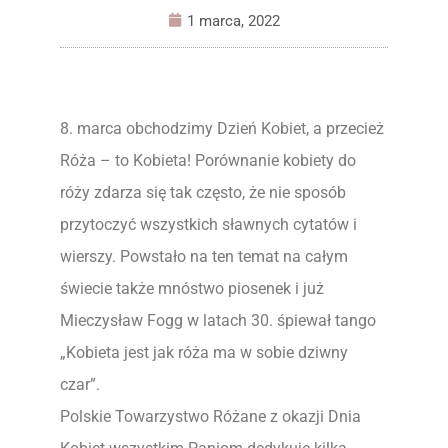
1 marca, 2022
8. marca obchodzimy Dzień Kobiet, a przecież
Róża – to Kobieta! Porównanie kobiety do
róży zdarza się tak często, że nie sposób
przytoczyć wszystkich sławnych cytatów i
wierszy. Powstało na ten temat na całym
świecie także mnóstwo piosenek i już
Mieczysław Fogg w latach 30. śpiewał tango
„Kobieta jest jak róża ma w sobie dziwny
czar”.
Polskie Towarzystwo Różane z okazji Dnia