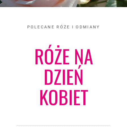
POLECANE RÓŻE I ODMIANY
RÓŻE NA
DZIEŃ
KOBIET