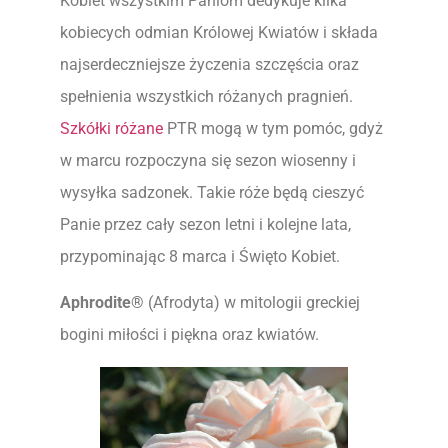
Kobiet wszystkim Paniom dedykuje kilka
kobiecych odmian Królowej Kwiatów i składa
najserdeczniejsze życzenia szczęścia oraz
spełnienia wszystkich różanych pragnień.
Szkółki różane
PTR mogą w tym pomóc, gdyż
w marcu rozpoczyna się sezon wiosenny i
wysyłka sadzonek. Takie róże będą cieszyć
Panie przez cały sezon letni i kolejne lata,
przypominając 8 marca i Święto Kobiet.
Aphrodite®
(Afrodyta) w mitologii greckiej
bogini miłości i piękna oraz kwiatów.