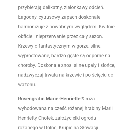
przybierają delikatny, zielonkawy odcień.
Łagodny, cytrusowy zapach doskonale
harmonizuje z powabnym wyglądem. Kwitnie
obficie i nieprzerwanie przez cały sezon.
Krzewy o fantastycznym wigorze, silne,
wyprostowane, bardzo gęste są odporne na
choroby. Doskonale znosi silne upały i słońce,
nadzwyczaj trwała na krzewie i po ścięciu do
wazonu.
Rosengräfin Marie-Henriette®
róża
wyhodowana na cześć różanej hrabiny Marii
Henrietty Chotek, założycielki ogrodu
różanego w Dolnej Krupie na Słowacji.