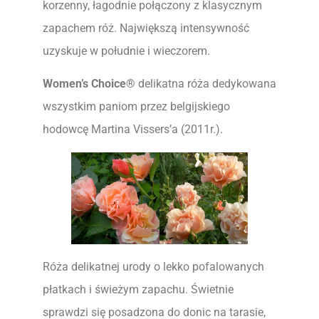
korzenny, łagodnie połączony z klasycznym
zapachem róż. Największą intensywność
uzyskuje w południe i wieczorem.
Women’s Choice®
delikatna róża dedykowana
wszystkim paniom przez belgijskiego
hodowcę Martina Vissers’a (2011r.).
Róża delikatnej urody o lekko pofalowanych
płatkach i świeżym zapachu. Świetnie
sprawdzi się posadzona do donic na tarasie,