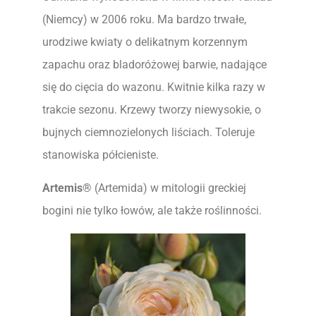
(Niemcy) w 2006 roku. Ma bardzo trwałe,
urodziwe kwiaty o delikatnym korzennym
zapachu oraz bladoróżowej barwie, nadające
się do cięcia do wazonu. Kwitnie kilka razy w
trakcie sezonu. Krzewy tworzy niewysokie, o
bujnych ciemnozielonych liściach. Toleruje
stanowiska półcieniste.
Artemis®
(Artemida) w mitologii greckiej
bogini nie tylko łowów, ale także roślinności.