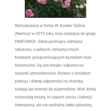
Wyhodowana w firmie W. Kor­des’ Söhne
(Niemcy) w 2013 roku, róża należąca do grupy
PARFUMA®. Silnie pachnąca odmiana
rabatowa, o pełnych, romantycznych
kwiatach, przypominających kształtem róże
historyczne. Są one trwałe i odporne na
warunki atmosferyczne. Krzewy o smukłym
pokroju i dobrej odporności na choroby,
nadają się również do pojemników. Woń, którą
roztaczają kwiaty, to zapach anyżu i lukrecji,
intensywny, ale nie nachalny, lekko pikantny,