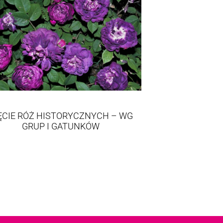
ĘCIE RÓŻ HISTORYCZNYCH – WG
GRUP I GATUNKÓW