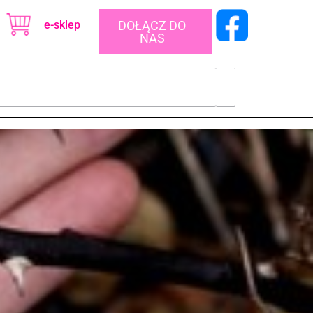
e-sklep
DOŁĄCZ DO
NAS