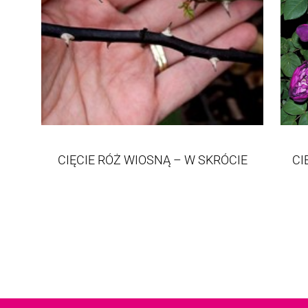
CIĘCIE RÓŻ WIOSNĄ – W SKRÓCIE
CI