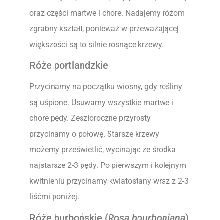
oraz części martwe i chore. Nadajemy różom
zgrabny kształt, ponieważ w przeważającej
większości są to silnie rosnące krzewy.
Róże portlandzkie
Przycinamy na początku wiosny, gdy rośliny
są uśpione. Usuwamy wszystkie martwe i
chore pędy. Zeszłoroczne przyrosty
przycinamy o połowę. Starsze krzewy
możemy prześwietlić, wycinając ze środka
najstarsze 2-3 pędy. Po pierwszym i kolejnym
kwitnieniu przycinamy kwiatostany wraz z 2-3
liśćmi poniżej.
Róże burbońskie (
Rosa bourboniana
)