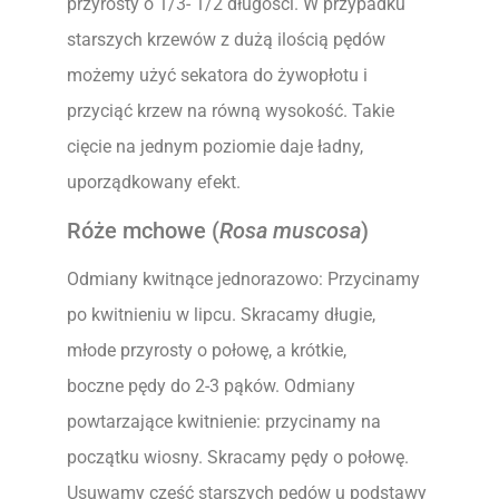
przyrosty o 1/3- 1/2 długości. W przypadku
starszych krzewów z dużą ilością pędów
możemy użyć sekatora do żywopłotu i
przyciąć krzew na równą wysokość. Takie
cięcie na jednym poziomie daje ładny,
uporządkowany efekt.
Róże mchowe (
Rosa muscosa
)
Odmiany kwitnące jednorazowo: Przycinamy
po kwitnieniu w lipcu. Skracamy długie,
młode przyrosty o połowę, a krótkie,
boczne pędy do 2-3 pąków. Odmiany
powtarzające kwitnienie: przycinamy na
początku wiosny. Skracamy pędy o połowę.
Usuwamy część starszych pędów u podstawy