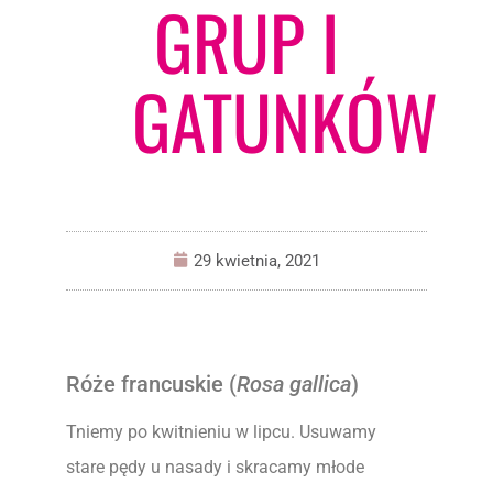
GRUP I
GATUNKÓW
29 kwietnia, 2021
Róże francuskie (
Rosa gallica
)
Tniemy po kwitnieniu w lipcu. Usuwamy
stare pędy u nasady i skracamy młode