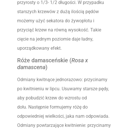
przyrosty o 1/3- 1/2 długości. W przypadku
starszych krzewów z dużą ilością pędów
możemy użyć sekatora do żywopłotu i
przyciąć krzew na równą wysokość. Takie
cięcie na jednym poziomie daje ładny,
uporządkowany efekt.
Róże damasceńskie (
Rosa x
damascena
)
Odmiany kwitnące jednorazowo: przycinamy
po kwitnieniu w lipcu. Usuwamy starsze pędy,
aby pobudzić krzew do wzrostu od
dołu. Następnie formujemy różę do
odpowiedniej wielkości, jaka nam odpowiada.
Odmiany powtarzające kwitnienie: przycinamy