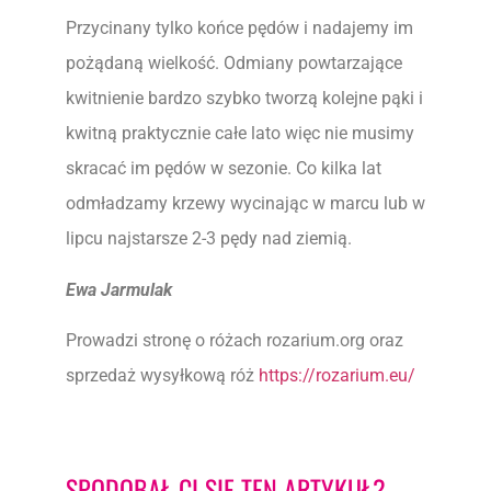
Przycinany tylko końce pędów i nadajemy im
pożądaną wielkość. Odmiany powtarzające
kwitnienie bardzo szybko tworzą kolejne pąki i
kwitną praktycznie całe lato więc nie musimy
skracać im pędów w sezonie. Co kilka lat
odmładzamy krzewy wycinając w marcu lub w
lipcu najstarsze 2-3 pędy nad ziemią.
Ewa Jarmulak
Prowadzi stronę o różach rozarium.org oraz
sprzedaż wysyłkową róż
https://rozarium.eu/
SPODOBAŁ CI SIĘ TEN ARTYKUŁ?