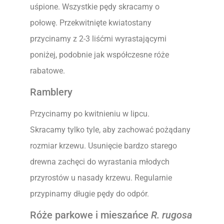
uśpione. Wszystkie pędy skracamy o
połowę. Przekwitnięte kwiatostany
przycinamy z 2-3 liśćmi wyrastającymi
poniżej, podobnie jak współczesne róże
rabatowe.
Ramblery
Przycinamy po kwitnieniu w lipcu.
Skracamy tylko tyle, aby zachować pożądany
rozmiar krzewu. Usunięcie bardzo starego
drewna zachęci do wyrastania młodych
przyrostów u nasady krzewu. Regularnie
przypinamy długie pędy do odpór.
Róże parkowe i mieszańce
R. rugosa