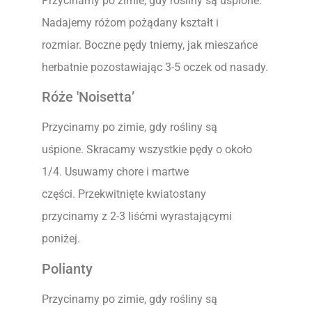
Przycinamy po zimie, gdy rośliny są uśpione.
Nadajemy różom pożądany kształt i
rozmiar. Boczne pędy tniemy, jak mieszańce
herbatnie pozostawiając 3-5 oczek od nasady.
Róże 'Noisetta’
Przycinamy po zimie, gdy rośliny są
uśpione. Skracamy wszystkie pędy o około
1/4. Usuwamy chore i martwe
części. Przekwitnięte kwiatostany
przycinamy z 2-3 liśćmi wyrastającymi
poniżej.
Polianty
Przycinamy po zimie, gdy rośliny są