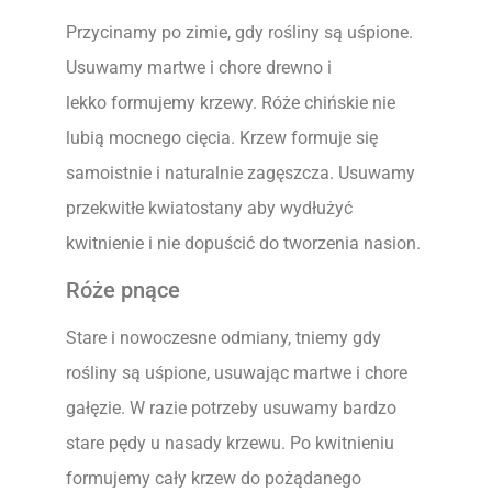
Przycinamy po zimie, gdy rośliny są uśpione.
Usuwamy martwe i chore drewno i
lekko formujemy krzewy. Róże chińskie nie
lubią mocnego cięcia. Krzew formuje się
samoistnie i naturalnie zagęszcza. Usuwamy
przekwitłe kwiatostany aby wydłużyć
kwitnienie i nie dopuścić do tworzenia nasion.
Róże pnące
Stare i nowoczesne odmiany, tniemy gdy
rośliny są uśpione, usuwając martwe i chore
gałęzie. W razie potrzeby usuwamy bardzo
stare pędy u nasady krzewu. Po kwitnieniu
formujemy cały krzew do pożądanego