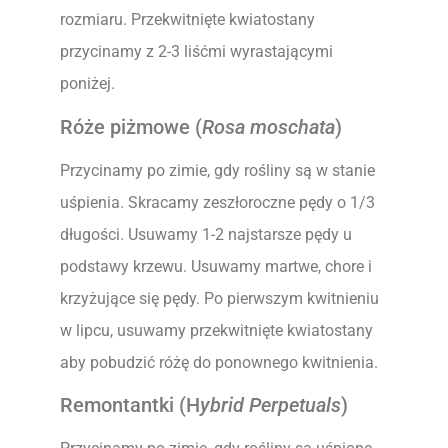
rozmiaru. Przekwitnięte kwiatostany
przycinamy z 2-3 liśćmi wyrastającymi
poniżej.
Róże piżmowe (
Rosa moschata
)
Przycinamy po zimie, gdy rośliny są w stanie
uśpienia. Skracamy zeszłoroczne pędy o 1/3
długości. Usuwamy 1-2 najstarsze pędy u
podstawy krzewu. Usuwamy martwe, chore i
krzyżujące się pędy. Po pierwszym kwitnieniu
w lipcu, usuwamy przekwitnięte kwiatostany
aby pobudzić różę do ponownego kwitnienia.
Remontantki (H
ybrid Perpetuals
)