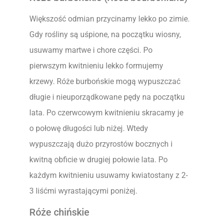
Większość odmian przycinamy lekko po zimie.
Gdy rośliny są uśpione, na początku wiosny,
usuwamy martwe i chore części. Po
pierwszym kwitnieniu lekko formujemy
krzewy. Róże burbońskie mogą wypuszczać
długie i nieuporządkowane pędy na początku
lata. Po czerwcowym kwitnieniu skracamy je
o połowę długości lub niżej. Wtedy
wypuszczają dużo przyrostów bocznych i
kwitną obficie w drugiej połowie lata. Po
każdym kwitnieniu usuwamy kwiatostany z 2-
3 liśćmi wyrastającymi poniżej.
Róże chińskie