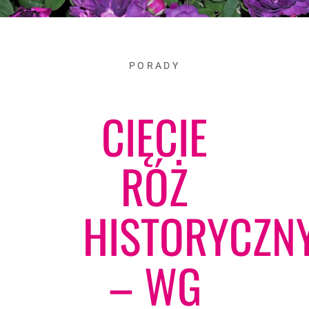
PORADY
CIĘCIE
RÓŻ
HISTORYCZN
– WG