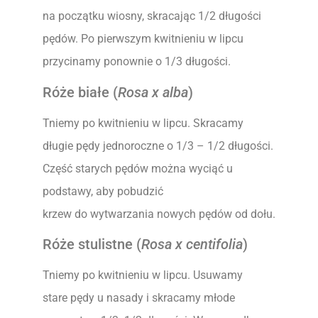
na początku wiosny, skracając 1/2 długości
pędów. Po pierwszym kwitnieniu w lipcu
przycinamy ponownie o 1/3 długości.
Róże białe (
Rosa x alba
)
Tniemy po kwitnieniu w lipcu. Skracamy
długie pędy jednoroczne o 1/3 – 1/2 długości.
Część starych pędów można wyciąć u
podstawy, aby pobudzić
krzew do wytwarzania nowych pędów od dołu.
Róże stulistne (
Rosa x centifolia
)
Tniemy po kwitnieniu w lipcu. Usuwamy
stare pędy u nasady i skracamy młode