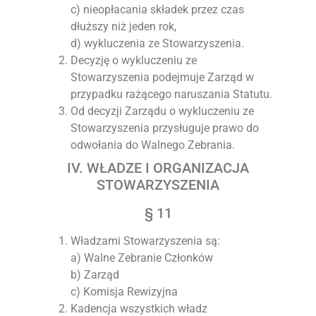
c) nieopłacania składek przez czas
dłuższy niż jeden rok,
d) wykluczenia ze Stowarzyszenia.
Decyzję o wykluczeniu ze
Stowarzyszenia podejmuje Zarząd w
przypadku rażącego naruszania Statutu.
Od decyzji Zarządu o wykluczeniu ze
Stowarzyszenia przysługuje prawo do
odwołania do Walnego Zebrania.
IV. WŁADZE I ORGANIZACJA
STOWARZYSZENIA
§ 11
Władzami Stowarzyszenia są:
a) Walne Zebranie Członków
b) Zarząd
c) Komisja Rewizyjna
Kadencja wszystkich władz