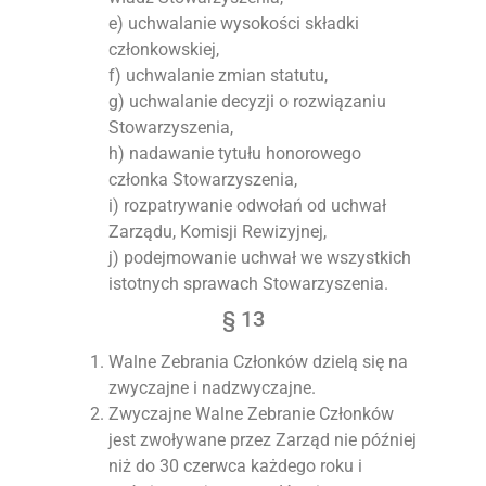
e) uchwalanie wysokości składki
członkowskiej,
f) uchwalanie zmian statutu,
g) uchwalanie decyzji o rozwiązaniu
Stowarzyszenia,
h) nadawanie tytułu honorowego
członka Stowarzyszenia,
i) rozpatrywanie odwołań od uchwał
Zarządu, Komisji Rewizyjnej,
j) podejmowanie uchwał we wszystkich
istotnych sprawach Stowarzyszenia.
§ 13
Walne Zebrania Członków dzielą się na
zwyczajne i nadzwyczajne.
Zwyczajne Walne Zebranie Członków
jest zwoływane przez Zarząd nie później
niż do 30 czerwca każdego roku i