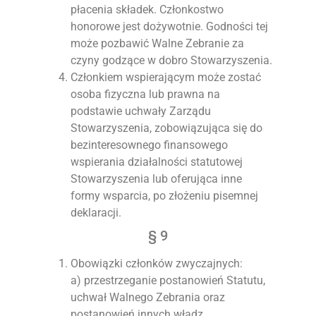
płacenia składek. Członkostwo
honorowe jest dożywotnie. Godności tej
może pozbawić Walne Zebranie za
czyny godzące w dobro Stowarzyszenia.
Członkiem wspierającym może zostać
osoba fizyczna lub prawna na
podstawie uchwały Zarządu
Stowarzyszenia, zobowiązująca się do
bezinteresownego finansowego
wspierania działalności statutowej
Stowarzyszenia lub oferująca inne
formy wsparcia, po złożeniu pisemnej
deklaracji.
§ 9
Obowiązki członków zwyczajnych:
a) przestrzeganie postanowień Statutu,
uchwał Walnego Zebrania oraz
postanowień innych władz