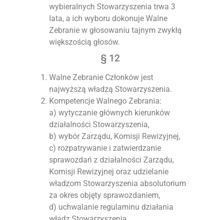
wybieralnych Stowarzyszenia trwa 3
lata, a ich wyboru dokonuje Walne
Zebranie w głosowaniu tajnym zwykłą
większością głosów.
§ 12
Walne Zebranie Członków jest
najwyższą władzą Stowarzyszenia.
Kompetencje Walnego Zebrania:
a) wytyczanie głównych kierunków
działalności Stowarzyszenia,
b) wybór Zarządu, Komisji Rewizyjnej,
c) rozpatrywanie i zatwierdzanie
sprawozdań z działalności Zarządu,
Komisji Rewizyjnej oraz udzielanie
władzom Stowarzyszenia absolutorium
za okres objęty sprawozdaniem,
d) uchwalanie regulaminu działania
władz Stowarzyszenia,