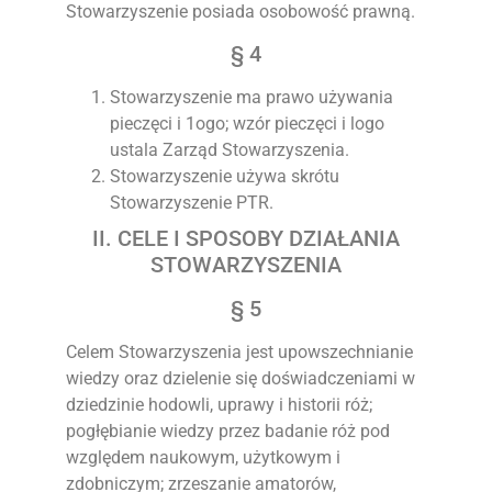
Stowarzyszenie posiada osobowość prawną.
§ 4
Stowarzyszenie ma prawo używania
pieczęci i 1ogo; wzór pieczęci i logo
ustala Zarząd Stowarzyszenia.
Stowarzyszenie używa skrótu
Stowarzyszenie PTR.
II. CELE I SPOSOBY DZIAŁANIA
STOWARZYSZENIA
§ 5
Celem Stowarzyszenia jest upowszechnianie
wiedzy oraz dzielenie się doświadczeniami w
dziedzinie hodowli, uprawy i historii róż;
pogłębianie wiedzy przez badanie róż pod
względem naukowym, użytkowym i
zdobniczym; zrzeszanie amatorów,