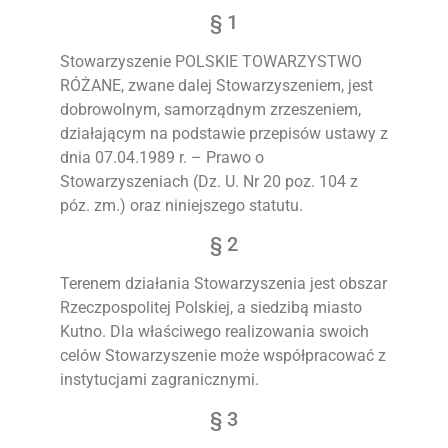
§ 1
Stowarzyszenie POLSKIE TOWARZYSTWO
RÓŻANE, zwane dalej Stowarzyszeniem, jest
dobrowolnym, samorządnym zrzeszeniem,
działającym na podstawie przepisów ustawy z
dnia 07.04.1989 r. – Prawo o
Stowarzyszeniach (Dz. U. Nr 20 poz. 104 z
póz. zm.) oraz niniejszego statutu.
§ 2
Terenem działania Stowarzyszenia jest obszar
Rzeczpospolitej Polskiej, a siedzibą miasto
Kutno. Dla właściwego realizowania swoich
celów Stowarzyszenie może współpracować z
instytucjami zagranicznymi.
§ 3