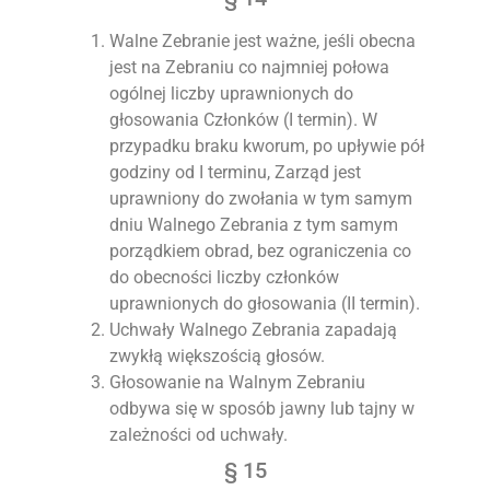
Walne Zebranie jest ważne, jeśli obecna
jest na Zebraniu co najmniej połowa
ogólnej liczby uprawnionych do
głosowania Członków (I termin). W
przypadku braku kworum, po upływie pół
godziny od I terminu, Zarząd jest
uprawniony do zwołania w tym samym
dniu Walnego Zebrania z tym samym
porządkiem obrad, bez ograniczenia co
do obecności liczby członków
uprawnionych do głosowania (II termin).
Uchwały Walnego Zebrania zapadają
zwykłą większością głosów.
Głosowanie na Walnym Zebraniu
odbywa się w sposób jawny lub tajny w
zależności od uchwały.
§ 15