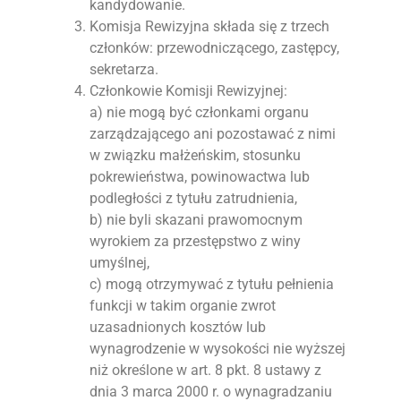
kandydowanie.
Komisja Rewizyjna składa się z trzech
członków: przewodniczącego, zastępcy,
sekretarza.
Członkowie Komisji Rewizyjnej:
a) nie mogą być członkami organu
zarządzającego ani pozostawać z nimi
w związku małżeńskim, stosunku
pokrewieństwa, powinowactwa lub
podległości z tytułu zatrudnienia,
b) nie byli skazani prawomocnym
wyrokiem za przestępstwo z winy
umyślnej,
c) mogą otrzymywać z tytułu pełnienia
funkcji w takim organie zwrot
uzasadnionych kosztów lub
wynagrodzenie w wysokości nie wyższej
niż określone w art. 8 pkt. 8 ustawy z
dnia 3 marca 2000 r. o wynagradzaniu