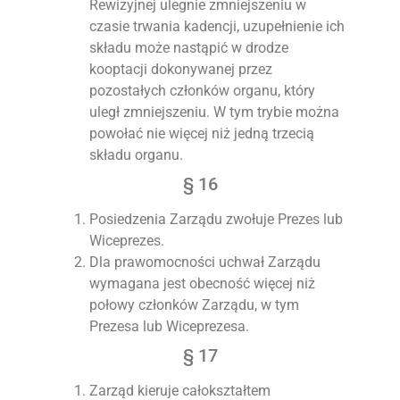
Rewizyjnej ulegnie zmniejszeniu w
czasie trwania kadencji, uzupełnienie ich
składu może nastąpić w drodze
kooptacji dokonywanej przez
pozostałych członków organu, który
uległ zmniejszeniu. W tym trybie można
powołać nie więcej niż jedną trzecią
składu organu.
§ 16
Posiedzenia Zarządu zwołuje Prezes lub
Wiceprezes.
Dla prawomocności uchwał Zarządu
wymagana jest obecność więcej niż
połowy członków Zarządu, w tym
Prezesa lub Wiceprezesa.
§ 17
Zarząd kieruje całokształtem