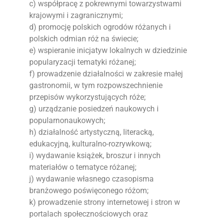
c) współpracę z pokrewnymi towarzystwami
krajowymi i zagranicznymi;
d) promocję polskich ogrodów różanych i
polskich odmian róż na świecie;
e) wspieranie inicjatyw lokalnych w dziedzinie
popularyzacji tematyki różanej;
f) prowadzenie działalności w zakresie małej
gastronomii, w tym rozpowszechnienie
przepisów wykorzystujących róże;
g) urządzanie posiedzeń naukowych i
popularnonaukowych;
h) działalność artystyczną, literacką,
edukacyjną, kulturalno-rozrywkową;
i) wydawanie książek, broszur i innych
materiałów o tematyce różanej;
j) wydawanie własnego czasopisma
branżowego poświęconego różom;
k) prowadzenie strony internetowej i stron w
portalach społecznościowych oraz