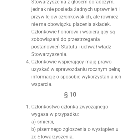
Stowarzyszenia z głosem doradczym,
jednak nie posiada żadnych uprawnień i
przywilejów członkowskich, ale również
nie ma obowiązku płacenia składek.
Członkowie honorowi i wspierający są
zobowiązani do przestrzegania
postanowień Statutu i uchwał władz
Stowarzyszenia.
Członkowie wspierający mają prawo
uzyskać w sprawozdaniu rocznym pełną
informację o sposobie wykorzystania ich
wsparcia.
§ 10
Członkostwo członka zwyczajnego
wygasa w przypadku:
a) śmierci,
b) pisemnego zgłoszenia o wystąpieniu
ze Stowarzyszenia,