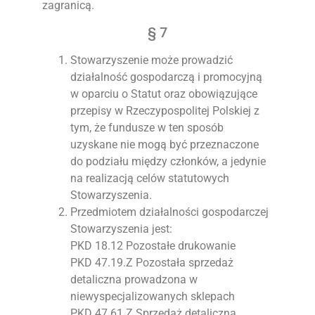
zagranicą.
§ 7
Stowarzyszenie może prowadzić
działalność gospodarczą i promocyjną
w oparciu o Statut oraz obowiązujące
przepisy w Rzeczypospolitej Polskiej z
tym, że fundusze w ten sposób
uzyskane nie mogą być przeznaczone
do podziału między członków, a jedynie
na realizacją celów statutowych
Stowarzyszenia.
Przedmiotem działalności gospodarczej
Stowarzyszenia jest:
PKD 18.12 Pozostałe drukowanie
PKD 47.19.Z Pozostała sprzedaż
detaliczna prowadzona w
niewyspecjalizowanych sklepach
PKD 47.61.Z Sprzedaż detaliczna