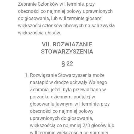
Zebranie Członków w I terminie, przy
obecności co najmniej połowy uprawnionych
do głosowania, lub w II terminie głosami
większości członków obecnych na sali zwykłą
większością głosów.
VII. ROZWIAZANIE
STOWARZYSZENIA
§ 22
Rozwiązanie Stowarzyszenia może
nastąpić w drodze uchwały Walnego
Zebrania, jeżeli była przewidziana w
porządku dziennym, podjętej w
głosowaniu jawnym, w I terminie, przy
obecności co najmniej połowy
uprawnionych do głosowania,
większością co najmniej 2/3 głosów lub
w II terminie większością co najmniej