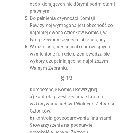
osób kierujących niektórymi podmiotami
prawnymi.
Do pełnienia czynności Komisji
Rewizyjnej wymagana jest obecność co
najmniej dwóch członków Komisji, w
tym przewodniczącego lub zastępcy.
W razie ustąpienia osób sprawujących
wymienione funkcje przeprowadza się
wybory uzupełniające na najbliższym
Walnym Zebraniu.
§ 19
Kompetencje Komisji Rewizyjnej:
a) kontrola przestrzegania statutu i
wykonywania uchwał Walnego Zebrania
Członków,
b) kontrola gospodarowania finansami
Stowarzyszenia na podstawie
protokołów uchwał Zarządu,