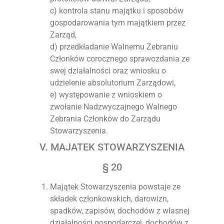
c) kontrola stanu majątku i sposobów
gospodarowania tym majątkiem przez
Zarząd,
d) przedkładanie Walnemu Zebraniu
Członków corocznego sprawozdania ze
swej działalności oraz wniosku o
udzielenie absolutorium Zarządowi,
e) występowanie z wnioskiem o
zwołanie Nadzwyczajnego Walnego
Zebrania Członków do Zarządu
Stowarzyszenia.
V. MAJATEK STOWARZYSZENIA
§ 20
Majątek Stowarzyszenia powstaje ze
składek członkowskich, darowizn,
spadków, zapisów, dochodów z własnej
działalności gospodarczej, dochodów z