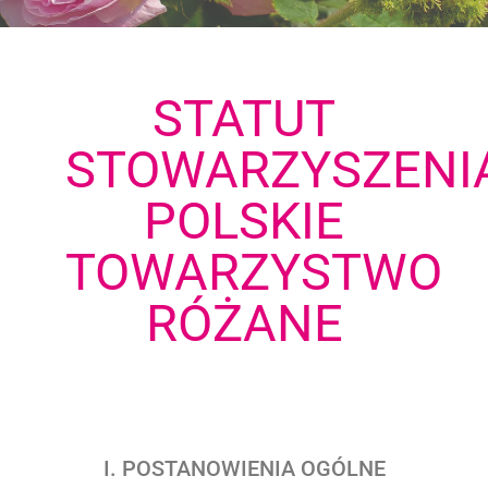
STATUT
STOWARZYSZENI
POLSKIE
TOWARZYSTWO
RÓŻANE
I. POSTANOWIENIA OGÓLNE