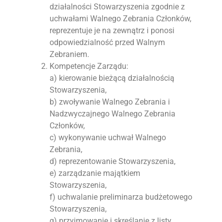
działalności Stowarzyszenia zgodnie z
uchwałami Walnego Zebrania Członków,
reprezentuje je na zewnątrz i ponosi
odpowiedzialność przed Walnym
Zebraniem.
Kompetencje Zarządu:
a) kierowanie bieżącą działalnością
Stowarzyszenia,
b) zwoływanie Walnego Zebrania i
Nadzwyczajnego Walnego Zebrania
Członków,
c) wykonywanie uchwał Walnego
Zebrania,
d) reprezentowanie Stowarzyszenia,
e) zarządzanie majątkiem
Stowarzyszenia,
f) uchwalanie preliminarza budżetowego
Stowarzyszenia,
g) przyjmowanie i skreślanie z listy