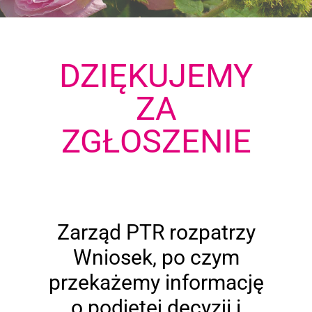
DZIĘKUJEMY
ZA
ZGŁOSZENIE
Zarząd PTR rozpatrzy
Wniosek, po czym
przekażemy informację
o podjętej decyzji i