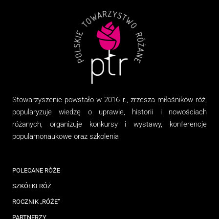
Stowarzyszenie
powstało w 2016 r., zrzesza miłośników róż,
popularyzuje wiedzę o uprawie, historii i nowościach
różanych, organizuj
e
konkursy i wystawy, konferencje
popularnonaukowe
oraz
szkolenia
POLECANE RÓŻE
SZKÓŁKI RÓŻ
ROCZNIK „RÓŻE”
PARTNERZY