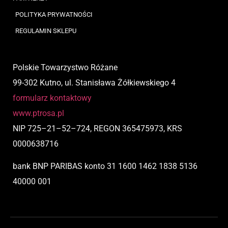
POLITYKA PRYWATNOŚCI
REGULAMIN SKLEPU
Polskie Towarzystwo Różane
99-302 Kutno, ul. Stanisława Żółkiewskiego 4
formularz kontaktowy
www.ptrosa.pl
NIP
725
–
21
–
52
–
724,
REGON 365475973, KRS
0000638716
bank BNP PARIBAS
konto
31 1600 1462 1838 5136
40000 001