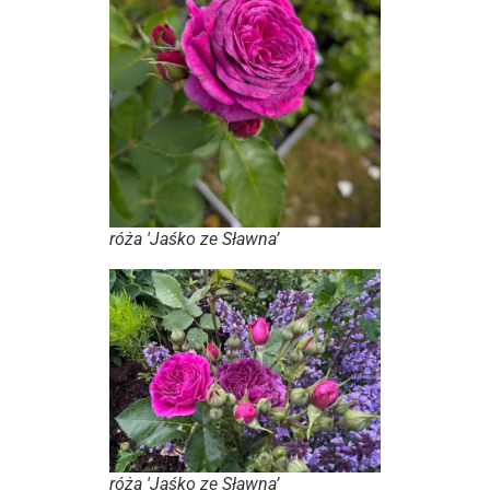
róża 'Jaśko ze Sławna’
róża 'Jaśko ze Sławna’