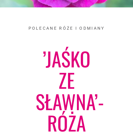
POLECANE RÓŻE I ODMIANY
’JAŚKO
ZE
SŁAWNA’-
RÓŻA