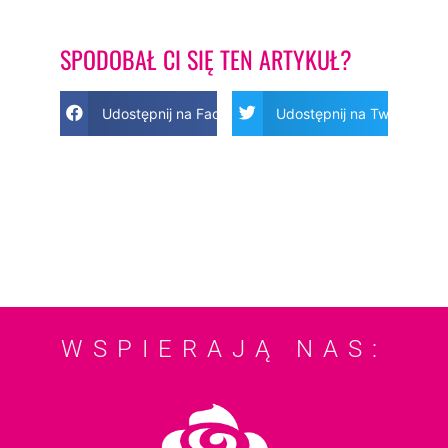
SPODOBAŁ CI SIĘ TEN ARTYKUŁ?
Udostępnij na Facebook
Udostępnij na Twitter
WSPIERAJĄ NAS: