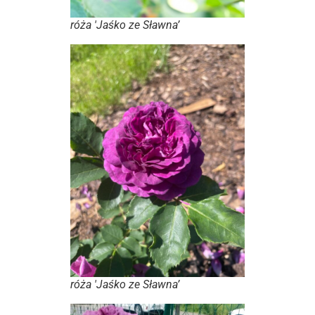
róża 'Jaśko ze Sławna’
róża 'Jaśko ze Sławna’