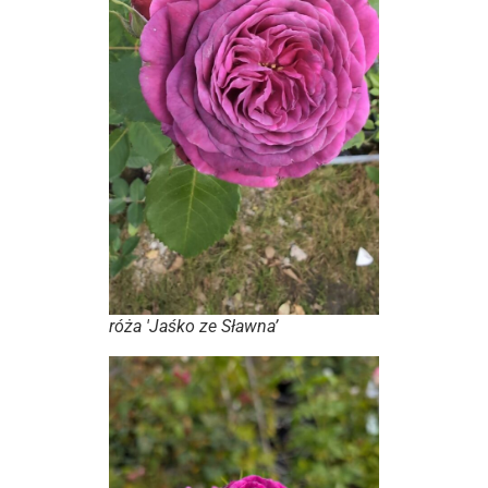
róża 'Jaśko ze Sławna’