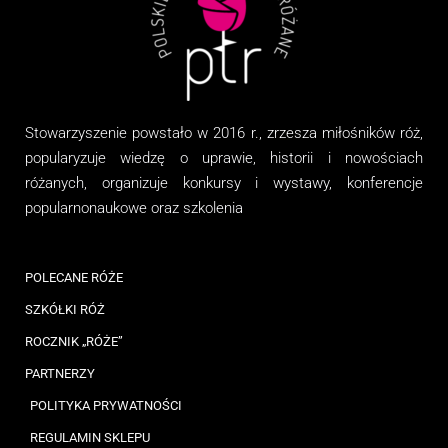
Stowarzyszenie
powstało w 2016 r., zrzesza miłośników róż,
popularyzuje wiedzę o uprawie, historii i nowościach
różanych, organizuj
e
konkursy i wystawy, konferencje
popularnonaukowe
oraz
szkolenia
POLECANE RÓŻE
SZKÓŁKI RÓŻ
ROCZNIK „RÓŻE”
PARTNERZY
POLITYKA PRYWATNOŚCI
REGULAMIN SKLEPU