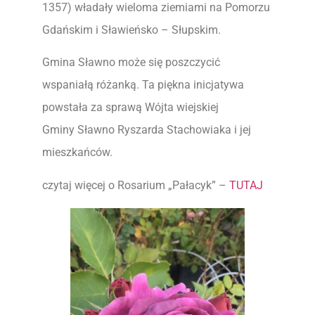
1357) władały wieloma ziemiami na Pomorzu
Gdańskim i Sławieńsko – Słupskim.
Gmina Sławno może się poszczycić
wspaniałą różanką. Ta piękna inicjatywa
powstała za sprawą Wójta wiejskiej
Gminy Sławno Ryszarda Stachowiaka i jej
mieszkańców.
czytaj więcej o Rosarium „Pałacyk” –
TUTAJ