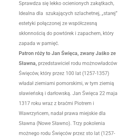
Sprawdza się lekko ocienionych zakątkach,
Idealna dla szukających szlachetnej, „starej”
estetyki połączonej ze współczesną
skłonnością do powtórek i zapachem, który
zapada w pamięć.
Patron róży to Jan Święca, zwany Jaśko ze
Sławna,
przedstawiciel rodu możnowładców
Święców, który przez 100 lat (1257-1357)
władał ziemiami pomorskimi, w tym ziemią
sławieńską i darłowską. Jan Święca 22 maja
1317 roku wraz z braćmi Piotrem i
Wawrzyńcem, nadał prawa miejskie dla
Sławna (Nowe Sławno). Trzy pokolenia
możnego rodu Święców przez sto lat (1257-