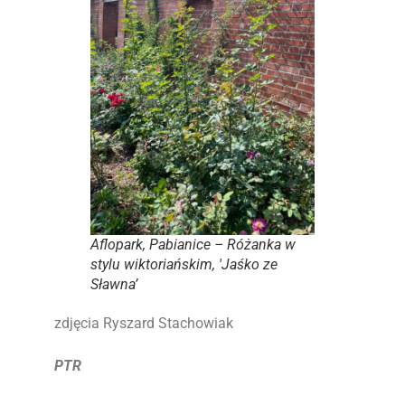
Aflopark, Pabianice – Różanka w
stylu wiktoriańskim, 'Jaśko ze
Sławna’
zdjęcia Ryszard Stachowiak
PTR