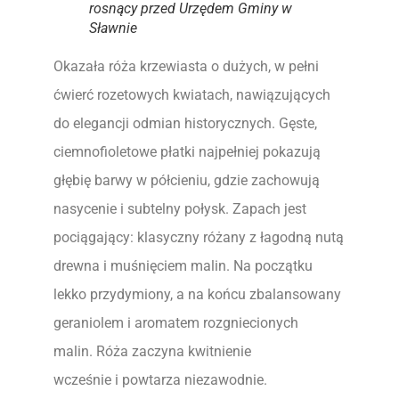
rosnący przed Urzędem Gminy w
Sławnie
Okazała róża krzewiasta o dużych, w pełni
ćwierć rozetowych kwiatach, nawiązujących
do elegancji odmian historycznych. Gęste,
ciemnofioletowe płatki najpełniej pokazują
głębię barwy w półcieniu, gdzie zachowują
nasycenie i subtelny połysk. Zapach jest
pociągający: klasyczny różany z łagodną nutą
drewna i muśnięciem malin. Na początku
lekko przydymiony, a na końcu zbalansowany
geraniolem i aromatem rozgniecionych
malin. Róża zaczyna kwitnienie
wcześnie i powtarza niezawodnie.