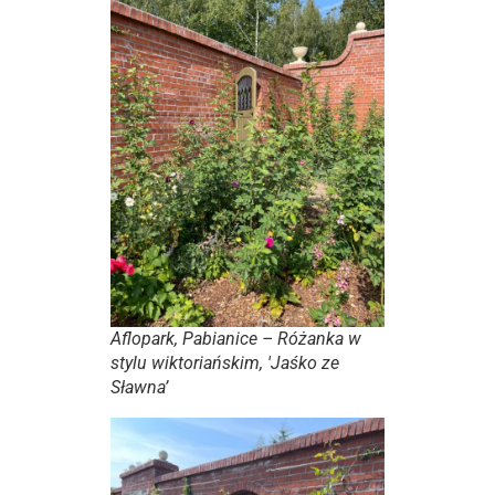
Aflopark, Pabianice – Różanka w
stylu wiktoriańskim, 'Jaśko ze
Sławna’