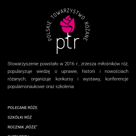
Stowarzyszenie
powstało w 2016 r., zrzesza miłośników róż,
popularyzuje wiedzę o uprawie, historii i nowościach
różanych, organizuj
e
konkursy i wystawy, konferencje
popularnonaukowe
oraz
szkolenia
POLECANE RÓŻE
SZKÓŁKI RÓŻ
ROCZNIK „RÓŻE”