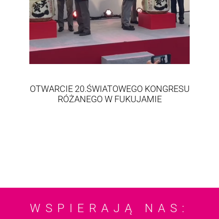
OTWARCIE 20.ŚWIATOWEGO KONGRESU
RÓŻANEGO W FUKUJAMIE
WSPIERAJĄ NAS: