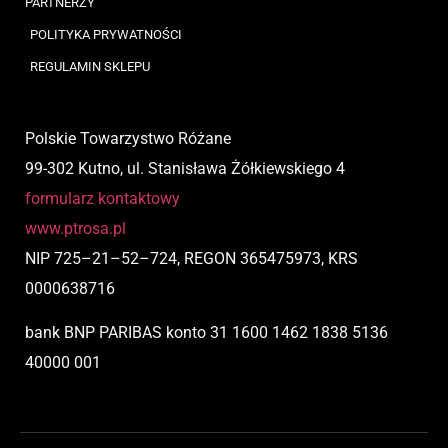
PARTNERZY
POLITYKA PRYWATNOŚCI
REGULAMIN SKLEPU
Polskie Towarzystwo Różane
99-302 Kutno, ul. Stanisława Żółkiewskiego 4
formularz kontaktowy
www.ptrosa.pl
NIP
725
–
21
–
52
–
724,
REGON 365475973, KRS
0000638716
bank BNP PARIBAS
konto
31 1600 1462 1838 5136
40000 001