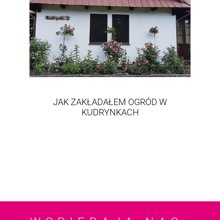
JAK ZAKŁADAŁEM OGRÓD W
KUDRYNKACH