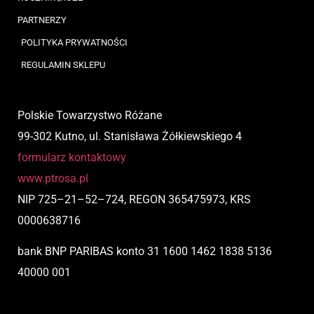
PARTNERZY
POLITYKA PRYWATNOŚCI
REGULAMIN SKLEPU
Polskie Towarzystwo Różane
99-302 Kutno, ul. Stanisława Żółkiewskiego 4
formularz kontaktowy
www.ptrosa.pl
NIP
725
–
21
–
52
–
724,
REGON 365475973, KRS
0000638716
bank BNP PARIBAS
konto
31 1600 1462 1838 5136
40000 001