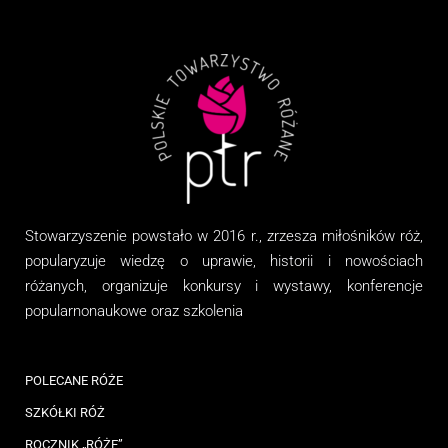
Stowarzyszenie
powstało w 2016 r., zrzesza miłośników róż,
popularyzuje wiedzę o uprawie, historii i nowościach
różanych, organizuj
e
konkursy i wystawy, konferencje
popularnonaukowe
oraz
szkolenia
POLECANE RÓŻE
SZKÓŁKI RÓŻ
ROCZNIK „RÓŻE”