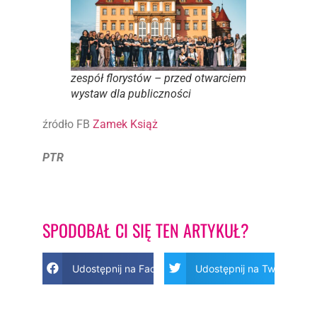
zespół florystów – przed otwarciem
wystaw dla publiczności
źródło FB
Zamek Książ
PTR
SPODOBAŁ CI SIĘ TEN ARTYKUŁ?
Udostępnij na Facebook
Udostępnij na Twitter