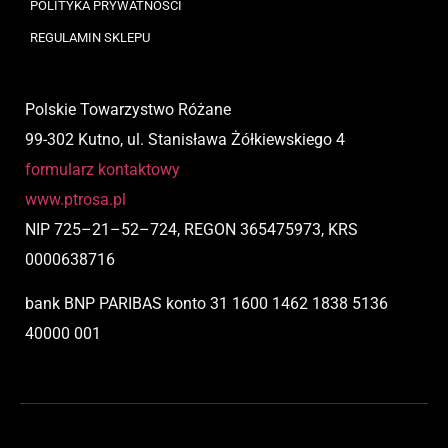
POLITYKA PRYWATNOŚCI
REGULAMIN SKLEPU
Polskie Towarzystwo Różane
99-302 Kutno, ul. Stanisława Żółkiewskiego 4
formularz kontaktowy
www.ptrosa.pl
NIP
725
–
21
–
52
–
724,
REGON 365475973, KRS
0000638716
bank BNP PARIBAS
konto
31 1600 1462 1838 5136
40000 001