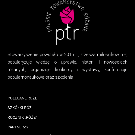
Stowarzyszenie
powstało w 2016 r., zrzesza miłośników róż,
popularyzuje wiedzę o uprawie, historii i nowościach
różanych, organizuj
e
konkursy i wystawy, konferencje
popularnonaukowe
oraz
szkolenia
POLECANE RÓŻE
SZKÓŁKI RÓŻ
ROCZNIK „RÓŻE”
PARTNERZY