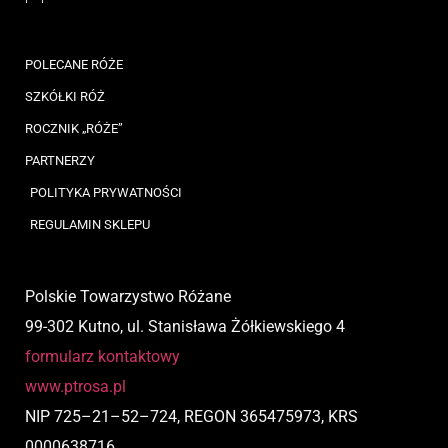
POLECANE RÓŻE
SZKÓŁKI RÓŻ
ROCZNIK „RÓŻE”
PARTNERZY
POLITYKA PRYWATNOŚCI
REGULAMIN SKLEPU
Polskie Towarzystwo Różane
99-302 Kutno, ul. Stanisława Żółkiewskiego 4
formularz kontaktowy
www.ptrosa.pl
NIP
725
–
21
–
52
–
724,
REGON 365475973, KRS
0000638716