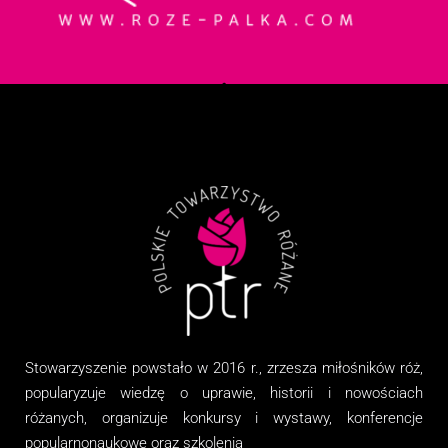
Stowarzyszenie
powstało w 2016 r., zrzesza miłośników róż,
popularyzuje wiedzę o uprawie, historii i nowościach
różanych, organizuj
e
konkursy i wystawy, konferencje
popularnonaukowe
oraz
szkolenia