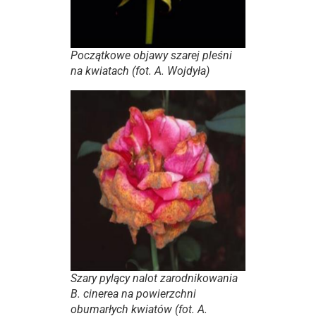
Początkowe objawy szarej pleśni
na kwiatach (fot. A. Wojdyła)
Szary pylący nalot zarodnikowania
B. cinerea
na powierzchni
obumarłych kwiatów (fot. A.