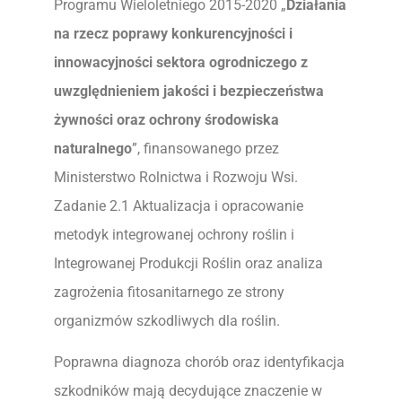
Programu Wieloletniego 2015-2020 „
Działania
na rzecz poprawy konkurencyjności i
innowacyjności sektora ogrodniczego
z
uwzględnieniem jakości i bezpieczeństwa
żywności oraz ochrony środowiska
naturalnego
”, finansowanego przez
Ministerstwo Rolnictwa i Rozwoju Wsi.
Zadanie 2.1 Aktualizacja i opracowanie
metodyk integrowanej ochrony roślin i
Integrowanej Produkcji Roślin oraz analiza
zagrożenia fitosanitarnego ze strony
organizmów szkodliwych dla roślin.
Poprawna diagnoza chorób oraz identyfikacja
szkodników mają decydujące znaczenie w