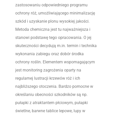
zastosowaniu odpowiedniego programu
ochrony róż, umożliwiającego minimalizację
szkód i uzyskanie plonu wysokiej jakości.
Metoda chemiczna jest tu najważniejsza i
stanowi podstawę tego opracowania. O jej
skuteczności decydują m.in. termin i technika
wykonania zabiegu oraz dobór środka
ochrony roślin. Elementem wspomagającym
jest monitoring zagrożenia oparty na
regularnej lustracji krzewów róż i ich
najbliższego otoczenia. Bardzo pomocne w
określaniu obecności szkodników są np.
pułapki z atraktantem płciowym, pułapki
świetlne, barwne tablice lepowe, lupy w