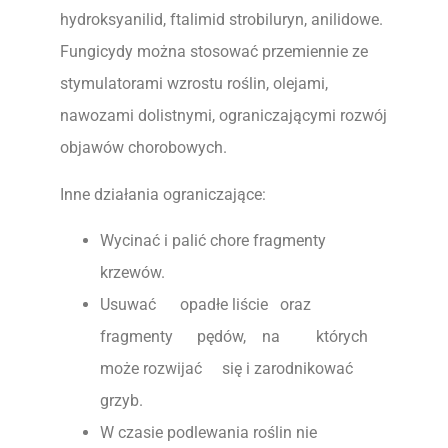
hydroksyanilid, ftalimid strobiluryn, anilidowe.
Fungicydy można stosować przemiennie ze
stymulatorami wzrostu roślin, olejami,
nawozami dolistnymi, ograniczającymi rozwój
objawów chorobowych.
Inne działania ograniczające:
Wycinać i palić chore fragmenty
krzewów.
Usuwać opadłe liście oraz
fragmenty pędów, na których
może rozwijać się i zarodnikować
grzyb.
W czasie podlewania roślin nie