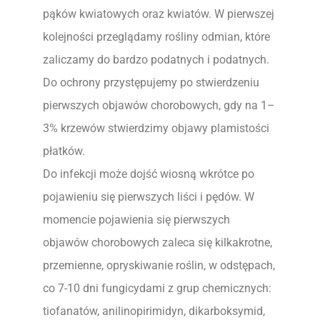
pąków kwiatowych oraz kwiatów. W pierwszej
kolejności przeglądamy rośliny odmian, które
zaliczamy do bardzo podatnych i podatnych.
Do ochrony przystępujemy po stwierdzeniu
pierwszych objawów chorobowych, gdy na 1–
3% krzewów stwierdzimy objawy plamistości
płatków.
Do infekcji może dojść wiosną wkrótce po
pojawieniu się pierwszych liści i pędów. W
momencie pojawienia się pierwszych
objawów chorobowych zaleca się kilkakrotne,
przemienne, opryskiwanie roślin, w odstępach,
co 7-10 dni fungicydami z grup chemicznych:
tiofanatów, anilinopirimidyn, dikarboksymid,