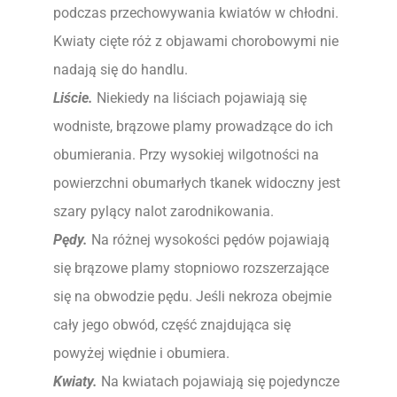
podczas przechowywania kwiatów w chłodni.
Kwiaty cięte róż z objawami chorobowymi nie
nadają się do handlu.
Liście.
Niekiedy na liściach pojawiają się
wodniste, brązowe plamy prowadzące do ich
obumierania. Przy wysokiej wilgotności na
powierzchni obumarłych tkanek widoczny jest
szary pylący nalot zarodnikowania.
Pędy.
Na różnej wysokości pędów pojawiają
się brązowe plamy stopniowo rozszerzające
się na obwodzie pędu. Jeśli nekroza obejmie
cały jego obwód, część znajdująca się
powyżej więdnie i obumiera.
Kwiaty.
Na kwiatach pojawiają się pojedyncze