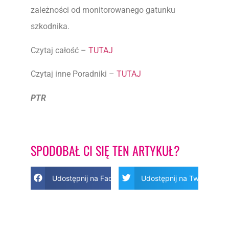
zależności od monitorowanego gatunku
szkodnika.
Czytaj całość –
TUTAJ
Czytaj inne Poradniki –
TUTAJ
PTR
SPODOBAŁ CI SIĘ TEN ARTYKUŁ?
Udostępnij na Facebook
Udostępnij na Twitter