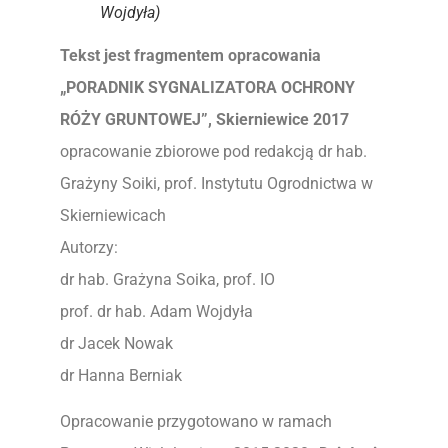
Wojdyła)
Tekst jest fragmentem opracowania
„PORADNIK SYGNALIZATORA OCHRONY
RÓŻY GRUNTOWEJ”, Skierniewice 2017
opracowanie zbiorowe pod redakcją dr hab.
Grażyny Soiki, prof. Instytutu Ogrodnictwa w
Skierniewicach
Autorzy:
dr hab. Grażyna Soika, prof. IO
prof. dr hab. Adam Wojdyła
dr Jacek Nowak
dr Hanna Berniak
Opracowanie przygotowano w ramach