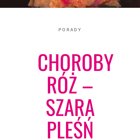
PORADY
CHOROBY
RÓŻ –
SZARA
PLEŚŃ