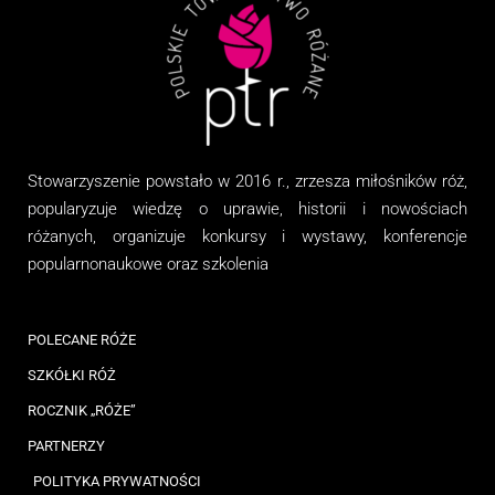
Stowarzyszenie
powstało w 2016 r., zrzesza miłośników róż,
popularyzuje wiedzę o uprawie, historii i nowościach
różanych, organizuj
e
konkursy i wystawy, konferencje
popularnonaukowe
oraz
szkolenia
POLECANE RÓŻE
SZKÓŁKI RÓŻ
ROCZNIK „RÓŻE”
PARTNERZY
POLITYKA PRYWATNOŚCI