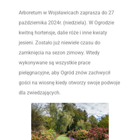
Arboretum w Wojsławicach zaprasza do 27
października 2024r. (niedziela). W Ogrodzie
kwitną hortensje, dalie róże i inne kwiaty
jesieni. Zostało już niewiele czasu do
zamknięcia na sezon zimowy. Wtedy
wykonywane są wszystkie prace
pielęgnacyjne, aby Ogród znów zachwycił
gości na wiosnę kiedy otworzy swoje podwoje
dla zwiedzających.