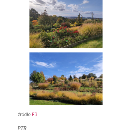
źródło
FB
PTR