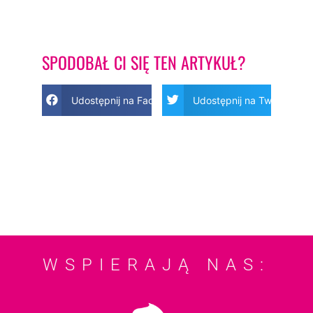
SPODOBAŁ CI SIĘ TEN ARTYKUŁ?
Udostępnij na Facebook
Udostępnij na Twitter
WSPIERAJĄ NAS: