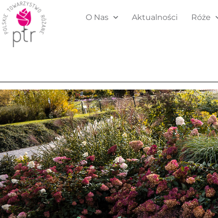
O Nas
Aktualności
Róże