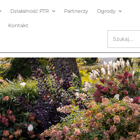
Działalność PTR
Partnerzy
Ogrody
Kontakt