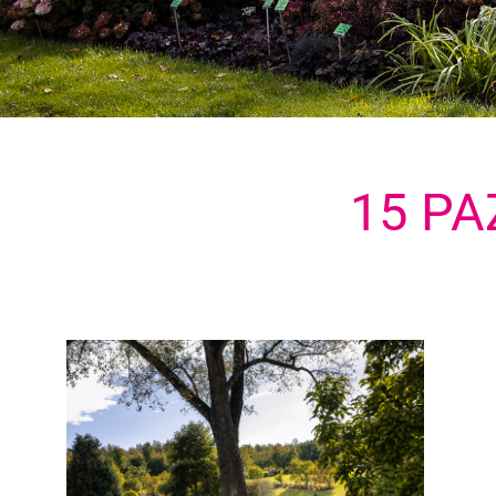
15 PA