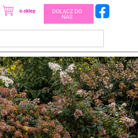
e-sklep
DOŁĄCZ DO
NAS