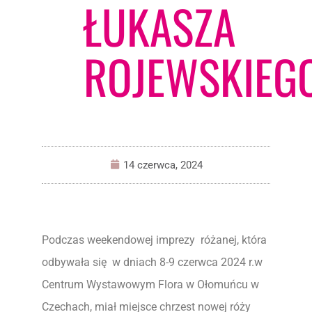
ŁUKASZA
ROJEWSKIEG
14 czerwca, 2024
Podczas weekendowej imprezy różanej, która
odbywała się w dniach 8-9 czerwca 2024 r.w
Centrum Wystawowym Flora w Ołomuńcu w
Czechach, miał miejsce chrzest nowej róży