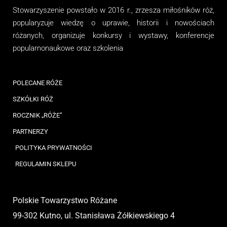
Stowarzyszenie
powstało w 2016 r., zrzesza miłośników róż,
popularyzuje wiedzę o uprawie, historii i nowościach
różanych, organizuj
e
konkursy i wystawy, konferencje
popularnonaukowe
oraz
szkolenia
POLECANE RÓŻE
SZKÓŁKI RÓŻ
ROCZNIK „RÓŻE”
PARTNERZY
POLITYKA PRYWATNOŚCI
REGULAMIN SKLEPU
Polskie Towarzystwo Różane
99-302 Kutno, ul. Stanisława Żółkiewskiego 4