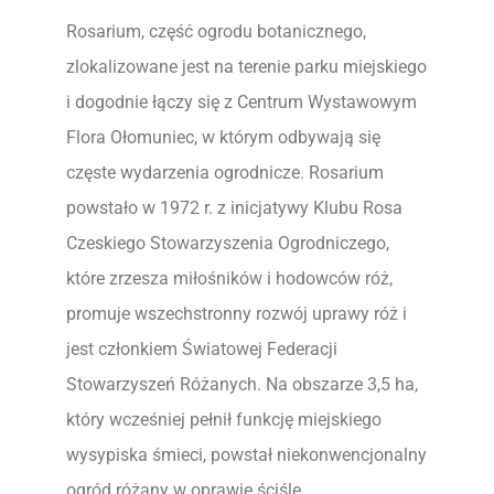
Rosarium, część ogrodu botanicznego,
zlokalizowane jest na terenie parku miejskiego
i dogodnie łączy się z Centrum Wystawowym
Flora Ołomuniec, w którym odbywają się
częste wydarzenia ogrodnicze. Rosarium
powstało w 1972 r. z inicjatywy Klubu Rosa
Czeskiego Stowarzyszenia Ogrodniczego,
które zrzesza miłośników i hodowców róż,
promuje wszechstronny rozwój uprawy róż i
jest członkiem Światowej Federacji
Stowarzyszeń Różanych. Na obszarze 3,5 ha,
który wcześniej pełnił funkcję miejskiego
wysypiska śmieci, powstał niekonwencjonalny
ogród różany w oprawie ściśle