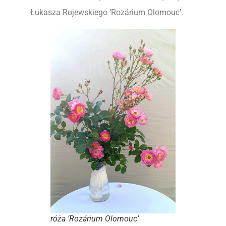
Łukasza Rojewskiego ‘Rozárium Olomouc’.
róża ‘Rozárium Olomouc’