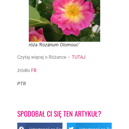
róża ‘Rozárium Olomouc’
Czytaj więcej o Różance –
TUTAJ
źródło
FB
PTR
SPODOBAŁ CI SIĘ TEN ARTYKUŁ?