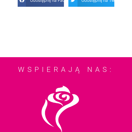
Udostępnij na Facebook
Udostępnij na Twitter
WSPIERAJĄ NAS: