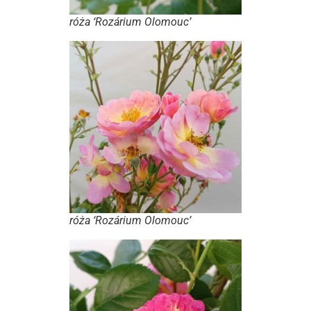
róża ‘Rozárium Olomouc’
róża ‘Rozárium Olomouc’