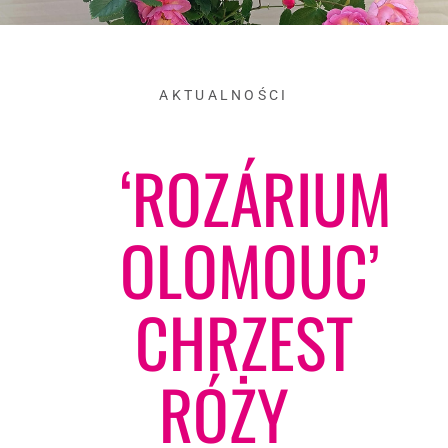
AKTUALNOŚCI
‘ROZÁRIUM
OLOMOUC’
CHRZEST
RÓŻY