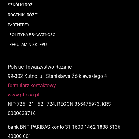
SZKÓŁKI RÓŻ
ROCZNIK „RÓŻE”
PARTNERZY
POLITYKA PRYWATNOŚCI
REGULAMIN SKLEPU
Polskie Towarzystwo Różane
99-302 Kutno, ul. Stanisława Żółkiewskiego 4
formularz kontaktowy
www.ptrosa.pl
NIP
725
–
21
–
52
–
724,
REGON 365475973, KRS
0000638716
bank BNP PARIBAS
konto
31 1600 1462 1838 5136
40000 001