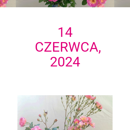
14
CZERWCA,
2024