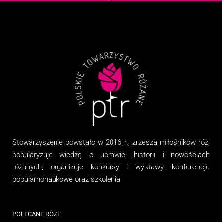
Stowarzyszenie
powstało w 2016 r., zrzesza miłośników róż,
popularyzuje wiedzę o uprawie, historii i nowościach
różanych, organizuj
e
konkursy i wystawy, konferencje
popularnonaukowe
oraz
szkolenia
POLECANE RÓŻE