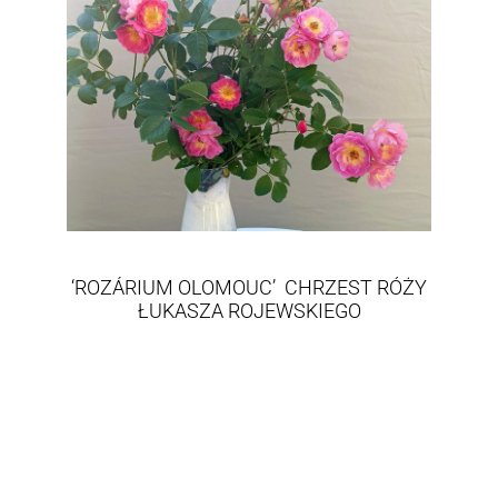
‘ROZÁRIUM OLOMOUC’ CHRZEST RÓŻY
ŁUKASZA ROJEWSKIEGO