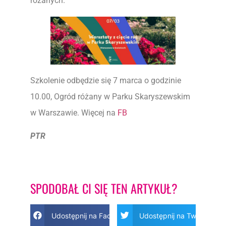
różanych.
Szkolenie odbędzie się 7 marca o godzinie
10.00, Ogród różany w Parku Skaryszewskim
w Warszawie. Więcej na
FB
PTR
SPODOBAŁ CI SIĘ TEN ARTYKUŁ?
Udostępnij na Facebook
Udostępnij na Twitter