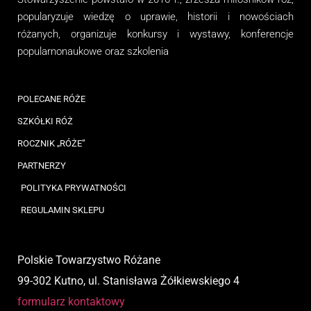
popularyzuje wiedzę o uprawie, historii i nowościach
różanych, organizuj
e
konkursy i wystawy, konferencje
popularnonaukowe
oraz
szkolenia
POLECANE RÓŻE
SZKÓŁKI RÓŻ
ROCZNIK „RÓŻE”
PARTNERZY
POLITYKA PRYWATNOŚCI
REGULAMIN SKLEPU
Polskie Towarzystwo Różane
99-302 Kutno, ul. Stanisława Żółkiewskiego 4
formularz kontaktowy