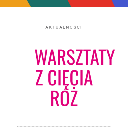
AKTUALNOŚCI
WARSZTATY
Z CIĘCIA
RÓŻ