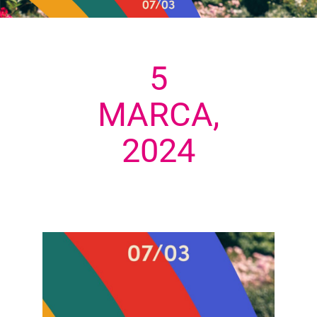
5
MARCA,
2024