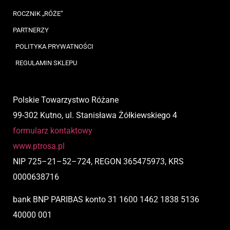
ROCZNIK „RÓŻE”
PARTNERZY
POLITYKA PRYWATNOŚCI
REGULAMIN SKLEPU
Polskie Towarzystwo Różane
99-302 Kutno, ul. Stanisława Żółkiewskiego 4
formularz kontaktowy
www.ptrosa.pl
NIP
725
–
21
–
52
–
724,
REGON 365475973, KRS
0000638716
bank BNP PARIBAS
konto
31 1600 1462 1838 5136
40000 001