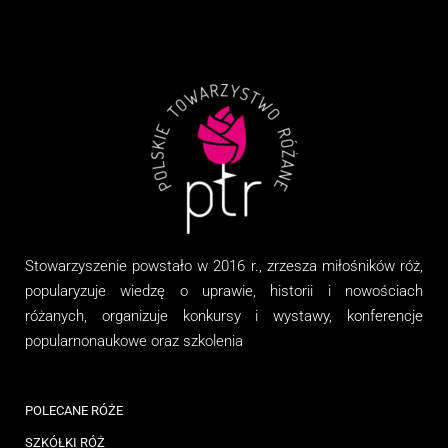
Stowarzyszenie
powstało w 2016 r., zrzesza miłośników róż,
popularyzuje wiedzę o uprawie, historii i nowościach
różanych, organizuj
e
konkursy i wystawy, konferencje
popularnonaukowe
oraz
szkolenia
POLECANE RÓŻE
SZKÓŁKI RÓŻ