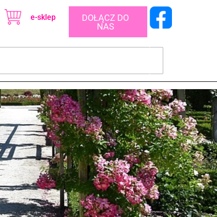
e-sklep
DOŁĄCZ DO
NAS