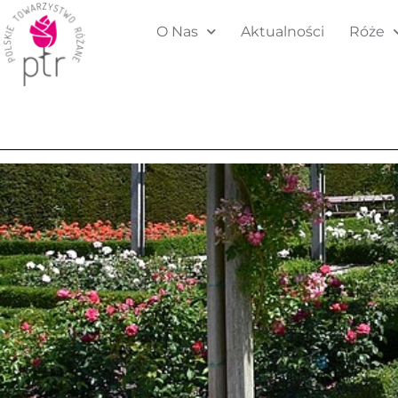
O Nas
Aktualności
Róże