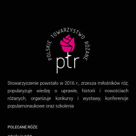
Stowarzyszenie
powstało w 2016 r., zrzesza miłośników róż,
popularyzuje wiedzę o uprawie, historii i nowościach
różanych, organizuj
e
konkursy i wystawy, konferencje
popularnonaukowe
oraz
szkolenia
POLECANE RÓŻE