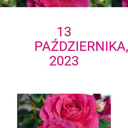
13
PAŹDZIERNIKA
2023