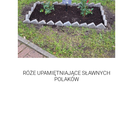
RÓŻE UPAMIĘTNIAJĄCE SŁAWNYCH
POLAKÓW