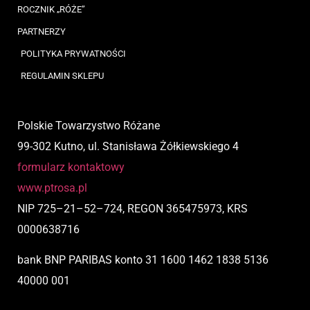
ROCZNIK „RÓŻE”
PARTNERZY
POLITYKA PRYWATNOŚCI
REGULAMIN SKLEPU
Polskie Towarzystwo Różane
99-302 Kutno, ul. Stanisława Żółkiewskiego 4
formularz kontaktowy
www.ptrosa.pl
NIP
725
–
21
–
52
–
724,
REGON 365475973, KRS
0000638716
bank BNP PARIBAS
konto
31 1600 1462 1838 5136
40000 001