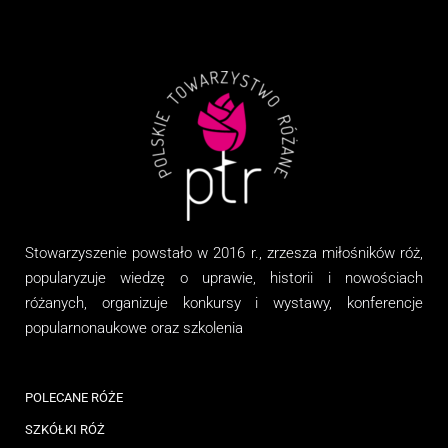
Stowarzyszenie
powstało w 2016 r., zrzesza miłośników róż,
popularyzuje wiedzę o uprawie, historii i nowościach
różanych, organizuj
e
konkursy i wystawy, konferencje
popularnonaukowe
oraz
szkolenia
POLECANE RÓŻE
SZKÓŁKI RÓŻ