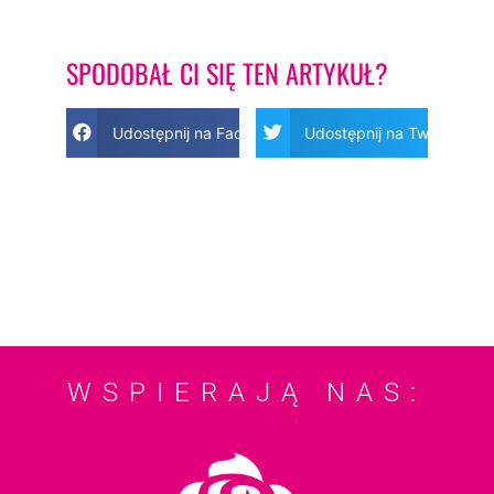
SPODOBAŁ CI SIĘ TEN ARTYKUŁ?
Udostępnij na Facebook
Udostępnij na Twitter
WSPIERAJĄ NAS: