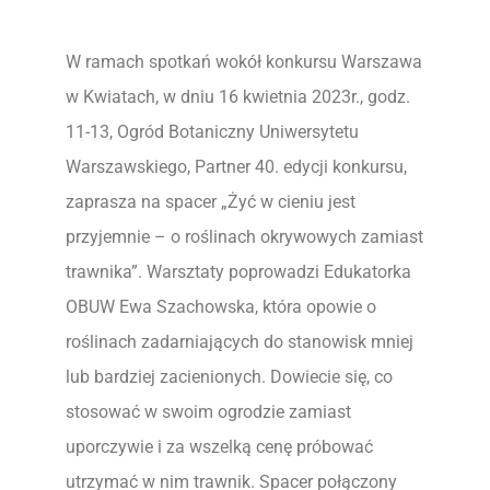
W ramach spotkań wokół konkursu Warszawa
w Kwiatach, w dniu 16 kwietnia 2023r., godz.
11-13, Ogród Botaniczny Uniwersytetu
Warszawskiego, Partner 40. edycji konkursu,
zaprasza na spacer „Żyć w cieniu jest
przyjemnie – o roślinach okrywowych zamiast
trawnika”. Warsztaty poprowadzi Edukatorka
OBUW Ewa Szachowska, która opowie o
roślinach zadarniających do stanowisk mniej
lub bardziej zacienionych. Dowiecie się, co
stosować w swoim ogrodzie zamiast
uporczywie i za wszelką cenę próbować
utrzymać w nim trawnik. Spacer połączony