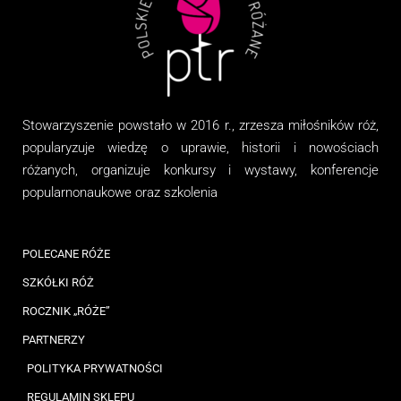
Stowarzyszenie
powstało w 2016 r., zrzesza miłośników róż,
popularyzuje wiedzę o uprawie, historii i nowościach
różanych, organizuj
e
konkursy i wystawy, konferencje
popularnonaukowe
oraz
szkolenia
POLECANE RÓŻE
SZKÓŁKI RÓŻ
ROCZNIK „RÓŻE”
PARTNERZY
POLITYKA PRYWATNOŚCI
REGULAMIN SKLEPU