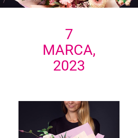
7
MARCA,
2023