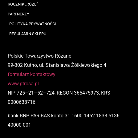
ROCZNIK „RÓŻE”
PARTNERZY
POLITYKA PRYWATNOŚCI
REGULAMIN SKLEPU
Polskie Towarzystwo Różane
99-302 Kutno, ul. Stanisława Żółkiewskiego 4
formularz kontaktowy
www.ptrosa.pl
NIP
725
–
21
–
52
–
724,
REGON 365475973, KRS
0000638716
bank BNP PARIBAS
konto
31 1600 1462 1838 5136
40000 001