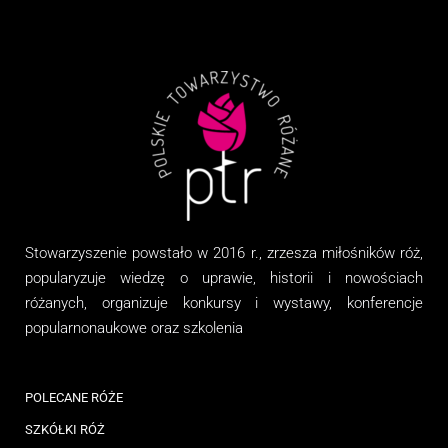
Stowarzyszenie
powstało w 2016 r., zrzesza miłośników róż,
popularyzuje wiedzę o uprawie, historii i nowościach
różanych, organizuj
e
konkursy i wystawy, konferencje
popularnonaukowe
oraz
szkolenia
POLECANE RÓŻE
SZKÓŁKI RÓŻ