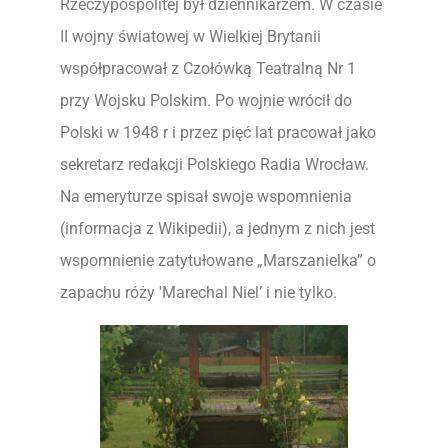
Rzeczypospolitej był dziennikarzem. W czasie
II wojny światowej w Wielkiej Brytanii
współpracował z Czołówką Teatralną Nr 1
przy Wojsku Polskim. Po wojnie wrócił do
Polski w 1948 r i przez pięć lat pracował jako
sekretarz redakcji Polskiego Radia Wrocław.
Na emeryturze spisał swoje wspomnienia
(informacja z Wikipedii), a jednym z nich jest
wspomnienie zatytułowane „Marszanielka” o
zapachu róży 'Marechal Niel’ i nie tylko.