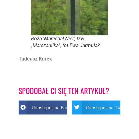
Róża 'Marechal Niel’, tzw.
„Marszanilka”, fot.Ewa Jarmulak
Tadeusz Kurek
SPODOBAŁ CI SIĘ TEN ARTYKUŁ?
Udostępnij na Facebook
Udostępnij na Twitter