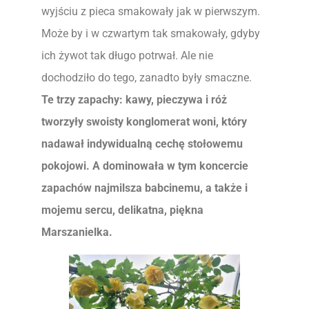
wyjściu z pieca smakowały jak w pierwszym.
Może by i w czwartym tak smakowały, gdyby
ich żywot tak długo potrwał. Ale nie
dochodziło do tego, zanadto były smaczne.
Te trzy zapachy: kawy, pieczywa i róż
tworzyły swoisty konglomerat woni, który
nadawał indywidualną cechę stołowemu
pokojowi. A dominowała w tym koncercie
zapachów najmilsza babcinemu, a także i
mojemu sercu, delikatna, piękna
Marszanielka.