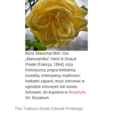
Róża 'Marechal Niel’, tzw.
„Marszanilka”, Henri & Giraud
Pradel (Francja, 1864), róża
historyczna, pnąca herbatnia,
noisetta, intensywny, malinowo-
herbatni zapach, musi zimować w
ogrodzie zimowym lub tunelu
foliowym, do kupienia w
Rozarium
,
fot. Rozarium
Pan Tadeusz Kurek Członek Polskiego