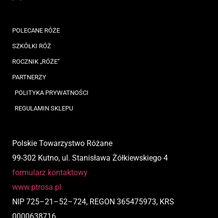
POLECANE RÓŻE
SZKÓŁKI RÓŻ
ROCZNIK „RÓŻE”
PARTNERZY
POLITYKA PRYWATNOŚCI
REGULAMIN SKLEPU
Polskie Towarzystwo Różane
99-302 Kutno, ul. Stanisława Żółkiewskiego 4
formularz kontaktowy
www.ptrosa.pl
NIP
725
–
21
–
52
–
724,
REGON 365475973, KRS
0000638716