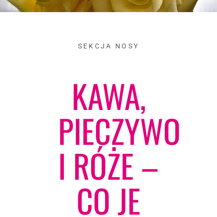
SEKCJA NOSY
KAWA,
PIECZYWO
I RÓŻE –
CO JE