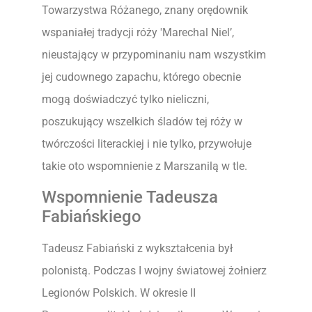
Towarzystwa Różanego, znany orędownik
wspaniałej tradycji róży 'Marechal Niel’,
nieustający w przypominaniu nam wszystkim
jej cudownego zapachu, którego obecnie
mogą doświadczyć tylko nieliczni,
poszukujący wszelkich śladów tej róży w
twórczości literackiej i nie tylko, przywołuje
takie oto wspomnienie z Marszanilą w tle.
Wspomnienie Tadeusza
Fabiańskiego
Tadeusz Fabiański z wykształcenia był
polonistą. Podczas I wojny światowej żołnierz
Legionów Polskich. W okresie II