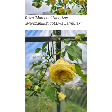
Róża 'Marechal Niel’, tzw.
„Marszanilka”, fot.Ewa Jarmulak