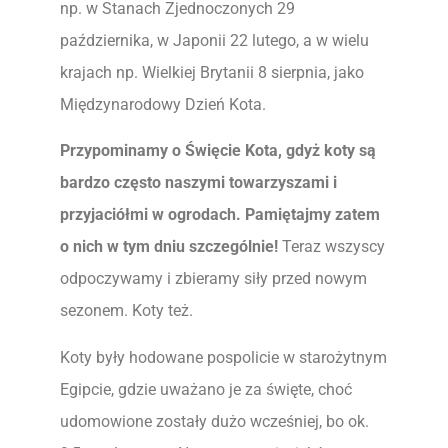
np. w Stanach Zjednoczonych 29
października, w Japonii 22 lutego, a w wielu
krajach np. Wielkiej Brytanii 8 sierpnia, jako
Międzynarodowy Dzień Kota.
Przypominamy o Święcie Kota, gdyż koty są
bardzo często naszymi towarzyszami i
przyjaciółmi w ogrodach. Pamiętajmy zatem
o nich w tym dniu szczególnie!
Teraz wszyscy
odpoczywamy i zbieramy siły przed nowym
sezonem. Koty też.
Koty były hodowane pospolicie w starożytnym
Egipcie, gdzie uważano je za święte, choć
udomowione zostały dużo wcześniej, bo ok.