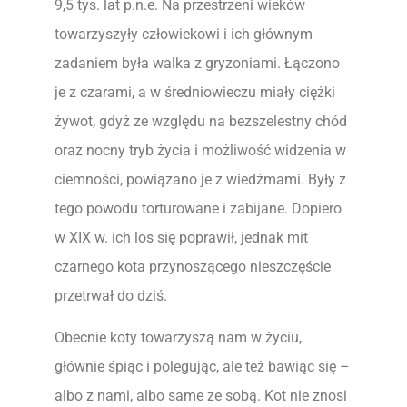
9,5 tys. lat p.n.e. Na przestrzeni wieków
towarzyszyły człowiekowi i ich głównym
zadaniem była walka z gryzoniami. Łączono
je z czarami, a w średniowieczu miały ciężki
żywot, gdyż ze względu na bezszelestny chód
oraz nocny tryb życia i możliwość widzenia w
ciemności, powiązano je z wiedźmami. Były z
tego powodu torturowane i zabijane. Dopiero
w XIX w. ich los się poprawił, jednak mit
czarnego kota przynoszącego nieszczęście
przetrwał do dziś.
Obecnie koty towarzyszą nam w życiu,
głównie śpiąc i polegując, ale też bawiąc się –
albo z nami, albo same ze sobą. Kot nie znosi