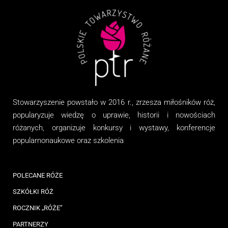
Stowarzyszenie
powstało w 2016 r., zrzesza miłośników róż,
popularyzuje wiedzę o uprawie, historii i nowościach
różanych, organizuj
e
konkursy i wystawy, konferencje
popularnonaukowe
oraz
szkolenia
POLECANE RÓŻE
SZKÓŁKI RÓŻ
ROCZNIK „RÓŻE”
PARTNERZY