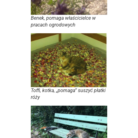
Benek, pomaga właścicielce w
pracach ogrodowych
Toffi, kotka, „pomaga” suszyć płatki
róży