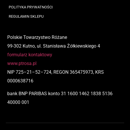
POLITYKA PRYWATNOŚCI
REGULAMIN SKLEPU
Polskie Towarzystwo Różane
99-302 Kutno, ul. Stanisława Żółkiewskiego 4
formularz kontaktowy
www.ptrosa.pl
NIP
725
–
21
–
52
–
724,
REGON 365475973, KRS
0000638716
bank BNP PARIBAS
konto
31 1600 1462 1838 5136
40000 001