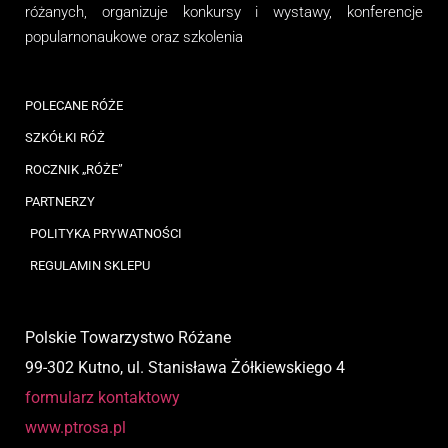
różanych, organizuj
e
konkursy i wystawy, konferencje
popularnonaukowe
oraz
szkolenia
POLECANE RÓŻE
SZKÓŁKI RÓŻ
ROCZNIK „RÓŻE”
PARTNERZY
POLITYKA PRYWATNOŚCI
REGULAMIN SKLEPU
Polskie Towarzystwo Różane
99-302 Kutno, ul. Stanisława Żółkiewskiego 4
formularz kontaktowy
www.ptrosa.pl