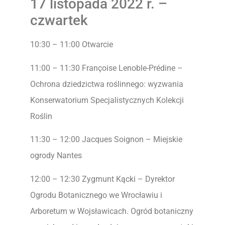
17 listopada 2022 r. –
czwartek
10:30 – 11:00 Otwarcie
11:00 – 11:30 Françoise Lenoble-Prédine –
Ochrona dziedzictwa roślinnego: wyzwania
Konserwatorium Specjalistycznych Kolekcji
Roślin
11:30 – 12:00 Jacques Soignon – Miejskie
ogrody Nantes
12:00 – 12:30 Zygmunt Kącki – Dyrektor
Ogrodu Botanicznego we Wrocławiu i
Arboretum w Wojsławicach. Ogród botaniczny