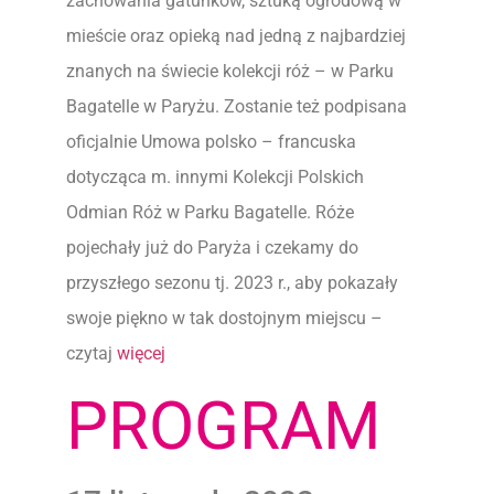
zachowania gatunków, sztuką ogrodową w
mieście oraz opieką nad jedną z najbardziej
znanych na świecie kolekcji róż – w Parku
Bagatelle w Paryżu. Zostanie też podpisana
oficjalnie Umowa polsko – francuska
dotycząca m. innymi Kolekcji Polskich
Odmian Róż w Parku Bagatelle. Róże
pojechały już do Paryża i czekamy do
przyszłego sezonu tj. 2023 r., aby pokazały
swoje piękno w tak dostojnym miejscu –
czytaj
więcej
PROGRAM