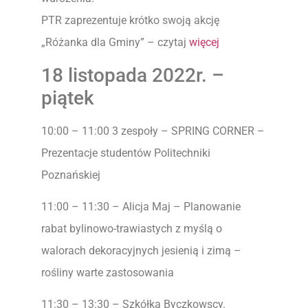
PTR zaprezentuje krótko swoją akcję
„Różanka dla Gminy” – czytaj
więcej
18 listopada 2022r. –
piątek
10:00 – 11:00 3 zespoły – SPRING CORNER –
Prezentacje studentów Politechniki
Poznańskiej
11:00 – 11:30 – Alicja Maj – Planowanie
rabat bylinowo-trawiastych z myślą o
walorach dekoracyjnych jesienią i zimą –
rośliny warte zastosowania
11:30 – 13:30 – Szkółka Byczkowscy.