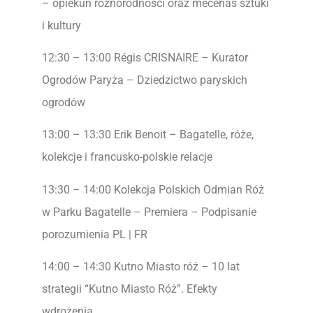
– opiekun różnorodności oraz mecenas sztuki
i kultury
12:30 – 13:00 Régis CRISNAIRE – Kurator
Ogrodów Paryża – Dziedzictwo paryskich
ogrodów
13:00 – 13:30 Erik Benoit – Bagatelle, róże,
kolekcje i francusko-polskie relacje
13:30 – 14:00 Kolekcja Polskich Odmian Róż
w Parku Bagatelle – Premiera – Podpisanie
porozumienia PL | FR
14:00 – 14:30 Kutno Miasto róż – 10 lat
strategii “Kutno Miasto Róż”. Efekty
wdrożenia.