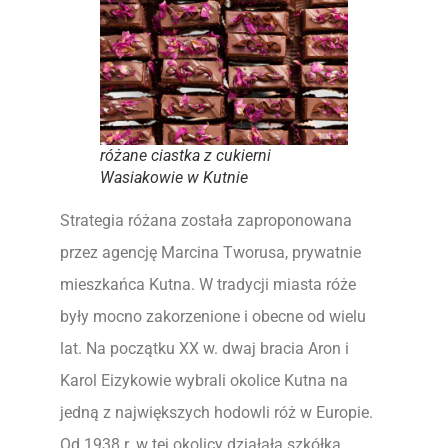
różane ciastka z cukierni
Wasiakowie w Kutnie
Strategia różana została zaproponowana
przez agencję Marcina Tworusa, prywatnie
mieszkańca Kutna. W tradycji miasta róże
były mocno zakorzenione i obecne od wielu
lat. Na początku XX w. dwaj bracia Aron i
Karol Eizykowie wybrali okolice Kutna na
jedną z największych hodowli róż w Europie.
Od 1938 r. w tej okolicy działała szkółka