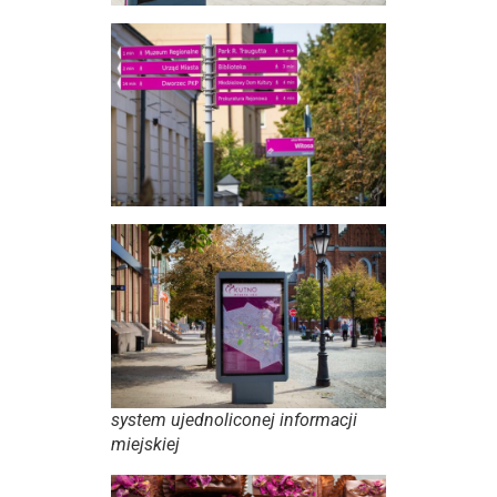
system ujednoliconej informacji
miejskiej