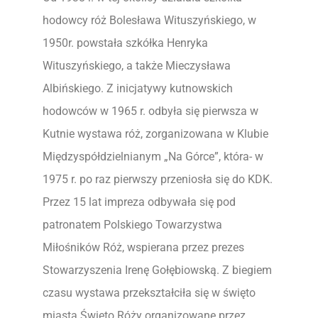
hodowcy róż Bolesława Wituszyńskiego, w
1950r. powstała szkółka Henryka
Wituszyńskiego, a także Mieczysława
Albińskiego. Z inicjatywy kutnowskich
hodowców w 1965 r. odbyła się pierwsza w
Kutnie wystawa róż, zorganizowana w Klubie
Międzyspółdzielnianym „Na Górce”, która- w
1975 r. po raz pierwszy przeniosła się do KDK.
Przez 15 lat impreza odbywała się pod
patronatem Polskiego Towarzystwa
Miłośników Róż, wspierana przez prezes
Stowarzyszenia Irenę Gołębiowską. Z biegiem
czasu wystawa przekształciła się w święto
miasta Święto Róży organizowane przez