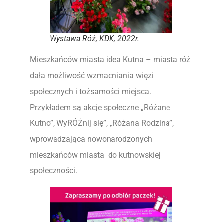
Wystawa Róż, KDK, 2022r.
Mieszkańców miasta idea Kutna – miasta róż
dała możliwość wzmacniania więzi
społecznych i tożsamości miejsca.
Przykładem są akcje społeczne „Różane
Kutno”, WyRÓŻnij się”, „Różana Rodzina”,
wprowadzająca nowonarodzonych
mieszkańców miasta do kutnowskiej
społeczności.