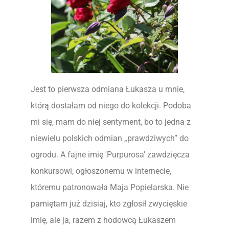
Jest to pierwsza odmiana Łukasza u mnie,
którą dostałam od niego do kolekcji. Podoba
mi się, mam do niej sentyment, bo to jedna z
niewielu polskich odmian „prawdziwych” do
ogrodu. A fajne imię 'Purpurosa’ zawdzięcza
konkursowi, ogłoszonemu w internecie,
któremu patronowała Maja Popielarska. Nie
pamiętam już dzisiaj, kto zgłosił zwycięskie
imię, ale ja, razem z hodowcą Łukaszem