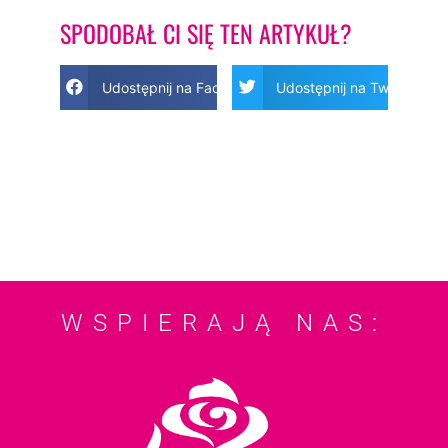
SPODOBAŁ CI SIĘ TEN ARTYKUŁ?
Udostępnij na Facebook
Udostępnij na Twitter
WSPIERAJĄ NAS: