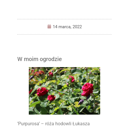
14 marca, 2022
W moim ogrodzie
’Purpurosa’ – róża hodowli Łukasza