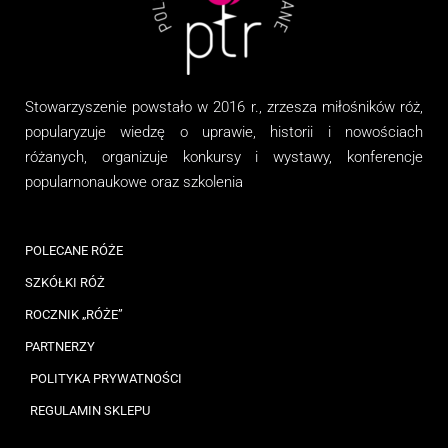
Stowarzyszenie
powstało w 2016 r., zrzesza miłośników róż,
popularyzuje wiedzę o uprawie, historii i nowościach
różanych, organizuj
e
konkursy i wystawy, konferencje
popularnonaukowe
oraz
szkolenia
POLECANE RÓŻE
SZKÓŁKI RÓŻ
ROCZNIK „RÓŻE”
PARTNERZY
POLITYKA PRYWATNOŚCI
REGULAMIN SKLEPU