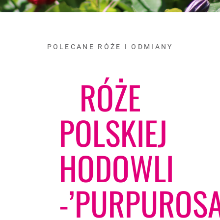
POLECANE RÓŻE I ODMIANY
RÓŻE
POLSKIEJ
HODOWLI
-’PURPUROSA