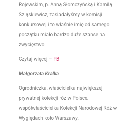
Rojewskim, p. Anną Słomczyńską i Kamilą
Szląskiewicz, zasiadałyśmy w komisji
konkursowej i to właśnie imię od samego
początku miało bardzo duże szanse na
zwycięstwo.
Czytaj więcej –
FB
Małgorzata Kralka
Ogrodniczka, właścicielka największej
prywatnej kolekcji róż w Polsce,
współwłaścicielka Kolekcji Narodowej Róż w
Wyględach koło Warszawy.