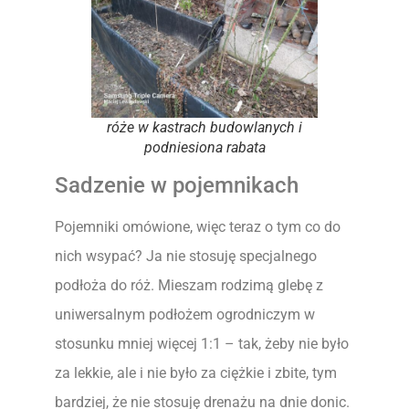
róże w kastrach budowlanych i
podniesiona rabata
Sadzenie w pojemnikach
Pojemniki omówione, więc teraz o tym co do
nich wsypać? Ja nie stosuję specjalnego
podłoża do róż. Mieszam rodzimą glebę z
uniwersalnym podłożem ogrodniczym w
stosunku mniej więcej 1:1 – tak, żeby nie było
za lekkie, ale i nie było za ciężkie i zbite, tym
bardziej, że nie stosuję drenażu na dnie donic.