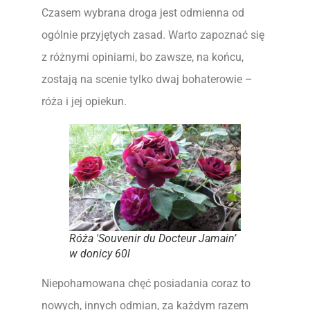
Czasem wybrana droga jest odmienna od
ogólnie przyjętych zasad. Warto zapoznać się
z różnymi opiniami, bo zawsze, na końcu,
zostają na scenie tylko dwaj bohaterowie –
róża i jej opiekun.
Róża 'Souvenir du Docteur Jamain’
w donicy 60l
Niepohamowana chęć posiadania coraz to
nowych, innych odmian, za każdym razem