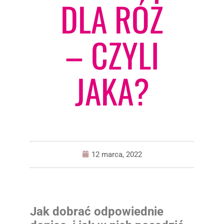
DLA RÓŻ
– CZYLI
JAKA?
12 marca, 2022
Jak dobrać odpowiednie