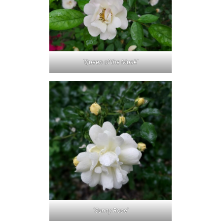
’Queen of the Musk’
’Sunny Rose’