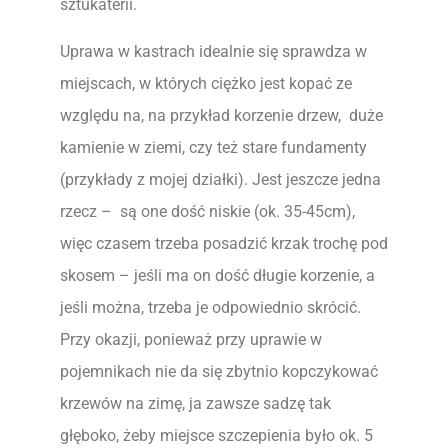
sztukaterii.
Uprawa w kastrach idealnie się sprawdza w
miejscach, w których ciężko jest kopać ze
względu na, na przykład korzenie drzew, duże
kamienie w ziemi, czy też stare fundamenty
(przykłady z mojej działki). Jest jeszcze jedna
rzecz – są one dość niskie (ok. 35-45cm),
więc czasem trzeba posadzić krzak trochę pod
skosem – jeśli ma on dość długie korzenie, a
jeśli można, trzeba je odpowiednio skrócić.
Przy okazji, ponieważ przy uprawie w
pojemnikach nie da się zbytnio kopczykować
krzewów na zimę, ja zawsze sadzę tak
głęboko, żeby miejsce szczepienia było ok. 5