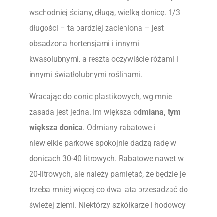
wschodniej ściany, długą, wielką donicę. 1/3
długości – ta bardziej zacieniona – jest
obsadzona hortensjami i innymi
kwasolubnymi, a reszta oczywiście różami i
innymi światłolubnymi roślinami.
Wracając do donic plastikowych, wg mnie
zasada jest jedna. Im większa o
dmiana, tym
większa donica
. Odmiany rabatowe i
niewielkie parkowe spokojnie dadzą radę w
donicach 30-40 litrowych. Rabatowe nawet w
20-litrowych, ale należy pamiętać, że będzie je
trzeba mniej więcej co dwa lata przesadzać do
świeżej ziemi. Niektórzy szkółkarze i hodowcy