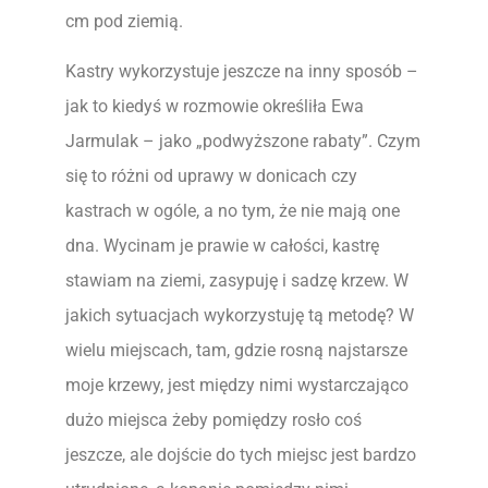
cm pod ziemią.
Kastry wykorzystuje jeszcze na inny sposób –
jak to kiedyś w rozmowie określiła Ewa
Jarmulak – jako „podwyższone rabaty”. Czym
się to różni od uprawy w donicach czy
kastrach w ogóle, a no tym, że nie mają one
dna. Wycinam je prawie w całości, kastrę
stawiam na ziemi, zasypuję i sadzę krzew. W
jakich sytuacjach wykorzystuję tą metodę? W
wielu miejscach, tam, gdzie rosną najstarsze
moje krzewy, jest między nimi wystarczająco
dużo miejsca żeby pomiędzy rosło coś
jeszcze, ale dojście do tych miejsc jest bardzo