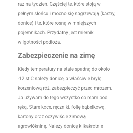
raz na tydzień. Częściej te, które stoją w
pełnym słońcu i mocno się nagrzewają (kastry,
donice) i te, które rosną w mniejszych
pojemnikach. Przydatny jest miernik
wilgotności podłoża.
Zabezpieczenie na zimę
Kiedy temperatury na stałe spadną do około
-12 st.C należy donice, a właściwie bryłę
korzeniową róż, zabezpieczyć przed mrozem.
Ja używam do tego wszystko co mam pod
ręką. Stare koce, ręczniki, folię bąbelkową,
kartony oraz oczywiście zimową
agrowłókninę. Należy donicę kilkakrotnie