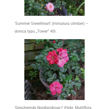
‘Summer Sweetheart’ (miniatura climber) –
donica typu „Tower” 40l.
‘Geschwinds Nordlandrose I’ (Hybr. Multiflora