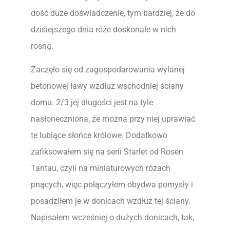
dość duże doświadczenie, tym bardziej, że do
dzisiejszego dnia róże doskonale w nich
rosną.
Zaczęło się od zagospodarowania wylanej
betonowej ławy wzdłuż wschodniej ściany
domu. 2/3 jej długości jest na tyle
nasłoneczniona, że można przy niej uprawiać
te lubiące słońce królowe. Dodatkowo
zafiksowałem się na serii Starlet od Rosen
Tantau, czyli na miniaturowych różach
pnących, więc połączyłem obydwa pomysły i
posadziłem je w donicach wzdłuż tej ściany.
Napisałem wcześniej o dużych donicach, tak,