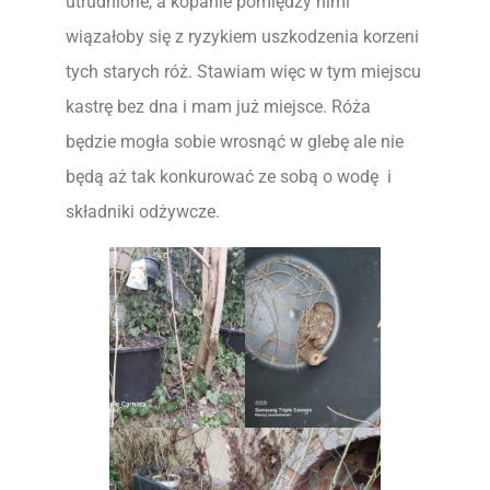
utrudnione, a kopanie pomiędzy nimi
wiązałoby się z ryzykiem uszkodzenia korzeni
tych starych róż. Stawiam więc w tym miejscu
kastrę bez dna i mam już miejsce. Róża
będzie mogła sobie wrosnąć w glebę ale nie
będą aż tak konkurować ze sobą o wodę i
składniki odżywcze.