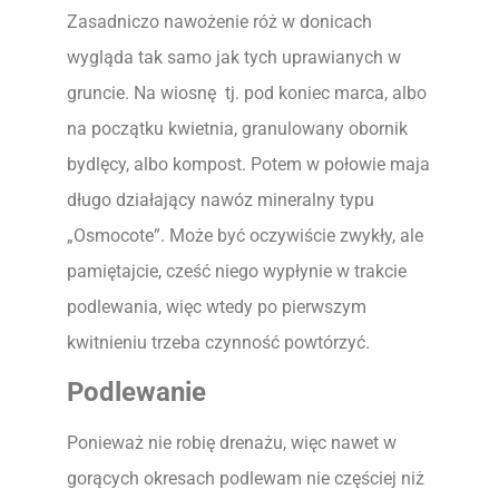
Zasadniczo nawożenie róż w donicach
wygląda tak samo jak tych uprawianych w
gruncie. Na wiosnę tj. pod koniec marca, albo
na początku kwietnia, granulowany obornik
bydlęcy, albo kompost. Potem w połowie maja
długo działający nawóz mineralny typu
„Osmocote”. Może być oczywiście zwykły, ale
pamiętajcie, cześć niego wypłynie w trakcie
podlewania, więc wtedy po pierwszym
kwitnieniu trzeba czynność powtórzyć.
Podlewanie
Ponieważ nie robię drenażu, więc nawet w
gorących okresach podlewam nie częściej niż