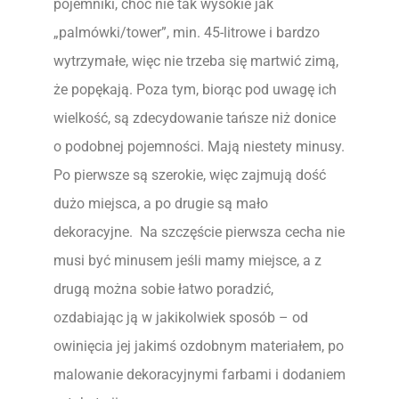
pojemniki, choć nie tak wysokie jak
„palmówki/tower”, min. 45-litrowe i bardzo
wytrzymałe, więc nie trzeba się martwić zimą,
że popękają. Poza tym, biorąc pod uwagę ich
wielkość, są zdecydowanie tańsze niż donice
o podobnej pojemności. Mają niestety minusy.
Po pierwsze są szerokie, więc zajmują dość
dużo miejsca, a po drugie są mało
dekoracyjne. Na szczęście pierwsza cecha nie
musi być minusem jeśli mamy miejsce, a z
drugą można sobie łatwo poradzić,
ozdabiając ją w jakikolwiek sposób – od
owinięcia jej jakimś ozdobnym materiałem, po
malowanie dekoracyjnymi farbami i dodaniem