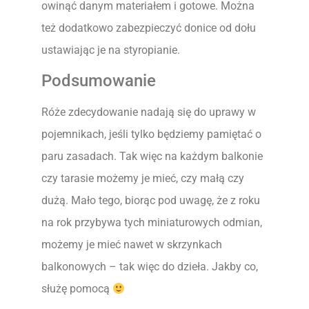
owinąć danym materiałem i gotowe. Można
też dodatkowo zabezpieczyć donice od dołu
ustawiając je na styropianie.
Podsumowanie
Róże zdecydowanie nadają się do uprawy w
pojemnikach, jeśli tylko będziemy pamiętać o
paru zasadach. Tak więc na każdym balkonie
czy tarasie możemy je mieć, czy małą czy
dużą. Mało tego, biorąc pod uwagę, że z roku
na rok przybywa tych miniaturowych odmian,
możemy je mieć nawet w skrzynkach
balkonowych – tak więc do dzieła. Jakby co,
służę pomocą