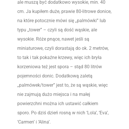
ale muszą być dodatkowo wysokie, min. 40
cm. Ja kupiłem duże, prawie 80-litrowe donice,
na które potocznie mówi się „palmówki” lub
typu „tower” – czyli są dość wąskie, ale
wysokie. Róże pnące, nawet jeśli są
miniaturowe, czyli dorastają do ok. 2 metrów,
to tak i tak pokaźne krzewy, więc ich bryła
korzeniowa też jest spora – stąd 80 litrów
pojemności donic. Dodatkową zaletą
„palmówek/tower” jest to, że są wąskie, więc
nie zajmują dużo miejsca i na małej
powierzchni można ich ustawić całkiem
sporo. Po dziś dzień rosną w nich ‘Lola’, ‘Eva’,
‘Carmen’ i ‘Alina’.