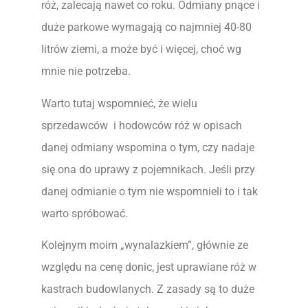
róż, zalecają nawet co roku. Odmiany pnące i
duże parkowe wymagają co najmniej 40-80
litrów ziemi, a może być i więcej, choć wg
mnie nie potrzeba.
Warto tutaj wspomnieć, że wielu
sprzedawców i hodowców róż w opisach
danej odmiany wspomina o tym, czy nadaje
się ona do uprawy z pojemnikach. Jeśli przy
danej odmianie o tym nie wspomnieli to i tak
warto spróbować.
Kolejnym moim „wynalazkiem”, głównie ze
względu na cenę donic, jest uprawiane róż w
kastrach budowlanych. Z zasady są to duże