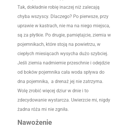
Tak, dokładnie robię inaczej niż zalecają
chyba wszyscy. Dlaczego? Po pierwsze, przy
uprawie w kastrach, nie ma na niego miejsca,
są za płytkie. Po drugie, pamiętajcie, ziemia w
pojemnikach, które stoją na powietrzu, w
ciepłych miesiącach wysycha dużo szybciej.
Jeśli ziemia nadmiernie przeschnie i odejdzie
od boków pojemnika cała woda spływa do
dna pojemnika, a drenaż jej nie zatrzyma.
Wolę zrobić więcej dziur w dnie i to
zdecydowanie wystarcza. Uwierzcie mi, nigdy
żadna róża mi nie zgniła.
Nawożenie