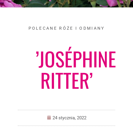
POLECANE RÓŻE I ODMIANY
’JOSÉPHINE
RITTER’
24 stycznia, 2022