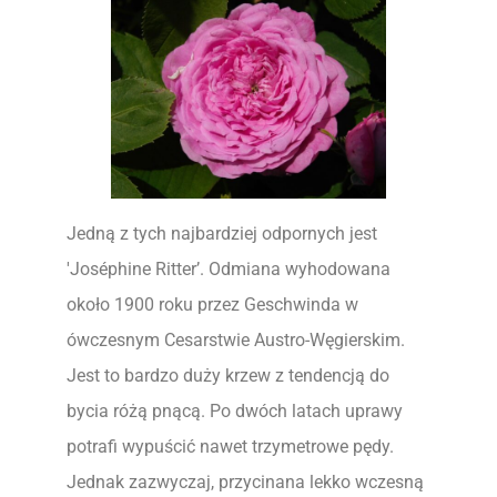
Jedną z tych najbardziej odpornych jest
'Joséphine Ritter’. Odmiana wyhodowana
około 1900 roku przez Geschwinda w
ówczesnym Cesarstwie Austro-Węgierskim.
Jest to bardzo duży krzew z tendencją do
bycia różą pnącą. Po dwóch latach uprawy
potrafi wypuścić nawet trzymetrowe pędy.
Jednak zazwyczaj, przycinana lekko wczesną