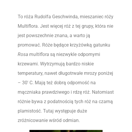
To róża Rudolfa Geschwinda, mieszaniec róży
Multiflora. Jest więcej róż z tej grupy, która nie
jest powszechnie znana, a warto ją
promować. Róże będące krzyżówką gatunku
Rosa multiflora
są niezwykle odpornymi
krzewami. Wytrzymują bardzo niskie
temperatury, nawet długotrwałe mrozy poniżej
– 30′ C. Mają też dobrą odporność na
mączniaka prawdziwego i rdzę róż. Natomiast
różnie bywa z podatnością tych róż na czarną
plamistość. Tutaj występuje duże
zróżnicowanie wśród odmian.