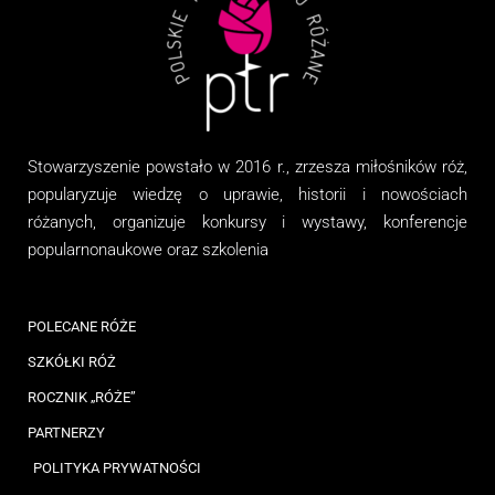
Stowarzyszenie
powstało w 2016 r., zrzesza miłośników róż,
popularyzuje wiedzę o uprawie, historii i nowościach
różanych, organizuj
e
konkursy i wystawy, konferencje
popularnonaukowe
oraz
szkolenia
POLECANE RÓŻE
SZKÓŁKI RÓŻ
ROCZNIK „RÓŻE”
PARTNERZY
POLITYKA PRYWATNOŚCI