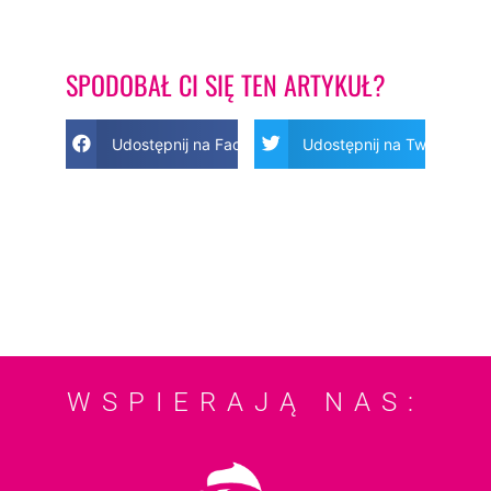
SPODOBAŁ CI SIĘ TEN ARTYKUŁ?
Udostępnij na Facebook
Udostępnij na Twitter
WSPIERAJĄ NAS: