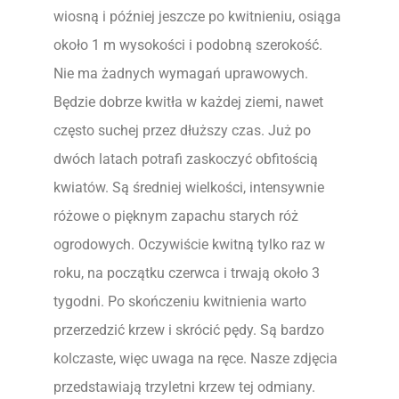
wiosną i później jeszcze po kwitnieniu, osiąga
około 1 m wysokości i podobną szerokość.
Nie ma żadnych wymagań uprawowych.
Będzie dobrze kwitła w każdej ziemi, nawet
często suchej przez dłuższy czas. Już po
dwóch latach potrafi zaskoczyć obfitością
kwiatów. Są średniej wielkości, intensywnie
różowe o pięknym zapachu starych róż
ogrodowych. Oczywiście kwitną tylko raz w
roku, na początku czerwca i trwają około 3
tygodni. Po skończeniu kwitnienia warto
przerzedzić krzew i skrócić pędy. Są bardzo
kolczaste, więc uwaga na ręce. Nasze zdjęcia
przedstawiają trzyletni krzew tej odmiany.