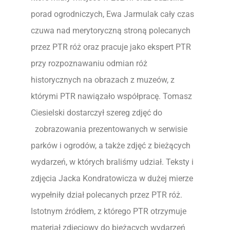
porad ogrodniczych, Ewa Jarmulak cały czas
czuwa nad merytoryczną stroną polecanych
przez PTR róż oraz pracuje jako ekspert PTR
przy rozpoznawaniu odmian róż
historycznych na obrazach z muzeów, z
którymi PTR nawiązało współpracę. Tomasz
Ciesielski dostarczył szereg zdjęć do
zobrazowania prezentowanych w serwisie
parków i ogrodów, a także zdjęć z bieżących
wydarzeń, w których braliśmy udział. Teksty i
zdjęcia Jacka Kondratowicza w dużej mierze
wypełniły dział polecanych przez PTR róż.
Istotnym źródłem, z którego PTR otrzymuje
materiał zdjęciowy do bieżących wydarzeń