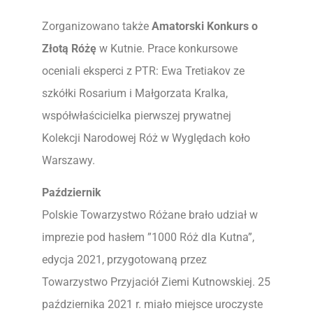
Zorganizowano także
Amatorski Konkurs o
Złotą Różę
w Kutnie. Prace konkursowe
oceniali eksperci z PTR: Ewa Tretiakov ze
szkółki Rosarium i Małgorzata Kralka,
współwłaścicielka pierwszej prywatnej
Kolekcji Narodowej Róż w Wyględach koło
Warszawy.
Październik
Polskie Towarzystwo Różane brało udział w
imprezie pod hasłem ”1000 Róż dla Kutna”,
edycja 2021, przygotowaną przez
Towarzystwo Przyjaciół Ziemi Kutnowskiej. 25
października 2021 r. miało miejsce uroczyste