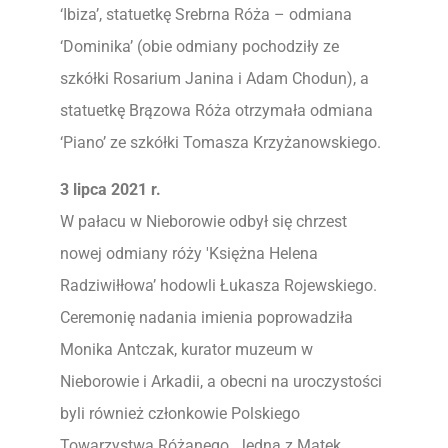
‘Ibiza’, statuetkę Srebrna Róża – odmiana
‘Dominika’ (obie odmiany pochodziły ze
szkółki Rosarium Janina i Adam Chodun), a
statuetkę Brązowa Róża otrzymała odmiana
‘Piano’ ze szkółki Tomasza Krzyżanowskiego.
3 lipca 2021 r.
W pałacu w Nieborowie odbył się chrzest
nowej odmiany róży 'Księżna Helena
Radziwiłłowa’ hodowli Łukasza Rojewskiego.
Ceremonię nadania imienia poprowadziła
Monika Antczak, kurator muzeum w
Nieborowie i Arkadii, a obecni na uroczystości
byli również członkowie Polskiego
Towarzystwa Różanego. Jedną z Matek