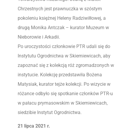
Chrzestnych jest prawnuczka w szóstym
pokoleniu księżnej Heleny Radziwiłłowej, a
drugą Monika Antczak – kurator Muzeum w
Nieborowie i Arkadii.
Po uroczystości członkowie PTR udali się do
Instytutu Ogrodnictwa w Skierniewicach, aby
zapoznać się z kolekcją róż zgromadzonych w
instytucie. Kolekcję przedstawiła Bożena
Matysiak, kurator tejże kolekcji. Po wizycie w
różance odbyło się spotkanie członków PTR-u
w pałacu prymasowskim w Skierniewicach,
siedzibie Instytut Ogrodnictwa.
21 lipca 2021 r.