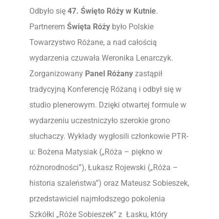
Odbyło się
47. Święto Róży w Kutnie
.
Partnerem
Święta Róży
było Polskie
Towarzystwo Różane, a nad całością
wydarzenia czuwała Weronika Lenarczyk.
Zorganizowany
Panel Różany
zastąpił
tradycyjną Konferencję Różaną i odbył się w
studio plenerowym. Dzięki otwartej formule w
wydarzeniu uczestniczyło szerokie grono
słuchaczy. Wykłady wygłosili członkowie PTR-
u: Bożena Matysiak („Róża – piękno w
różnorodności”), Łukasz Rojewski („Róża –
historia szaleństwa”) oraz Mateusz Sobieszek,
przedstawiciel najmłodszego pokolenia
Szkółki „Róże Sobieszek” z Łasku, który