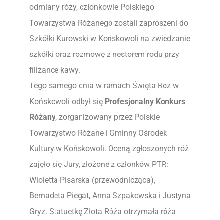
odmiany róży, członkowie Polskiego
Towarzystwa Różanego zostali zaproszeni do
Szkółki Kurowski w Końskowoli na zwiedzanie
szkółki oraz rozmowę z nestorem rodu przy
filiżance kawy.
Tego samego dnia w ramach Święta Róż w
Końskowoli odbył się
Profesjonalny Konkurs
Różany
, zorganizowany przez Polskie
Towarzystwo Różane i Gminny Ośrodek
Kultury w Końskowoli. Oceną zgłoszonych róż
zajęło się Jury, złożone z członków PTR:
Wioletta Pisarska (przewodnicząca),
Bernadeta Piegat, Anna Szpakowska i Justyna
Gryz. Statuetkę Złota Róża otrzymała róża