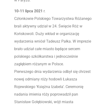
w Paryżu.
10-11 lipca 2021
r.
Członkowie Polskiego Towarzystwa Różanego
brali aktywny udział w 24. Święcie Róż w
Końskowoli. Duży wkład w organizację
wydarzenia wniósł Tadeusz Pałka. W imprezie
brało udział całe miasto będące sercem
polskiego szkółkarstwa i jednocześnie
zagłębiem różanym w Polsce.
Pierwszego dnia wydarzenia odbył się chrzest
nowej odmiany róży hodowli Łukasza
Rojewskiego ‘Księżna Izabela’. Ceremonię
nadania imienia róży poprowadził pan
Stanisław Gołębiowski, wójt miasta