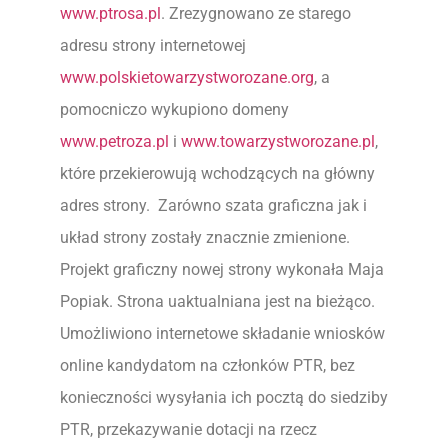
www.ptrosa.pl
. Zrezygnowano ze starego
adresu strony internetowej
www.polskietowarzystworozane.org
, a
pomocniczo wykupiono domeny
www.petroza.pl
i
www.towarzystworozane.pl
,
które przekierowują wchodzących na główny
adres strony. Zarówno szata graficzna jak i
układ strony zostały znacznie zmienione.
Projekt graficzny nowej strony wykonała Maja
Popiak. Strona uaktualniana jest na bieżąco.
Umożliwiono internetowe składanie wniosków
online kandydatom na członków PTR, bez
konieczności wysyłania ich pocztą do siedziby
PTR, przekazywanie dotacji na rzecz