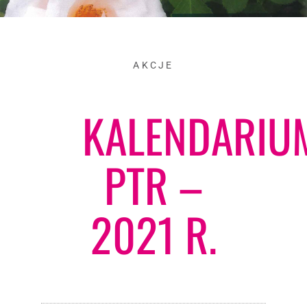
AKCJE
KALENDARIU
PTR –
2021 R.