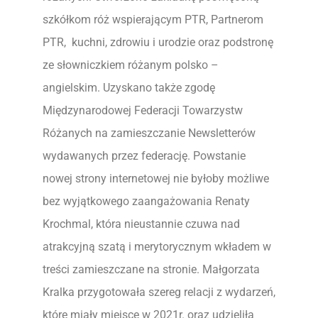
szkółkom róż wspierającym PTR, Partnerom
PTR, kuchni, zdrowiu i urodzie oraz podstronę
ze słowniczkiem różanym polsko –
angielskim. Uzyskano także zgodę
Międzynarodowej Federacji Towarzystw
Różanych na zamieszczanie Newsletterów
wydawanych przez federację. Powstanie
nowej strony internetowej nie byłoby możliwe
bez wyjątkowego zaangażowania Renaty
Krochmal, która nieustannie czuwa nad
atrakcyjną szatą i merytorycznym wkładem w
treści zamieszczane na stronie. Małgorzata
Kralka przygotowała szereg relacji z wydarzeń,
które miały miejsce w 2021r. oraz udzieliła