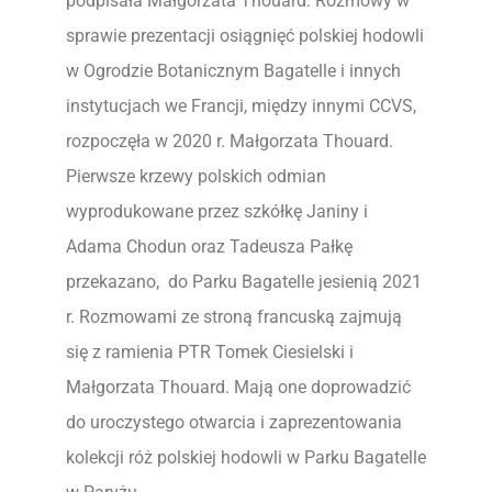
podpisała Małgorzata Thouard. Rozmowy w
sprawie prezentacji osiągnięć polskiej hodowli
w Ogrodzie Botanicznym Bagatelle i innych
instytucjach we Francji, między innymi CCVS,
rozpoczęła w 2020 r. Małgorzata Thouard.
Pierwsze krzewy polskich odmian
wyprodukowane przez szkółkę Janiny i
Adama Chodun oraz Tadeusza Pałkę
przekazano, do Parku Bagatelle jesienią 2021
r. Rozmowami ze stroną francuską zajmują
się z ramienia PTR Tomek Ciesielski i
Małgorzata Thouard. Mają one doprowadzić
do uroczystego otwarcia i zaprezentowania
kolekcji róż polskiej hodowli w Parku Bagatelle