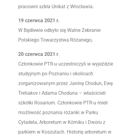
pracowni szkła Unikat z Wrocławia.
19 czerwca 2021 r.
W Będlewie odbyło się Walne Zebranie
Polskiego Towarzystwa Różanego,
20 czerwca 2021 r
.
Członkowie PTR-u uczestniczyli w wyjeździe
studyjnym po Poznaniu i okolicach
zorganizowanym przez Janinę Chodun, Ewę
Tretiakov i Adama Choduna – właścicieli
szkółki Rosarium. Członkowie PTR-u mieli
możliwość poznania różanki w Parku
Cytadela, Arboretum w Kórniku i Dworu z
parkiem w Koszutach. Historię arboretum w