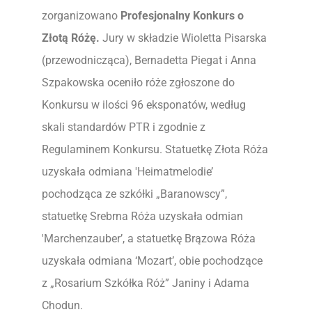
zorganizowano
Profesjonalny Konkurs o
Złotą Różę.
Jury w składzie Wioletta Pisarska
(przewodnicząca), Bernadetta Piegat i Anna
Szpakowska oceniło róże zgłoszone do
Konkursu w ilości 96 eksponatów, według
skali standardów PTR i zgodnie z
Regulaminem Konkursu. Statuetkę Złota Róża
uzyskała odmiana 'Heimatmelodie’
pochodząca ze szkółki „Baranowscy”,
statuetkę Srebrna Róża uzyskała odmian
'Marchenzauber’, a statuetkę Brązowa Róża
uzyskała odmiana ‘Mozart’, obie pochodzące
z „Rosarium Szkółka Róż” Janiny i Adama
Chodun.