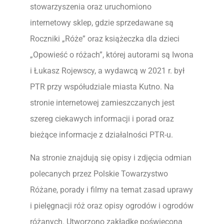
stowarzyszenia oraz uruchomiono
internetowy sklep, gdzie sprzedawane są
Roczniki „Róże” oraz książeczka dla dzieci
„Opowieść o różach”, której autorami są Iwona
i Łukasz Rojewscy, a wydawcą w 2021 r. był
PTR przy współudziale miasta Kutno. Na
stronie internetowej zamieszczanych jest
szereg ciekawych informacji i porad oraz
bieżące informacje z działalności PTR-u.
Na stronie znajdują się opisy i zdjęcia odmian
polecanych przez Polskie Towarzystwo
Różane, porady i filmy na temat zasad uprawy
i pielęgnacji róż oraz opisy ogrodów i ogrodów
różanych. Utworzono zakładkę poświęconą