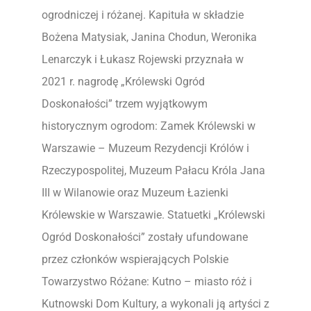
ogrodniczej i różanej. Kapituła w składzie
Bożena Matysiak, Janina Chodun, Weronika
Lenarczyk i Łukasz Rojewski przyznała w
2021 r. nagrodę „Królewski Ogród
Doskonałości” trzem wyjątkowym
historycznym ogrodom: Zamek Królewski w
Warszawie – Muzeum Rezydencji Królów i
Rzeczypospolitej, Muzeum Pałacu Króla Jana
III w Wilanowie oraz Muzeum Łazienki
Królewskie w Warszawie. Statuetki „Królewski
Ogród Doskonałości” zostały ufundowane
przez członków wspierających Polskie
Towarzystwo Różane: Kutno – miasto róż i
Kutnowski Dom Kultury, a wykonali ją artyści z