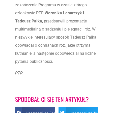
zakończenie Programu w czasie którego
członkowie PTR
Weronika Lenarczyk i
Tadeusz Pałka
, przedstawili prezentację
multimedialną o sadzeniu i pielęgnacji róż. W
niezwykle interesujący sposób Tadeusz Pałka
opowiadał o odmianach róż, jakie otrzymali
kutnianie, a następnie odpowiedział na liczne
pytania publiczności.
PTR
SPODOBAŁ CI SIĘ TEN ARTYKUŁ?
Udostępnij na Facebook
Udostępnij na Twitter