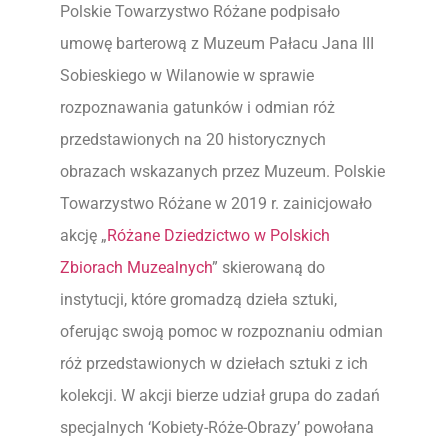
Polskie Towarzystwo Różane podpisało
umowę barterową z Muzeum Pałacu Jana III
Sobieskiego w Wilanowie w sprawie
rozpoznawania gatunków i odmian róż
przedstawionych na 20 historycznych
obrazach wskazanych przez Muzeum. Polskie
Towarzystwo Różane w 2019 r. zainicjowało
akcję „
Różane Dziedzictwo w Polskich
Zbiorach Muzealnych
” skierowaną do
instytucji, które gromadzą dzieła sztuki,
oferując swoją pomoc w rozpoznaniu odmian
róż przedstawionych w dziełach sztuki z ich
kolekcji. W akcji bierze udział grupa do zadań
specjalnych ‘Kobiety-Róże-Obrazy’ powołana