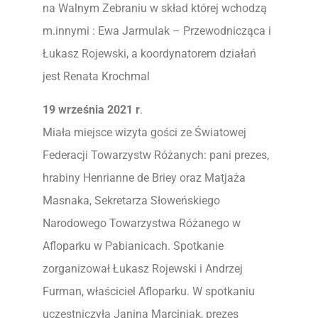
na Walnym Zebraniu w skład której wchodzą
m.innymi : Ewa Jarmulak – Przewodnicząca i
Łukasz Rojewski, a koordynatorem działań
jest Renata Krochmal
19 września 2021 r
.
Miała miejsce wizyta gości ze Światowej
Federacji Towarzystw Różanych: pani prezes,
hrabiny Henrianne de Briey oraz Matjaża
Masnaka, Sekretarza Słoweńskiego
Narodowego Towarzystwa Różanego w
Afloparku w Pabianicach. Spotkanie
zorganizował Łukasz Rojewski i Andrzej
Furman, właściciel Afloparku. W spotkaniu
uczestniczyła Janina Marciniak, prezes