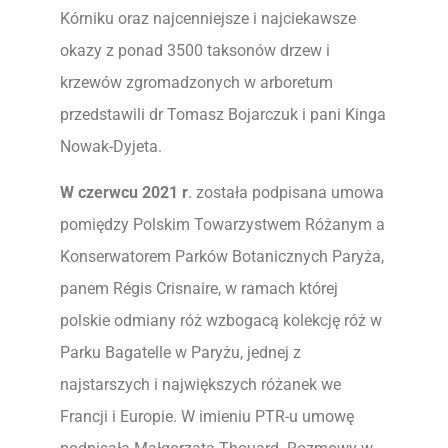
Kórniku oraz najcenniejsze i najciekawsze
okazy z ponad 3500 taksonów drzew i
krzewów zgromadzonych w arboretum
przedstawili dr Tomasz Bojarczuk i pani Kinga
Nowak-Dyjeta.
W czerwcu 2021 r
. została podpisana umowa
pomiędzy Polskim Towarzystwem Różanym a
Konserwatorem Parków Botanicznych Paryża,
panem Régis Crisnaire, w ramach której
polskie odmiany róż wzbogacą kolekcję róż w
Parku Bagatelle w Paryżu, jednej z
najstarszych i największych różanek we
Francji i Europie. W imieniu PTR-u umowę