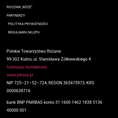
ROCZNIK „RÓŻE”
PARTNERZY
POLITYKA PRYWATNOŚCI
REGULAMIN SKLEPU
Polskie Towarzystwo Różane
99-302 Kutno, ul. Stanisława Żółkiewskiego 4
formularz kontaktowy
www.ptrosa.pl
NIP
725
–
21
–
52
–
724,
REGON 365475973, KRS
0000638716
bank BNP PARIBAS
konto
31 1600 1462 1838 5136
40000 001