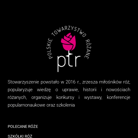
Stowarzyszenie
powstało w 2016 r., zrzesza miłośników róż,
popularyzuje wiedzę o uprawie, historii i nowościach
różanych, organizuj
e
konkursy i wystawy, konferencje
popularnonaukowe
oraz
szkolenia
POLECANE RÓŻE
SZKÓŁKI RÓŻ