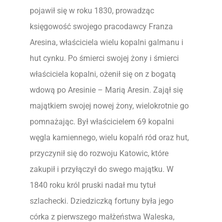
pojawił się w roku 1830, prowadząc
księgowość swojego pracodawcy Franza
Aresina, właściciela wielu kopalni galmanu i
hut cynku. Po śmierci swojej żony i śmierci
właściciela kopalni, ożenił się on z bogatą
wdową po Aresinie – Marią Aresin. Zajął się
majątkiem swojej nowej żony, wielokrotnie go
pomnażając. Był właścicielem 69 kopalni
węgla kamiennego, wielu kopalń ród oraz hut,
przyczynił się do rozwoju Katowic, które
zakupił i przyłączył do swego majątku. W
1840 roku król pruski nadał mu tytuł
szlachecki. Dziedziczką fortuny była jego
córka z pierwszego małżeństwa Waleska,