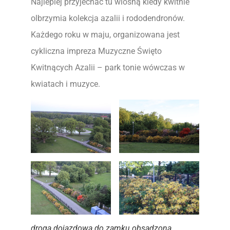
Najlepiej przyjechać tu wiosną kiedy kwitnie
olbrzymia kolekcja azalii i rododendronów.
Każdego roku w maju, organizowana jest
cykliczna impreza Muzyczne Święto
Kwitnących Azalii – park tonie wówczas w
kwiatach i muzyce.
droga dojazdowa do zamku obsadzona