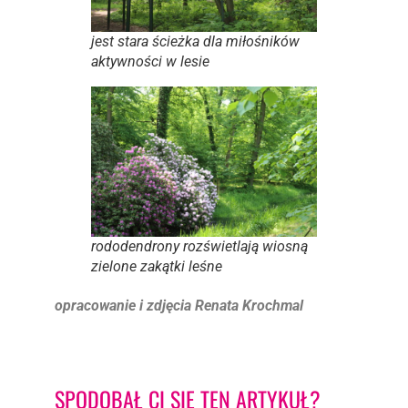
jest stara ścieżka dla miłośników
aktywności w lesie
rododendrony rozświetlają wiosną
zielone zakątki leśne
opracowanie i zdjęcia Renata Krochmal
SPODOBAŁ CI SIĘ TEN ARTYKUŁ?