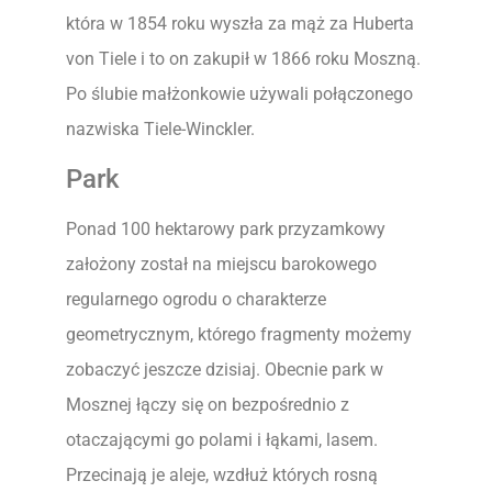
która w 1854 roku wyszła za mąż za Huberta
von Tiele i to on zakupił w 1866 roku Moszną.
Po ślubie małżonkowie używali połączonego
nazwiska Tiele-Winckler.
Park
Ponad 100 hektarowy park przyzamkowy
założony został na miejscu barokowego
regularnego ogrodu o charakterze
geometrycznym, którego fragmenty możemy
zobaczyć jeszcze dzisiaj. Obecnie park w
Mosznej łączy się on bezpośrednio z
otaczającymi go polami i łąkami, lasem.
Przecinają je aleje, wzdłuż których rosną