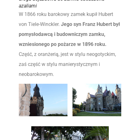
azaliami
W 1866 roku barokowy zamek kupił Hubert
von Tiele-Winckler.
Jego syn Franz Hubert był
pomysłodawcą i budowniczym zamku,
wzniesionego po pożarze w 1896 roku.
Część, z oranżerią, jest w stylu neogotyckim,
zaś część w stylu manierystycznym i
neobarokowym.