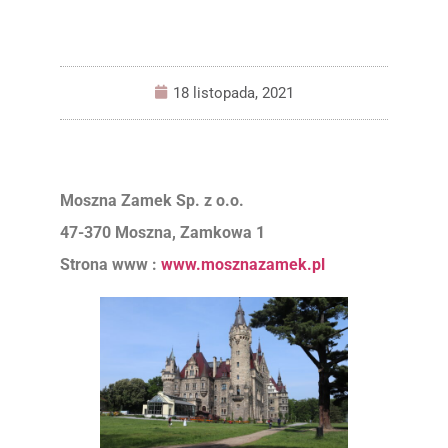
18 listopada, 2021
Moszna Zamek Sp. z o.o.
47-370 Moszna, Zamkowa 1
Strona www :
www.mosznazamek.pl