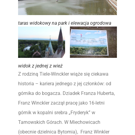
taras widokowy na park i elewacja ogrodowa
widok z jednej z wież
Z rodziną Tiele-Winckler wiąże się ciekawa
historia – kariera jednego z jej członków: od
górnika do bogacza. Dziadek Franza Huberta,
Franz Winckler zaczął pracę jako 16-letni
górnik w kopalni srebra „Fryderyk” w
Tarnowskich Górach. W Miechowicach
(obecnie dzielnica Bytomia), Franz Winkler