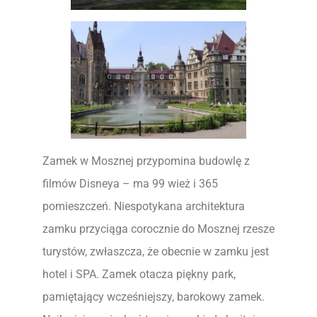
Zamek w Mosznej przypomina budowlę z
filmów Disneya – ma 99 wież i 365
pomieszczeń. Niespotykana architektura
zamku przyciąga corocznie do Mosznej rzesze
turystów, zwłaszcza, że obecnie w zamku jest
hotel i SPA. Zamek otacza piękny park,
pamiętający wcześniejszy, barokowy zamek.