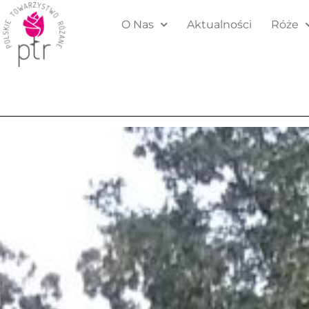
O Nas
Aktualności
Róże