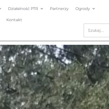
Działalność PTR
Partnerzy
Ogrody
Kontakt