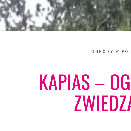
OGRODY W PO
KAPIAS – O
ZWIEDZ