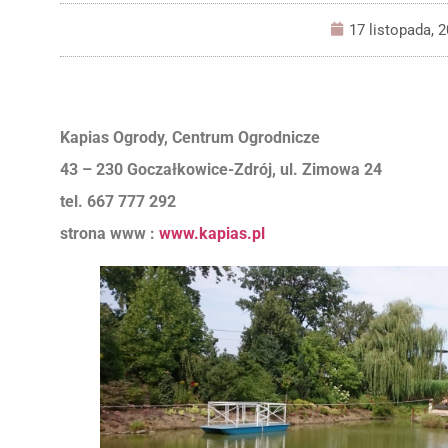
17 listopada, 
Kapias Ogrody, Centrum Ogrodnicze
43 – 230 Goczałkowice-​Zdrój, ul. Zimowa 24
tel. 667 777 292
strona www :
www.kapias.pl