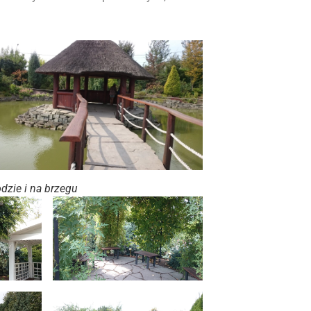
dzie i na brzegu