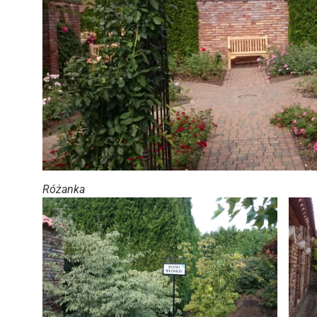
Różanka