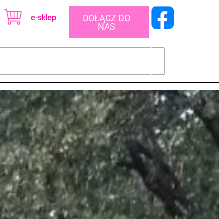
e-sklep
DOŁĄCZ DO
NAS