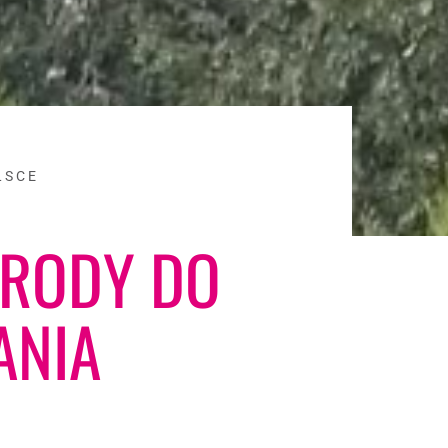
LSCE
GRODY DO
ANIA