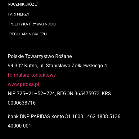
ROCZNIK „RÓŻE”
PARTNERZY
POLITYKA PRYWATNOŚCI
REGULAMIN SKLEPU
Polskie Towarzystwo Różane
99-302 Kutno, ul. Stanisława Żółkiewskiego 4
formularz kontaktowy
www.ptrosa.pl
NIP
725
–
21
–
52
–
724,
REGON 365475973, KRS
0000638716
bank BNP PARIBAS
konto
31 1600 1462 1838 5136
40000 001