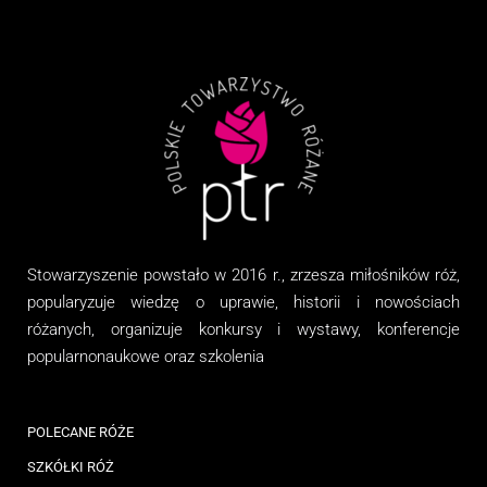
Stowarzyszenie
powstało w 2016 r., zrzesza miłośników róż,
popularyzuje wiedzę o uprawie, historii i nowościach
różanych, organizuj
e
konkursy i wystawy, konferencje
popularnonaukowe
oraz
szkolenia
POLECANE RÓŻE
SZKÓŁKI RÓŻ