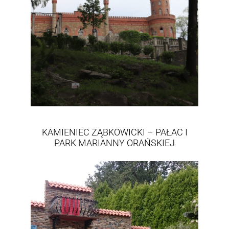
KAMIENIEC ZĄBKOWICKI – PAŁAC I
PARK MARIANNY ORAŃSKIEJ