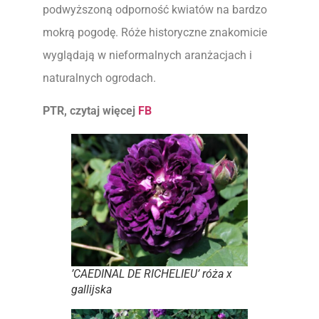
podwyższoną odporność kwiatów na bardzo
mokrą pogodę. Róże historyczne znakomicie
wyglądają w nieformalnych aranżacjach i
naturalnych ogrodach.
PTR, czytaj więcej
FB
’CAEDINAL DE RICHELIEU’ róża x
gallijska