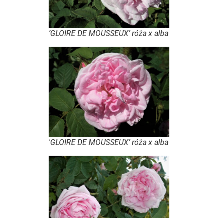
’GLOIRE DE MOUSSEUX’ róża x alba
'GLOIRE DE MOUSSEUX’ róża x alba