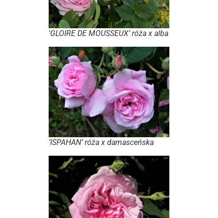
'GLOIRE DE MOUSSEUX’ róża x alba
’ISPAHAN’ róża x damasceńska