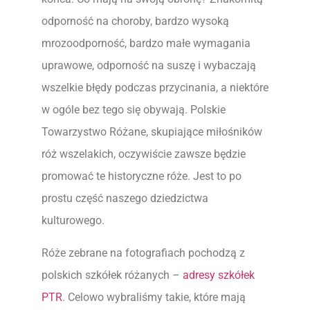
odporność na choroby, bardzo wysoką
mrozoodporność, bardzo małe wymagania
uprawowe, odporność na suszę i wybaczają
wszelkie błędy podczas przycinania, a niektóre
w ogóle bez tego się obywają. Polskie
Towarzystwo Różane, skupiające miłośników
róż wszelakich, oczywiście zawsze będzie
promować te historyczne róże. Jest to po
prostu część naszego dziedzictwa
kulturowego.
Róże zebrane na fotografiach pochodzą z
polskich szkółek różanych –
adresy szkółek
PTR
. Celowo wybraliśmy takie, które mają