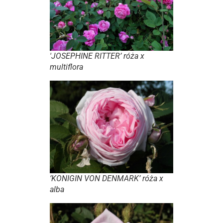
'JOSEPHINE RITTER’ róża x
multiflora
’KONIGIN VON DENMARK’ róża x
alba