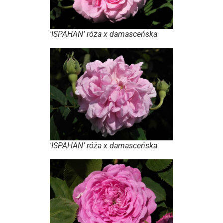
'ISPAHAN’ róża x damasceńska
'ISPAHAN’ róża x damasceńska