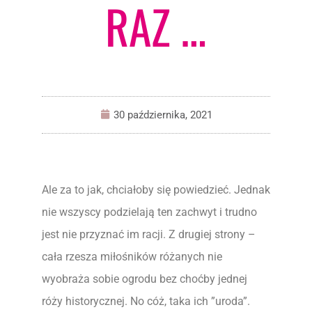
RAZ …
30 października, 2021
Ale za to jak, chciałoby się powiedzieć. Jednak
nie wszyscy podzielają ten zachwyt i trudno
jest nie przyznać im racji. Z drugiej strony –
cała rzesza miłośników różanych nie
wyobraża sobie ogrodu bez choćby jednej
róży historycznej. No cóż, taka ich ”uroda”.