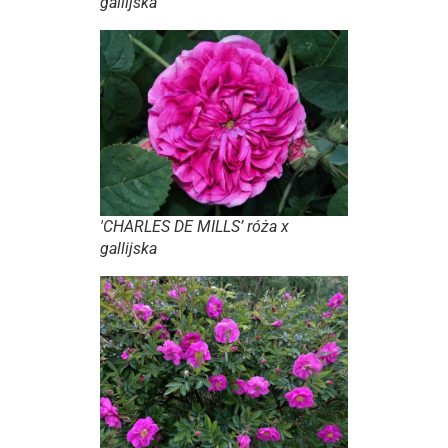
gallijska
'CHARLES DE MILLS’ róża x
gallijska