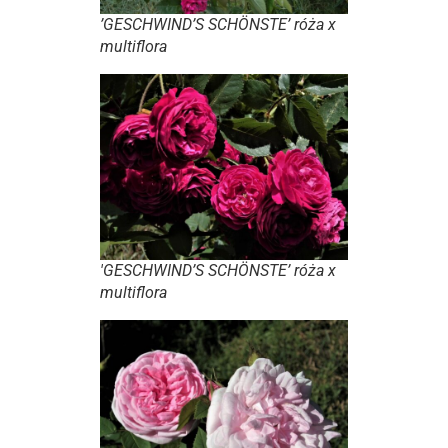
’GESCHWIND’S SCHÖNSTE’ róża x
multiflora
'GESCHWIND’S SCHÖNSTE’ róża x
multiflora