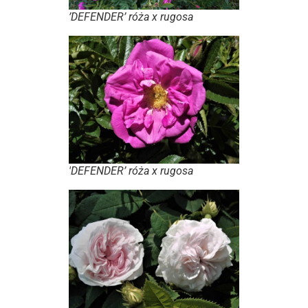
’DEFENDER’ róża x rugosa
'DEFENDER’ róża x rugosa