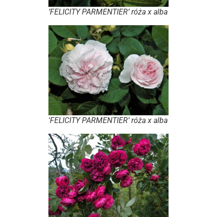
’FELICITY PARMENTIER’ róża x alba
'FELICITY PARMENTIER’ róża x alba