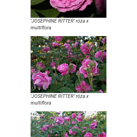
’JOSEPHINE RITTER’ róża x
multiflora
'JOSEPHINE RITTER’ róża x
multiflora