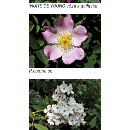
'NUITS DE YOUNG’ róża x gallijska
R.canina
sp.