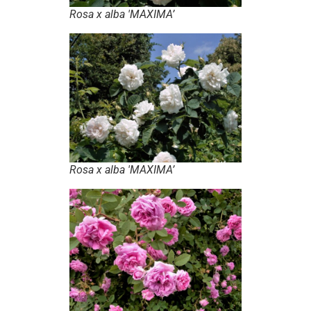
Rosa x alba
'MAXIMA’
Rosa x alba
'MAXIMA’