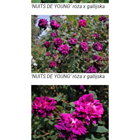
’NUITS DE YOUNG’ róża x gallijska
’NUITS DE YOUNG’ róża x gallijska