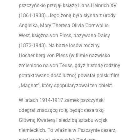
pszczyńskie przejął książę Hans Heinrich XV
(1861-1938). Jego żoną była słynna z urody
Angielka, Mary Theresa Olivia Cornwallis-
West, księżna von Pless, nazywana Daisy
(1873-1943). Na bazie losów rodziny
Hochenberg von Pless (w filmie nazwisko
zmieniono na von Teuss, gdyż historię rodziny
potraktowano dość luźno) powstał polski film
„Magnat”, który spopularyzował ten obiekt.
W latach 1914-1917 zamek pszczyński
odegrał znaczącą rolę, będąc cesarską
Główną Kwaterą i siedzibą sztabu wojsk
niemieckich. To właśnie w Pszczynie cesarz,