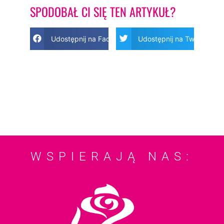
SPODOBAŁ CI SIĘ TEN ARTYKUŁ?
Udostępnij na Facebook
Udostępnij na Twitter
WSPIERAJĄ NAS: