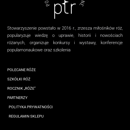
Stowarzyszenie
powstało w 2016 r., zrzesza miłośników róż,
popularyzuje wiedzę o uprawie, historii i nowościach
różanych, organizuj
e
konkursy i wystawy, konferencje
popularnonaukowe
oraz
szkolenia
POLECANE RÓŻE
SZKÓŁKI RÓŻ
ROCZNIK „RÓŻE”
PARTNERZY
POLITYKA PRYWATNOŚCI
REGULAMIN SKLEPU