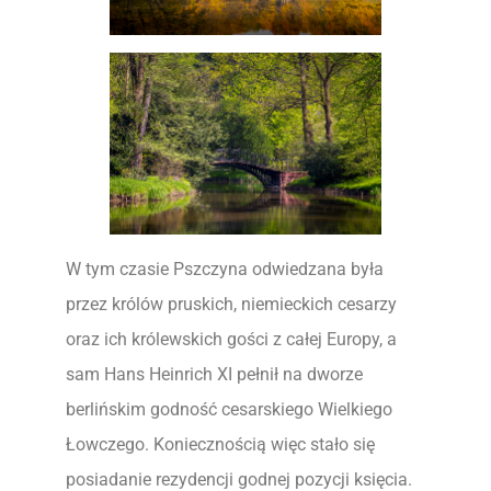
W tym czasie Pszczyna odwiedzana była
przez królów pruskich, niemieckich cesarzy
oraz ich królewskich gości z całej Europy, a
sam Hans Heinrich XI pełnił na dworze
berlińskim godność cesarskiego Wielkiego
Łowczego. Koniecznością więc stało się
posiadanie rezydencji godnej pozycji księcia.