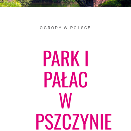
OGRODY W POLSCE
PARK I
PAŁAC
W
PSZCZYNIE