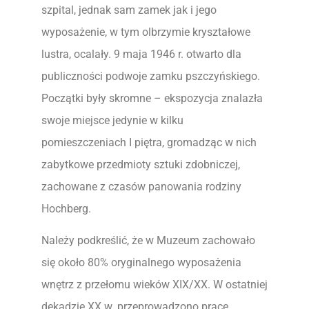
szpital, jednak sam zamek jak i jego
wyposażenie, w tym olbrzymie kryształowe
lustra, ocalały. 9 maja 1946 r. otwarto dla
publiczności podwoje zamku pszczyńskiego.
Początki były skromne – ekspozycja znalazła
swoje miejsce jedynie w kilku
pomieszczeniach I piętra, gromadząc w nich
zabytkowe przedmioty sztuki zdobniczej,
zachowane z czasów panowania rodziny
Hochberg.
Należy podkreślić, że w Muzeum zachowało
się około 80% oryginalnego wyposażenia
wnętrz z przełomu wieków XIX/XX. W ostatniej
dekadzie XX w. przeprowadzono prace