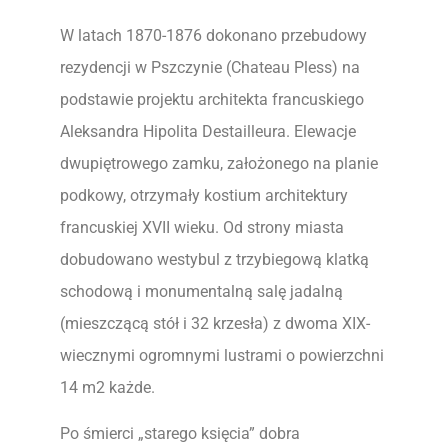
W latach 1870-1876 dokonano przebudowy
rezydencji w Pszczynie (Chateau Pless) na
podstawie projektu architekta francuskiego
Aleksandra Hipolita Destailleura. Elewacje
dwupiętrowego zamku, założonego na planie
podkowy, otrzymały kostium architektury
francuskiej XVII wieku. Od strony miasta
dobudowano westybul z trzybiegową klatką
schodową i monumentalną salę jadalną
(mieszczącą stół i 32 krzesła) z dwoma XIX-
wiecznymi ogromnymi lustrami o powierzchni
14 m2 każde.
Po śmierci „starego księcia” dobra