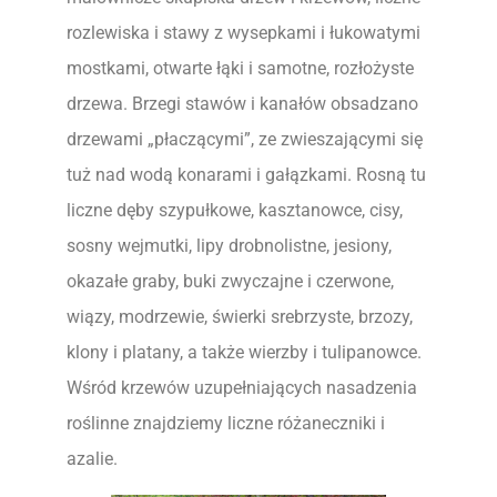
rozlewiska i stawy z wysepkami i łukowatymi
mostkami, otwarte łąki i samotne, rozłożyste
drzewa. Brzegi stawów i kanałów obsadzano
drzewami „płaczącymi”, ze zwieszającymi się
tuż nad wodą konarami i gałązkami. Rosną tu
liczne dęby szypułkowe, kasztanowce, cisy,
sosny wejmutki, lipy drobnolistne, jesiony,
okazałe graby, buki zwyczajne i czerwone,
wiązy, modrzewie, świerki srebrzyste, brzozy,
klony i platany, a także wierzby i tulipanowce.
Wśród krzewów uzupełniających nasadzenia
roślinne znajdziemy liczne różaneczniki i
azalie.