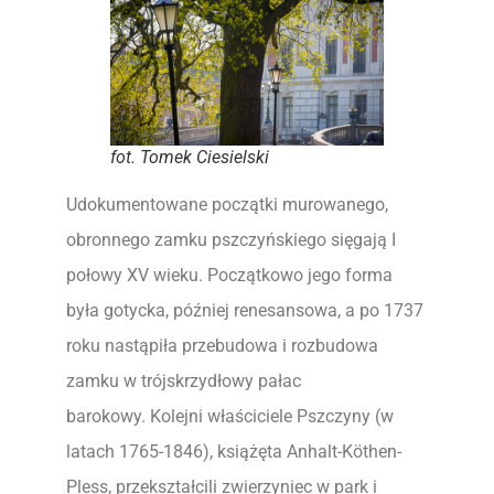
fot. Tomek Ciesielski
Udokumentowane początki murowanego,
obronnego zamku pszczyńskiego sięgają I
połowy XV wieku. Początkowo jego forma
była gotycka, później renesansowa, a po 1737
roku nastąpiła przebudowa i rozbudowa
zamku w trójskrzydłowy pałac
barokowy. Kolejni właściciele Pszczyny (w
latach 1765-1846), książęta Anhalt-Köthen-
Pless, przekształcili zwierzyniec w park i