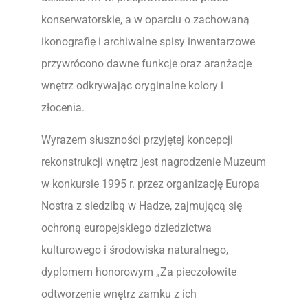
konserwatorskie, a w oparciu o zachowaną
ikonografię i archiwalne spisy inwentarzowe
przywrócono dawne funkcje oraz aranżacje
wnętrz odkrywając oryginalne kolory i
złocenia.
Wyrazem słuszności przyjętej koncepcji
rekonstrukcji wnętrz jest nagrodzenie Muzeum
w konkursie 1995 r. przez organizację Europa
Nostra z siedzibą w Hadze, zajmującą się
ochroną europejskiego dziedzictwa
kulturowego i środowiska naturalnego,
dyplomem honorowym „Za pieczołowite
odtworzenie wnętrz zamku z ich