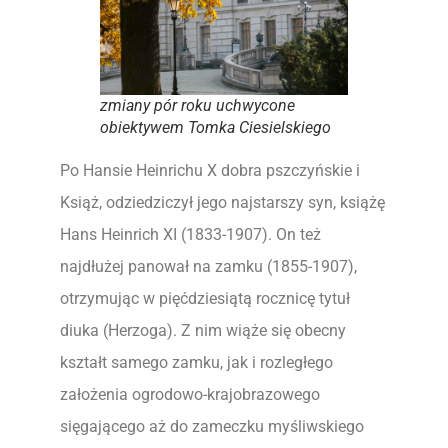
zmiany pór roku uchwycone
obiektywem Tomka Ciesielskiego
Po Hansie Heinrichu X dobra pszczyńskie i
Książ, odziedziczył jego najstarszy syn, książę
Hans Heinrich XI (1833-1907). On też
najdłużej panował na zamku (1855-1907),
otrzymując w pięćdziesiątą rocznicę tytuł
diuka (Herzoga). Z nim wiąże się obecny
kształt samego zamku, jak i rozległego
założenia ogrodowo-krajobrazowego
sięgającego aż do zameczku myśliwskiego