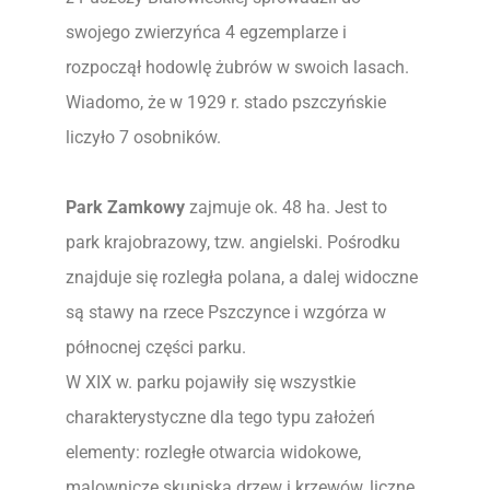
swojego zwierzyńca 4 egzemplarze i
rozpoczął hodowlę żubrów w swoich lasach.
Wiadomo, że w 1929 r. stado pszczyńskie
liczyło 7 osobników.
Park Zamkowy
zajmuje ok. 48 ha. Jest to
park krajobrazowy, tzw. angielski. Pośrodku
znajduje się rozległa polana, a dalej widoczne
są stawy na rzece Pszczynce i wzgórza w
północnej części parku.
W XIX w. parku pojawiły się wszystkie
charakterystyczne dla tego typu założeń
elementy: rozległe otwarcia widokowe,
malownicze skupiska drzew i krzewów, liczne