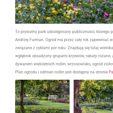
To prywatny park udostępniany publiczności, którego 
Andrzej Furman. Ogród ma przez cały rok zapewniać w
związane z cyklami pór roku. Znajdują się tutaj wielo
wgłębnik obsadzony grupami krzewów, rabaty różane,
dywanem wieloletnich roślin, wrzosowisko, ogród zioł
Plan ogrodu i odmian roślin jest dostępny na stronie
Pa