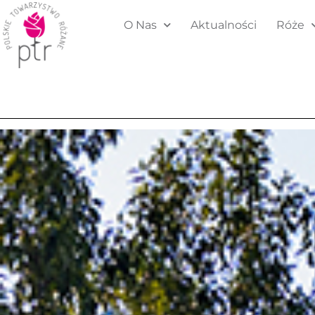
O Nas
Aktualności
Róże