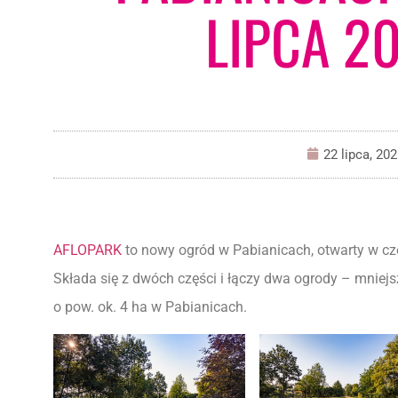
LIPCA 20
22 lipca, 20
AFLOPARK
to nowy ogród w Pabianicach, otwarty w cze
Składa się z dwóch części i łączy dwa ogrody – mniejs
o pow. ok. 4 ha w Pabianicach.