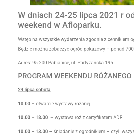
W dniach 24-25 lipca 2021 r o
weekend w Afloparku.
Wstęp na wszystkie wydarzenia zgodnie z cennikiem o
Będzie można zobaczyć ogród pokazowy – ponad 700
Adres: 95-200 Pabianice, ul. Partyzancka 195
PROGRAM WEEKENDU RÓŻANEGO
24 lipca sobota
10.00
– otwarcie wystawy różanej
10.00 – 18.00
– wystawa róż z certyfikatem ADR
10.00 – 13.00
– śniadanie z ogrodnikiem – czyli wszys