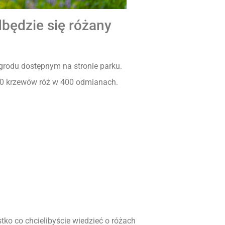
dbędzie się różany
grodu dostępnym na stronie parku.
0 krzewów róż w 400 odmianach.
tko co chcielibyście wiedzieć o różach