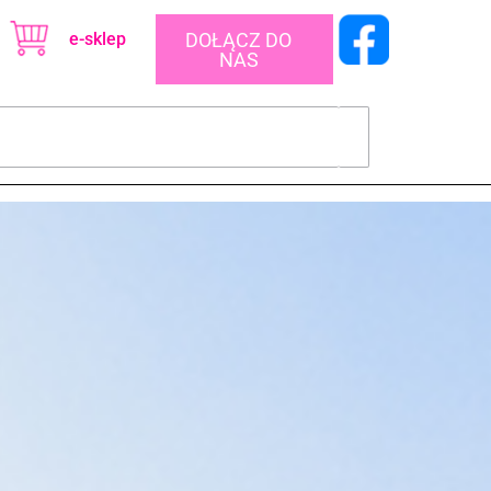
e-sklep
DOŁĄCZ DO
NAS