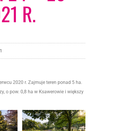
21 R.
21
rwcu 2020 r. Zajmuje teren ponad 5 ha.
zy, o pow. 0,8 ha w Ksawerowie i większy