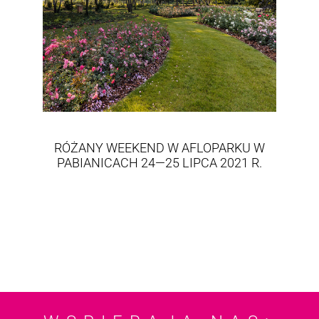
RÓŻANY WEEKEND W AFLOPARKU W
PABIANICACH 24—25 LIPCA 2021 R.