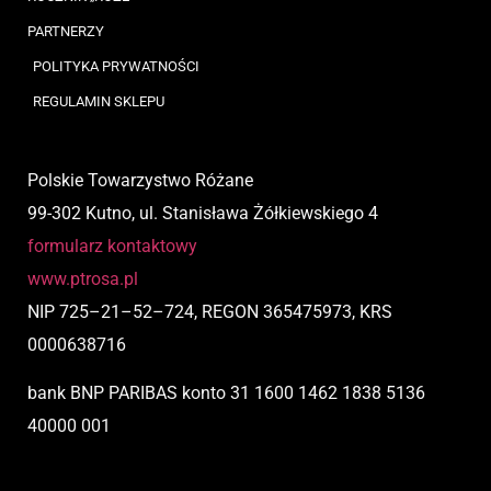
PARTNERZY
POLITYKA PRYWATNOŚCI
REGULAMIN SKLEPU
Polskie Towarzystwo Różane
99-302 Kutno, ul. Stanisława Żółkiewskiego 4
formularz kontaktowy
www.ptrosa.pl
NIP
725
–
21
–
52
–
724,
REGON 365475973, KRS
0000638716
bank BNP PARIBAS
konto
31 1600 1462 1838 5136
40000 001