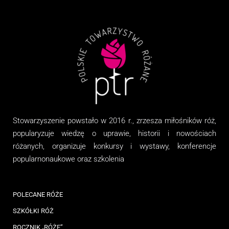
Stowarzyszenie
powstało w 2016 r., zrzesza miłośników róż,
popularyzuje wiedzę o uprawie, historii i nowościach
różanych, organizuj
e
konkursy i wystawy, konferencje
popularnonaukowe
oraz
szkolenia
POLECANE RÓŻE
SZKÓŁKI RÓŻ
ROCZNIK „RÓŻE”