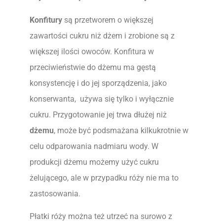
Konfitury
są przetworem o większej
zawartości cukru niż dżem i zrobione są z
większej ilości owoców. Konfitura w
przeciwieństwie do dżemu ma gęstą
konsystencję i do jej sporządzenia, jako
konserwanta, używa się tylko i wyłącznie
cukru. Przygotowanie jej trwa dłużej niż
dżemu
, może być podsmażana kilkukrotnie w
celu odparowania nadmiaru wody. W
produkcji dżemu możemy użyć cukru
żelującego, ale w przypadku róży nie ma to
zastosowania.
Płatki róży można też utrzeć na surowo z