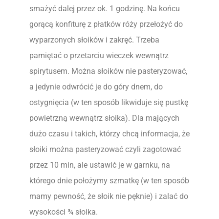
smażyć dalej przez ok. 1 godzinę. Na końcu
gorącą konfiturę z płatków róży przełożyć do
wyparzonych słoików i zakręć. Trzeba
pamiętać o przetarciu wieczek wewnątrz
spirytusem. Można słoików nie pasteryzować,
a jedynie odwrócić je do góry dnem, do
ostygnięcia (w ten sposób likwiduje się pustkę
powietrzną wewnątrz słoika). Dla mających
dużo czasu i takich, którzy chcą informacja, że
słoiki można pasteryzować czyli zagotować
przez 10 min, ale ustawić je w garnku, na
którego dnie położymy szmatkę (w ten sposób
mamy pewność, że słoik nie pęknie) i zalać do
wysokości ¾ słoika.