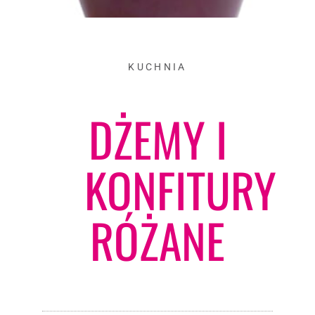
KUCHNIA
DŻEMY I
KONFITURY
RÓŻANE