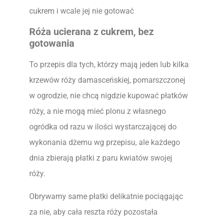
cukrem i wcale jej nie gotować
Róża ucierana z cukrem, bez
gotowania
To przepis dla tych, którzy mają jeden lub kilka
krzewów róży damasceńskiej, pomarszczonej
w ogrodzie, nie chcą nigdzie kupować płatków
róży, a nie mogą mieć plonu z własnego
ogródka od razu w ilości wystarczającej do
wykonania dżemu wg przepisu, ale każdego
dnia zbierają płatki z paru kwiatów swojej
róży.
Obrywamy same płatki delikatnie pociągając
za nie, aby cała reszta róży pozostała