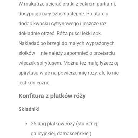
W makutrze ucierać płatki z cukrem partiami,
dosypując cały czas następne. Po utarciu
dodać kwasku cytrynowego i jeszcze raz
dokładnie otrzeć. Róża puści lekki sok.
Nakładać po brzegi do małych wyprażonych
słoików – nie należy zapomnieć o przetarciu
wieczek spirytusem. Można też małą łyżeczkę
spirytusu wlać na powierzchnię róży, ale to nie
jest konieczne.
Konfitura z płatków róży
Składniki
25 dag płatków róży (stulistnej,
galicyjskiej, damasceńskiej)