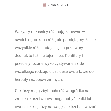
7 maja, 2021
Wszyscy miłośnicy róż mają zapewne w
swoich ogródkach róże, ale pamiętajmy, że nie
wszystkie róże nadają się na przetwory.
Jednak to też nie tajemnica. Konfitury i
przeciery różane wykorzystywane są do
wszelkiego rodzaju ciast, deserów, a także do
herbaty i napojów zimnych.
Ci którzy mają zbyt mało róż w ogródku na
zrobienie przetworów, mogą nabyć płatki lub
owoce dzikiej róży na wagę, ale trzeba uważać