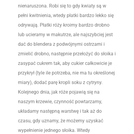
nienaruszona. Robi się to gdy kwiaty są w
pełni kwitnienia, wtedy płatki bardzo lekko się
odrywają. Płatki róży kroimy bardzo drobno
lub ucieramy w makutrze, ale najszybciej jest
dać do blendera z podwójnymi ostrzami i
zmielić drobno, następnie przełożyć do słoika i
zasypać cukrem tak, aby cukier całkowicie je
przykrył (tyle ile potrzeba, nie ma tu określonej
miary), dodać parę kropli soku z cytryny.
Kolejnego dnia, jak róże pojawią się na
naszym krzewie, czynność powtarzamy,
układamy następną warstwę i tak aż do
czasu, gdy uznamy, że możemy uzyskać
wypełnienie jednego słoika. Wtedy