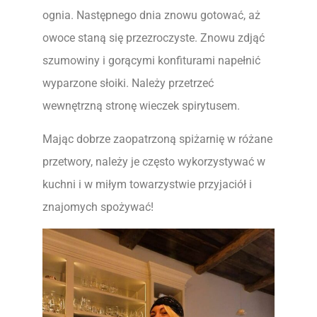
ognia. Następnego dnia znowu gotować, aż
owoce staną się przezroczyste. Znowu zdjąć
szumowiny i gorącymi konfiturami napełnić
wyparzone słoiki. Należy przetrzeć
wewnętrzną stronę wieczek spirytusem.
Mając dobrze zaopatrzoną spiżarnię w różane
przetwory, należy je często wykorzystywać w
kuchni i w miłym towarzystwie przyjaciół i
znajomych spożywać!