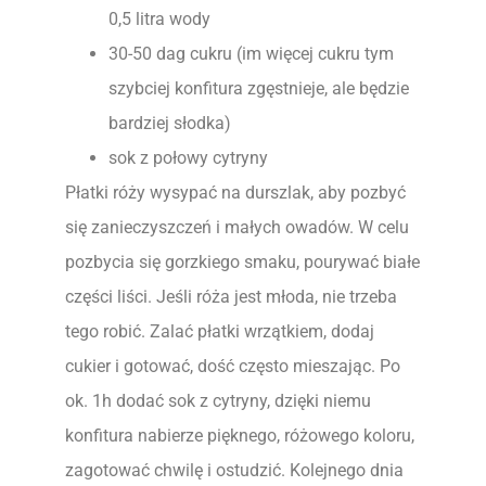
0,5 litra wody
30-50 dag cukru (im więcej cukru tym
szybciej konfitura zgęstnieje, ale będzie
bardziej słodka)
sok z połowy cytryny
Płatki róży wysypać na durszlak, aby pozbyć
się zanieczyszczeń i małych owadów. W celu
pozbycia się gorzkiego smaku, pourywać białe
części liści. Jeśli róża jest młoda, nie trzeba
tego robić. Zalać płatki wrzątkiem, dodaj
cukier i gotować, dość często mieszając. Po
ok. 1h dodać sok z cytryny, dzięki niemu
konfitura nabierze pięknego, różowego koloru,
zagotować chwilę i ostudzić. Kolejnego dnia