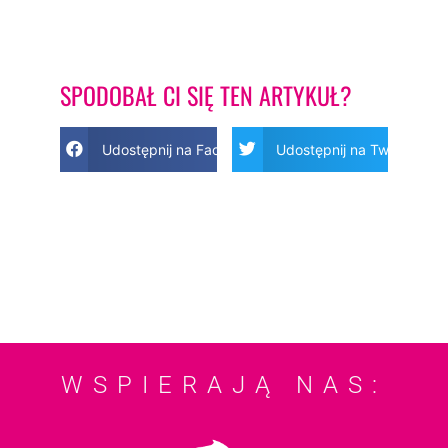
SPODOBAŁ CI SIĘ TEN ARTYKUŁ?
Udostępnij na Facebook
Udostępnij na Twitter
WSPIERAJĄ NAS: