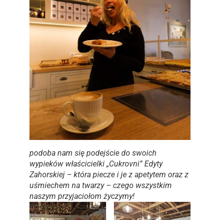
podoba nam się podejście do swoich
wypieków właścicielki „Cukrovni” Edyty
Zahorskiej – która piecze i je z apetytem oraz z
uśmiechem na twarzy – czego wszystkim
naszym przyjaciołom życzymy!