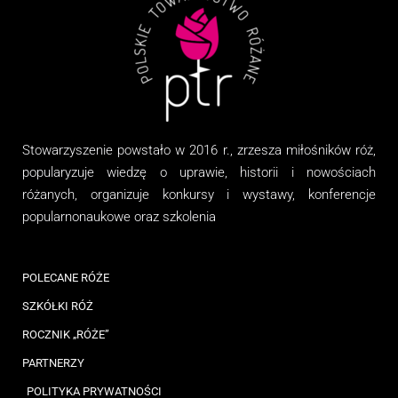
Stowarzyszenie
powstało w 2016 r., zrzesza miłośników róż,
popularyzuje wiedzę o uprawie, historii i nowościach
różanych, organizuj
e
konkursy i wystawy, konferencje
popularnonaukowe
oraz
szkolenia
POLECANE RÓŻE
SZKÓŁKI RÓŻ
ROCZNIK „RÓŻE”
PARTNERZY
POLITYKA PRYWATNOŚCI