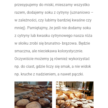
przesypujemy do miski, mieszamy wszystko
razem, dodajemy soku z cytryny (uznaniowo –
w zależności, czy lubimy bardziej kwaśne czy
mniej). Pamiętajmy, że jeśli nie dodamy soku
z cytryny lub kwasku cytrynowego nasza róża
w słoiku zrobi się brunatno- brązowa. Będzie
smaczna, ale nieciekawa kolorystycznie.
Oczywiście możemy ją również wykorzystać
np. do ciast, gdzie liczy się smak, a nie widok
np. kruche z nadzieniem, a nawet pączki.