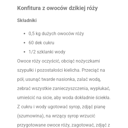
Konfitura z owoców dzikiej róży
Składniki
0,5 kg dużych owoców róży
60 dek cukru
1/2 szklanki wody
Owoce róży oczyścić, obciąć nożyczkami
szypułki i pozostałości kielicha. Przeciąć na
pół, usunąć twarde nasionka, zalać wodą,
zebrać wszystkie zanieczyszczenia, wypłukać,
umieścić na sicie, aby woda dokładnie ściekła.
Z cukru i wody ugotować syrop, zdjąć pianę
(szumowina), na wrzący syrop wrzucić
przygotowane owoce róży, zagotować, zdjąć z