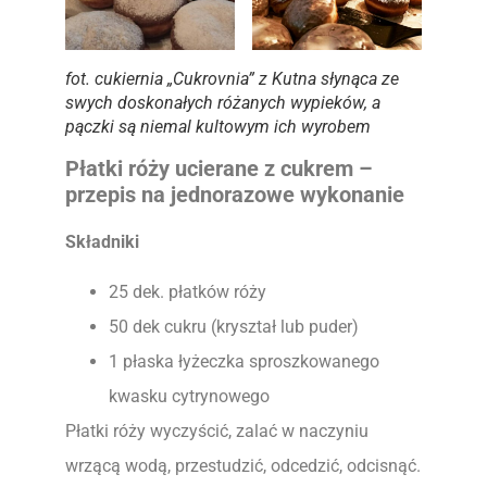
fot. cukiernia „Cukrovnia” z Kutna słynąca ze
swych doskonałych różanych wypieków, a
pączki są niemal kultowym ich wyrobem
Płatki róży ucierane z cukrem –
przepis na jednorazowe wykonanie
Składniki
25 dek. płatków róży
50 dek cukru (kryształ lub puder)
1 płaska łyżeczka sproszkowanego
kwasku cytrynowego
Płatki róży wyczyścić, zalać w naczyniu
wrzącą wodą, przestudzić, odcedzić, odcisnąć.